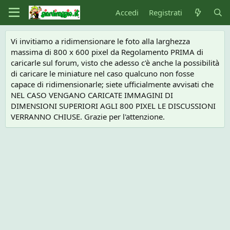
Accedi
Registrati
Vi invitiamo a ridimensionare le foto alla larghezza
massima di 800 x 600 pixel da Regolamento PRIMA di
caricarle sul forum, visto che adesso c'è anche la possibilità
di caricare le miniature nel caso qualcuno non fosse
capace di ridimensionarle; siete ufficialmente avvisati che
NEL CASO VENGANO CARICATE IMMAGINI DI
DIMENSIONI SUPERIORI AGLI 800 PIXEL LE DISCUSSIONI
VERRANNO CHIUSE. Grazie per l'attenzione.