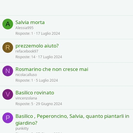
Salvia morta
A
Alessia995
Risposte
1
17 Luglio 2024
prezzemolo aiuto?
R
refacebook97
Risposte
14
17 Luglio 2024
Rosmarino che non cresce mai
N
nicolacalluso
Risposte
1
5 Luglio 2024
Basilico rovinato
V
vincenzolana
Risposte
5
29 Giugno 2024
Basilico , Peperoncino, Salvia, quanto piantarli in
P
giardino?
punkitty