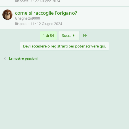
Risposte
2
27 Giugno 2024
come si raccoglie l'origano?
Gnegnetto9000
Risposte
11
12 Giugno 2024
Ultimo
1 di 84
Succ.
Devi accedere o registrarti per poter scrivere qui.
Le nostre passioni