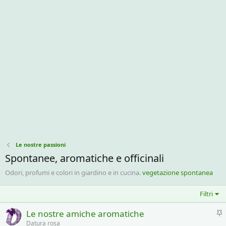
Le nostre passioni
Spontanee, aromatiche e officinali
Odori, profumi e colori in giardino e in cucina.
vegetazione spontanea
Filtri
I
Le nostre amiche aromatiche
n
Datura rosa