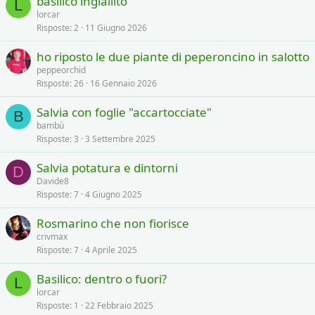
basilico ingiallito
L
lorcar
Risposte
2
11 Giugno 2026
ho riposto le due piante di peperoncino in salotto
peppeorchid
Risposte
26
16 Gennaio 2026
Salvia con foglie "accartocciate"
B
bambù
Risposte
3
3 Settembre 2025
Salvia potatura e dintorni
D
Davide8
Risposte
7
4 Giugno 2025
Rosmarino che non fiorisce
crivmax
Risposte
7
4 Aprile 2025
Basilico: dentro o fuori?
L
lorcar
Risposte
1
22 Febbraio 2025