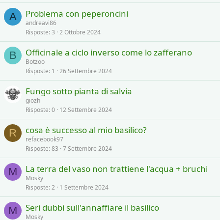
Problema con peperoncini
A
andreavi86
Risposte
3
2 Ottobre 2024
Officinale a ciclo inverso come lo zafferano
B
Botzoo
Risposte
1
26 Settembre 2024
Fungo sotto pianta di salvia
giozh
Risposte
0
12 Settembre 2024
cosa è successo al mio basilico?
R
refacebook97
Risposte
83
7 Settembre 2024
La terra del vaso non trattiene l'acqua + bruchi
M
Mosky
Risposte
2
1 Settembre 2024
Seri dubbi sull'annaffiare il basilico
M
Mosky