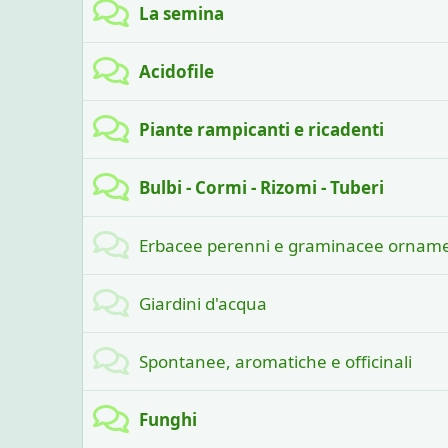
La semina
Acidofile
Piante rampicanti e ricadenti
Bulbi - Cormi - Rizomi - Tuberi
Erbacee perenni e graminacee orname
Giardini d'acqua
Spontanee, aromatiche e officinali
Funghi