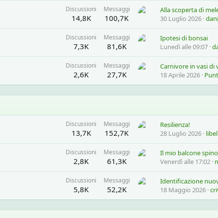
Discussioni
Messaggi
Alla scoperta di mel
14,8K
100,7K
30 Luglio 2026
dan
Discussioni
Messaggi
Ipotesi di bonsai
7,3K
81,6K
Lunedì alle 09:07
d
Discussioni
Messaggi
Carnivore in vasi di 
2,6K
27,7K
18 Aprile 2026
Punt
Discussioni
Messaggi
Resilienza!
13,7K
152,7K
28 Luglio 2026
libel
Discussioni
Messaggi
Il mio balcone spin
2,8K
61,3K
Venerdì alle 17:02
m
Discussioni
Messaggi
Identificazione nuo
5,8K
52,2K
18 Maggio 2026
cr