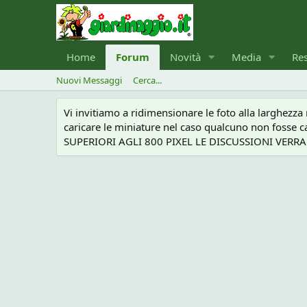
Home
Forum
Novità
Media
Re
Nuovi Messaggi
Cerca...
Vi invitiamo a ridimensionare le foto alla larghezz
caricare le miniature nel caso qualcuno non foss
SUPERIORI AGLI 800 PIXEL LE DISCUSSIONI VERRANN