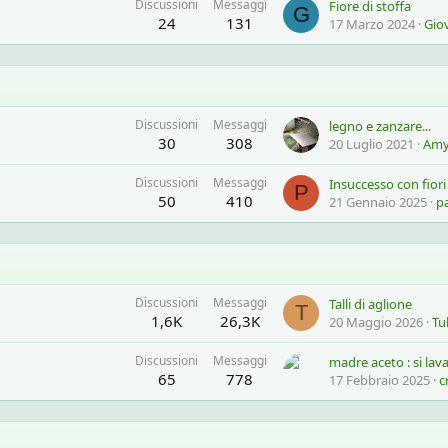
Discussioni
Messaggi
Fiore di stoffa
G
24
131
17 Marzo 2024
Gio
Discussioni
Messaggi
legno e zanzare...
30
308
20 Luglio 2021
Am
Discussioni
Messaggi
Insuccesso con fiori
P
50
410
21 Gennaio 2025
p
Discussioni
Messaggi
Talli di aglione
T
1,6K
26,3K
20 Maggio 2026
Tu
Discussioni
Messaggi
madre aceto : si la
65
778
17 Febbraio 2025
c