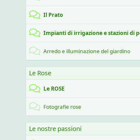
Il Prato
Impianti di irrigazione e stazioni d
Arredo e illuminazione del giardino
Le Rose
Le ROSE
Fotografie rose
Le nostre passioni