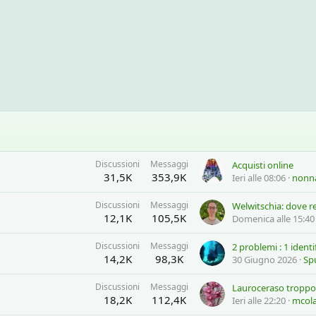
Discussioni
Messaggi
Acquisti online
31,5K
353,9K
Ieri alle 08:06
nonna
Discussioni
Messaggi
12,1K
105,5K
Domenica alle 15:40
Discussioni
Messaggi
14,2K
98,3K
30 Giugno 2026
Sp
Discussioni
Messaggi
18,2K
112,4K
Ieri alle 22:20
mcol