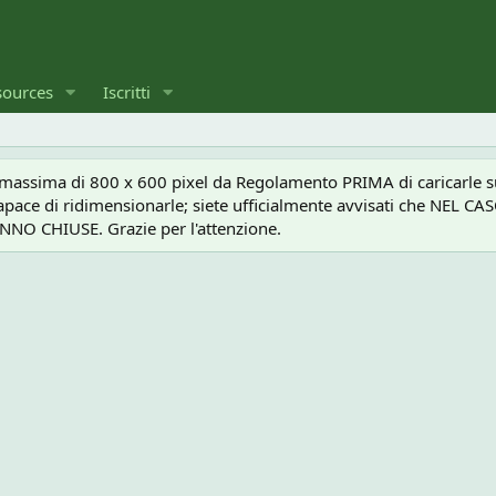
sources
Iscritti
a massima di 800 x 600 pixel da Regolamento PRIMA di caricarle sul
e capace di ridimensionarle; siete ufficialmente avvisati che 
O CHIUSE. Grazie per l'attenzione.