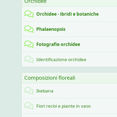
Orchidee
Orchidee - ibridi e botaniche
Phalaenopsis
Fotografie orchidee
Identificazione orchidee
Composizioni floreali
Ikebana
Fiori recisi e piante in vaso