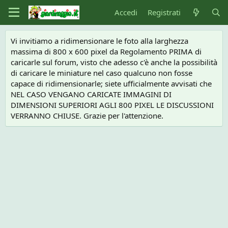
Accedi
Registrati
Vi invitiamo a ridimensionare le foto alla larghezza
massima di 800 x 600 pixel da Regolamento PRIMA di
caricarle sul forum, visto che adesso c'è anche la possibilità
di caricare le miniature nel caso qualcuno non fosse
capace di ridimensionarle; siete ufficialmente avvisati che
NEL CASO VENGANO CARICATE IMMAGINI DI
DIMENSIONI SUPERIORI AGLI 800 PIXEL LE DISCUSSIONI
VERRANNO CHIUSE. Grazie per l'attenzione.