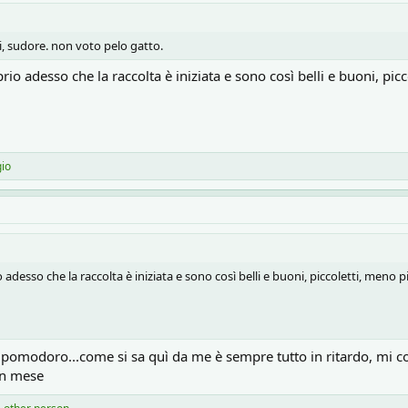
, sudore. non voto pelo gatto.
o adesso che la raccolta è iniziata e sono così belli e buoni, piccol
gio
esso che la raccolta è iniziata e sono così belli e buoni, piccoletti, meno picc
o pomodoro...come si sa quì da me è sempre tutto in ritardo, mi c
un mese