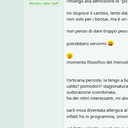
rimango alla definizione di "pi
Membro dello Staff
mi stupisce il cambio, lento dal
non solo per i bonsai, ma è un
non penso di dare troppo peso a
potrebbero servirmi
momento filosofico del mercol
l'orticaria persiste, la tengo a 
caldo? pomodori? stagionatura.
sudorazione scombinata..
ha dei ritmi interessanti, mi alzo
sarò mica diventata allergica al
infatti ho in programma, smonta