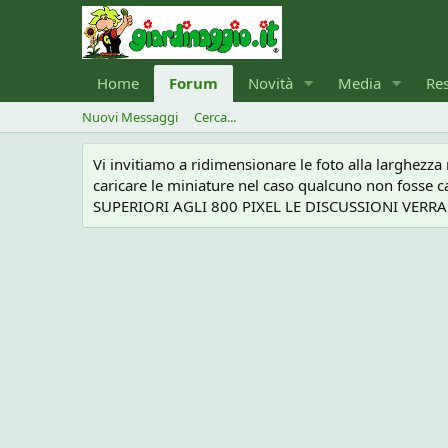
Home
Forum
Novità
Media
Re
Nuovi Messaggi
Cerca...
Vi invitiamo a ridimensionare le foto alla larghezz
caricare le miniature nel caso qualcuno non foss
SUPERIORI AGLI 800 PIXEL LE DISCUSSIONI VERRANN