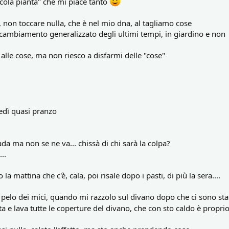
ccola pianta" che mi piace tanto
, non toccare nulla, che è nel mio dna, al tagliamo cose
 cambiamento generalizzato degli ultimi tempi, in giardino e non
lle cose, ma non riesco a disfarmi delle "cose"
edì quasi pranzo
bada ma non se ne va... chissà di chi sarà la colpa?
..
 la mattina che c'è, cala, poi risale dopo i pasti, di più la sera....
 pelo dei mici, quando mi razzolo sul divano dopo che ci sono stati
 e lava tutte le coperture del divano, che con sto caldo è proprio