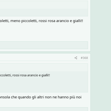
etti, meno piccoletti, rossi rosa arancio e gialli!!
#368
oletti, rossi rosa arancio e gialli!!
onsola che quando gli altri non ne hanno più noi