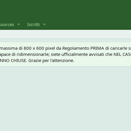
sources
Iscritti
a massima di 800 x 600 pixel da Regolamento PRIMA di caricarle sul
e capace di ridimensionarle; siete ufficialmente avvisati che 
O CHIUSE. Grazie per l'attenzione.