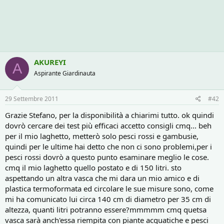
AKUREYI
A
Aspirante Giardinauta
29 Settembre 2011
#42
Grazie Stefano, per la disponibilità a chiarimi tutto. ok quindi
dovrò cercare dei test più efficaci accetto consigli cmq... beh
per il mio laghetto, metterò solo pesci rossi e gambusie,
quindi per le ultime hai detto che non ci sono problemi,per i
pesci rossi dovrò a questo punto esaminare meglio le cose.
cmq il mio laghetto quello postato e di 150 litri. sto
aspettando un altra vasca che mi dara un mio amico e di
plastica termoformata ed circolare le sue misure sono, come
mi ha comunicato lui circa 140 cm di diametro per 35 cm di
altezza, quanti litri potranno essere?mmmmm cmq quetsa
vasca sarà anch'essa riempita con piante acquatiche e pesci