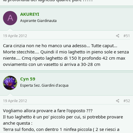
AKUREYI
A
Aspirante Giardinauta
19 Aprile 2012
#51
Cara cinzia non ne ho manco una adesso... Tutte caput...
Morte stecchite.... Quindi il mio laghetto in pieno sole e senza
niente.... Cmq ripeto laghetto di 150 lt profondo 42 cm max
ovviamento con un vasetto si arriva a 30-28 cm
Cyn 59
Esperta Sez. Giardini d'acqua
19 Aprile 2012
#52
Vogliamo allora provare a fare l'opposto ???
Il tuo laghetto è un po' piccolo per cui, si potrebbe provare
anche questa :
Terra sul fondo, con dentro 1 ninfea piccola ( 2 se riesci a