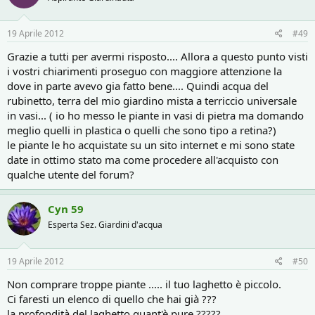
19 Aprile 2012
#49
Grazie a tutti per avermi risposto.... Allora a questo punto visti
i vostri chiarimenti proseguo con maggiore attenzione la
dove in parte avevo gia fatto bene.... Quindi acqua del
rubinetto, terra del mio giardino mista a terriccio universale
in vasi... ( io ho messo le piante in vasi di pietra ma domando
meglio quelli in plastica o quelli che sono tipo a retina?)
le piante le ho acquistate su un sito internet e mi sono state
date in ottimo stato ma come procedere all'acquisto con
qualche utente del forum?
Cyn 59
Esperta Sez. Giardini d'acqua
19 Aprile 2012
#50
Non comprare troppe piante ..... il tuo laghetto è piccolo.
Ci faresti un elenco di quello che hai già ???
la profondità del laghetto quant'è pure ?????