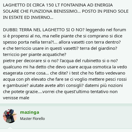
LAGHETTO DI CIRCA 150 LT FONTANINA AD ENERGIA
SOLARE CHE FUNZIONA BENISSIMO... POSTO IN PIENO SOLE
IN ESTATE ED INVERNO...
DUBBI: TERRA NEL LAGHETTO SI O NO? leggendo nel forum
si è propensi al no, ma nelle piante che si comprano si dice
spesso porta nella terra?!... allora vasetti con terra dentro?
e che terriccio usare in questi vasetti? terra del giardino?
terriccio per piante acquatiche?
pietre per decorare si o no? l'acqua del rubinetto si o no?
qualcuno mi ha detto che devo usare acqua osmotica la vedo
esagerata come cosa... che dite? i test che ho fatto vedevano
acqua con ph elevato che fare se ci voglio mettere pesci rossi
e gambusie? aiutate avete altri consigli? datemi più nozioni
che potete grazie....vorrei che quest'ultimo tentativo non
venisse male
mazinga
Master Florello