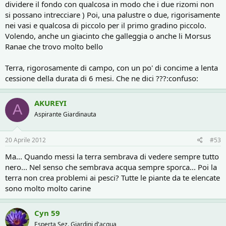
dividere il fondo con qualcosa in modo che i due rizomi non
si possano intrecciare ) Poi, una palustre o due, rigorisamente
nei vasi e qualcosa di piccolo per il primo gradino piccolo.
Volendo, anche un giacinto che galleggia o anche li Morsus
Ranae che trovo molto bello
Terra, rigorosamente di campo, con un po' di concime a lenta
cessione della durata di 6 mesi. Che ne dici ???:confuso:
AKUREYI
A
Aspirante Giardinauta
20 Aprile 2012
#53
Ma... Quando messi la terra sembrava di vedere sempre tutto
nero... Nel senso che sembrava acqua sempre sporca... Poi la
terra non crea problemi ai pesci? Tutte le piante da te elencate
sono molto molto carine
Cyn 59
Esperta Sez. Giardini d'acqua