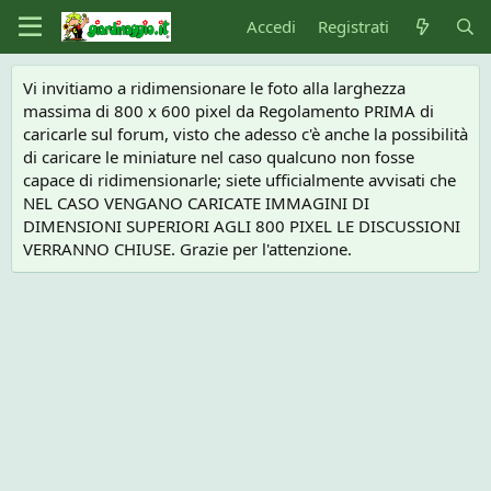
Accedi
Registrati
Vi invitiamo a ridimensionare le foto alla larghezza
massima di 800 x 600 pixel da Regolamento PRIMA di
caricarle sul forum, visto che adesso c'è anche la possibilità
di caricare le miniature nel caso qualcuno non fosse
capace di ridimensionarle; siete ufficialmente avvisati che
NEL CASO VENGANO CARICATE IMMAGINI DI
DIMENSIONI SUPERIORI AGLI 800 PIXEL LE DISCUSSIONI
VERRANNO CHIUSE. Grazie per l'attenzione.