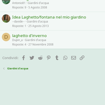
Antonio81
Giardini d'acqua
Risposte
9
5 Agosto 2008
Idea Laghetto/fontana nel mio giardino
--davide--
Giardini d'acqua
Risposte
1
25 Agosto 2013
laghetto d'inverno
D
Dupin_a
Giardini d'acqua
Risposte
4
27 Novembre 2008
Facebook
Twitter
Reddit
Pinterest
Tumblr
WhatsApp
e-mail
Link
Condividi:
Giardini d'acqua