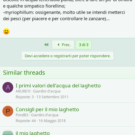
e qualche simpatico fiorellino;
-myriophillum: ossigenante, molto utile se intendi metterci
dei pesci (per piacere e per controllare le zanzare)...
Primo
Prec.
3 di 3
Devi accedere o registrarti per poter rispondere.
Similar threads
I primi valori dell'acqua del laghetto
A
AKUREYI
Giardini d'acqua
Risposte
3
13 Settembre 2011
Consigli per il mio laghetto
P
Pond83
Giardini d'acqua
Risposte
44
16 Maggio 2018
il mio laghetto