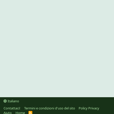
Italiano
Contattaci!
Termini e condizioni d'uso del sito
Policy Privacy
Aiuto
Home
R