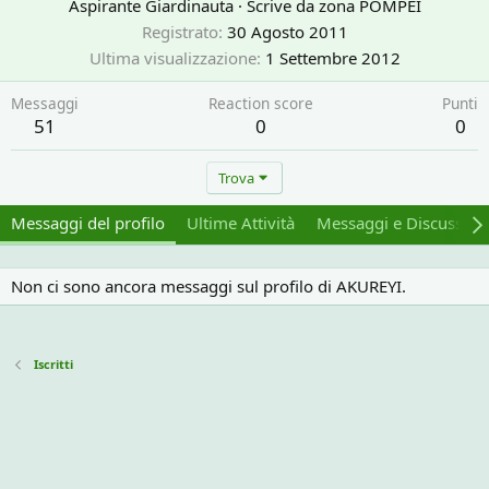
Aspirante Giardinauta
·
Scrive da
zona POMPEI
Registrato
30 Agosto 2011
Ultima visualizzazione
1 Settembre 2012
Messaggi
Reaction score
Punti
51
0
0
Trova
Messaggi del profilo
Ultime Attività
Messaggi e Discussion
Non ci sono ancora messaggi sul profilo di AKUREYI.
Iscritti