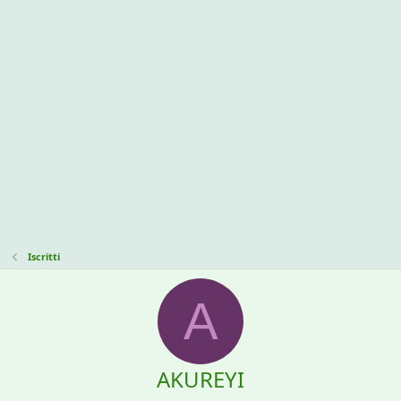
Iscritti
A
AKUREYI