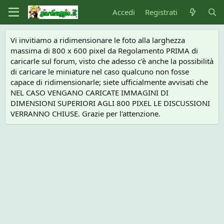
Accedi
Registrati
Vi invitiamo a ridimensionare le foto alla larghezza
massima di 800 x 600 pixel da Regolamento PRIMA di
caricarle sul forum, visto che adesso c'è anche la possibilità
di caricare le miniature nel caso qualcuno non fosse
capace di ridimensionarle; siete ufficialmente avvisati che
NEL CASO VENGANO CARICATE IMMAGINI DI
DIMENSIONI SUPERIORI AGLI 800 PIXEL LE DISCUSSIONI
VERRANNO CHIUSE. Grazie per l'attenzione.