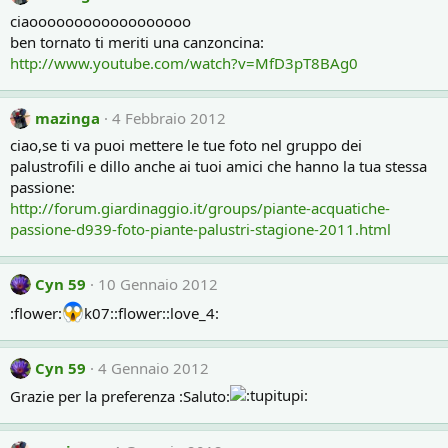
ciaoooooooooooooooooo
ben tornato ti meriti una canzoncina:
http://www.youtube.com/watch?v=MfD3pT8BAg0
mazinga
4 Febbraio 2012
ciao,se ti va puoi mettere le tue foto nel gruppo dei
palustrofili e dillo anche ai tuoi amici che hanno la tua stessa
passione:
http://forum.giardinaggio.it/groups/piante-acquatiche-
passione-d939-foto-piante-palustri-stagione-2011.html
Cyn 59
10 Gennaio 2012
:flower:
k07::flower::love_4:
Cyn 59
4 Gennaio 2012
Grazie per la preferenza :Saluto: