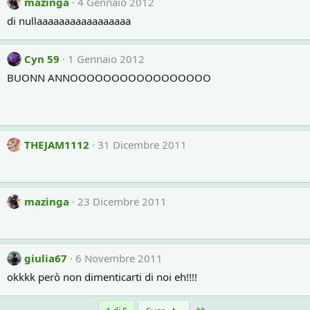
mazinga
4 Gennaio 2012
di nullaaaaaaaaaaaaaaaaa
Cyn 59
1 Gennaio 2012
BUONN ANNOOOOOOOOOOOOOOOOO
THEJAM1112
31 Dicembre 2011
mazinga
23 Dicembre 2011
giulia67
6 Novembre 2011
okkkk però non dimenticarti di noi eh!!!!