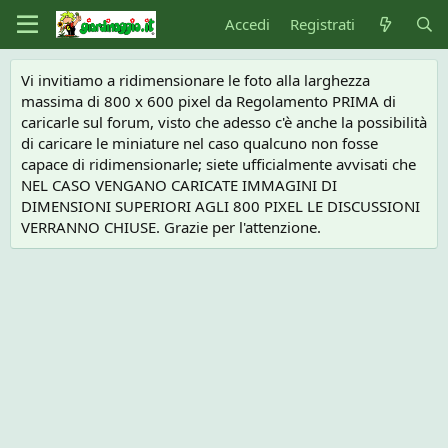
Accedi
Registrati
Vi invitiamo a ridimensionare le foto alla larghezza
massima di 800 x 600 pixel da Regolamento PRIMA di
caricarle sul forum, visto che adesso c'è anche la possibilità
di caricare le miniature nel caso qualcuno non fosse
capace di ridimensionarle; siete ufficialmente avvisati che
NEL CASO VENGANO CARICATE IMMAGINI DI
DIMENSIONI SUPERIORI AGLI 800 PIXEL LE DISCUSSIONI
VERRANNO CHIUSE. Grazie per l'attenzione.