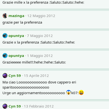
Grazie mille x la preferenza :Saluto::Saluto::hehe:
mazinga
12 Maggio 2012
grazie per la preferenza
opuntya
7 Maggio 2012
Grazie x la preferenza :Saluto::Saluto::hehe:
opuntya
1 Maggio 2012
Grazieeeee mille!!!:hehe::hehe::Saluto:
Cyn 59
15 Aprile 2012
Ma ciao Looooooooooooo dove cappero eri
sparitooooooooooooooooo
Urge un aggiornamentooooooooooo
k07:
Cyn 59
13 Febbraio 2012