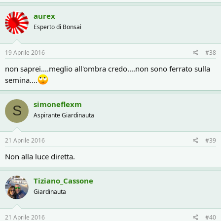
aurex
Esperto di Bonsai
19 Aprile 2016
#38
non saprei....meglio all'ombra credo....non sono ferrato sulla
semina....
simoneflexm
S
Aspirante Giardinauta
21 Aprile 2016
#39
Non alla luce diretta.
Tiziano_Cassone
Giardinauta
21 Aprile 2016
#40