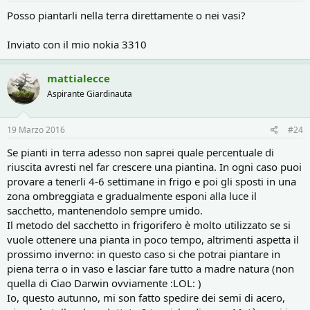
Posso piantarli nella terra direttamente o nei vasi?
Inviato con il mio nokia 3310
mattialecce
Aspirante Giardinauta
19 Marzo 2016
#24
Se pianti in terra adesso non saprei quale percentuale di
riuscita avresti nel far crescere una piantina. In ogni caso puoi
provare a tenerli 4-6 settimane in frigo e poi gli sposti in una
zona ombreggiata e gradualmente esponi alla luce il
sacchetto, mantenendolo sempre umido.
Il metodo del sacchetto in frigorifero è molto utilizzato se si
vuole ottenere una pianta in poco tempo, altrimenti aspetta il
prossimo inverno: in questo caso si che potrai piantare in
piena terra o in vaso e lasciar fare tutto a madre natura (non
quella di Ciao Darwin ovviamente :LOL: )
Io, questo autunno, mi son fatto spedire dei semi di acero,