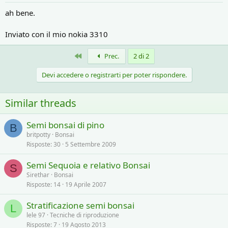
ah bene.
Inviato con il mio nokia 3310
Primo
Prec.
2 di 2
Devi accedere o registrarti per poter rispondere.
Similar threads
Semi bonsai di pino
B
britpotty
Bonsai
Risposte
30
5 Settembre 2009
Semi Sequoia e relativo Bonsai
S
Sirethar
Bonsai
Risposte
14
19 Aprile 2007
Stratificazione semi bonsai
L
lele 97
Tecniche di riproduzione
Risposte
7
19 Agosto 2013