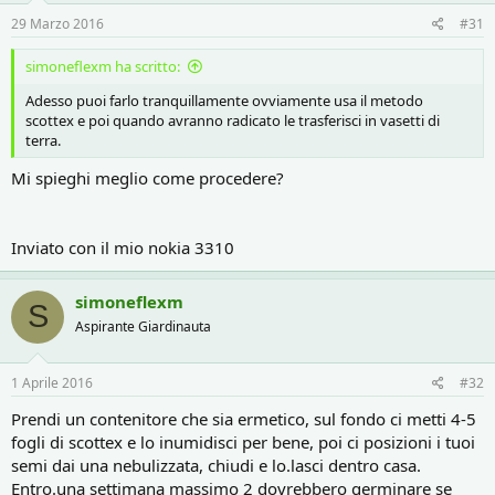
29 Marzo 2016
#31
simoneflexm ha scritto:
Adesso puoi farlo tranquillamente ovviamente usa il metodo
scottex e poi quando avranno radicato le trasferisci in vasetti di
terra.
Mi spieghi meglio come procedere?
Inviato con il mio nokia 3310
simoneflexm
S
Aspirante Giardinauta
1 Aprile 2016
#32
Prendi un contenitore che sia ermetico, sul fondo ci metti 4-5
fogli di scottex e lo inumidisci per bene, poi ci posizioni i tuoi
semi dai una nebulizzata, chiudi e lo.lasci dentro casa.
Entro.una settimana massimo 2 dovrebbero germinare se