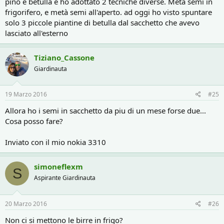
pino e betulla e ho adottato 2 tecniche diverse. Metà semi in
frigorifero, e metà semi all'aperto. ad oggi ho visto spuntare
solo 3 piccole piantine di betulla dal sacchetto che avevo
lasciato all'esterno
Tiziano_Cassone
Giardinauta
19 Marzo 2016
#25
Allora ho i semi in sacchetto da piu di un mese forse due...
Cosa posso fare?
Inviato con il mio nokia 3310
simoneflexm
S
Aspirante Giardinauta
20 Marzo 2016
#26
Non ci si mettono le birre in frigo?