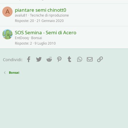
piantare semi chinott0
A
avalu81
Tecniche di riproduzione
Risposte
20
21 Gennaio 2020
SOS Semina - Semi di Acero
EntDooq
Bonsai
Risposte
2
9 Luglio 2010
Facebook
Twitter
Reddit
Pinterest
Tumblr
WhatsApp
e-mail
Link
Condividi:
Bonsai