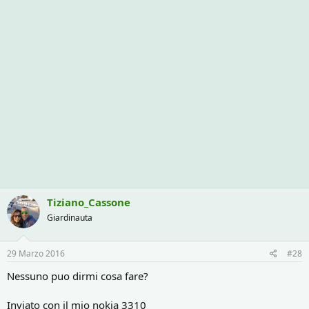
Tiziano_Cassone
Giardinauta
29 Marzo 2016
#28
Nessuno puo dirmi cosa fare?
Inviato con il mio nokia 3310