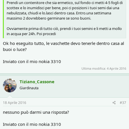
Prendi un contenitore che sia ermetico, sul fondo ci metti 4-5 fogli di
scottex e lo inumidisci per bene, poi ci posizioni i tuoi semi dai una
nebulizzata, chiudi e lo.lasci dentro casa. Entro.una settimana
massimo 2 dovrebbero germinare se sono buoni.
Ovviamente prima di tutto ciò, prendi i tuoi semini e li metti a mollo
in acqua per 24h. Poi procedi
Ok ho eseguito tutto, le vaschette devo tenerle dentro casa al
buoi o luce?
Inviato con il mio nokia 3310
Ultima modifica:
4 Aprile 2016
Tiziano_Cassone
Giardinauta
18 Aprile 2016
#37
nessuno può darmi una risposta?
Inviato con il mio nokia 3310