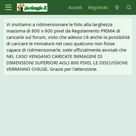
Accedi
Registrati
Vi invitiamo a ridimensionare le foto alla larghezza
massima di 800 x 600 pixel da Regolamento PRIMA di
caricarle sul forum, visto che adesso c'è anche la possibilità
di caricare le miniature nel caso qualcuno non fosse
capace di ridimensionarle; siete ufficialmente avvisati che
NEL CASO VENGANO CARICATE IMMAGINI DI
DIMENSIONI SUPERIORI AGLI 800 PIXEL LE DISCUSSIONI
VERRANNO CHIUSE. Grazie per l'attenzione.