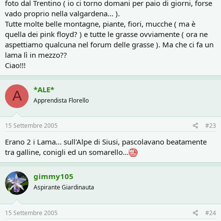
foto dal Trentino ( io ci torno domani per paio di giorni, forse
vado proprio nella valgardena... ).
Tutte molte belle montagne, piante, fiori, mucche ( ma è
quella dei pink floyd? ) e tutte le grasse ovviamente ( ora ne
aspettiamo qualcuna nel forum delle grasse ). Ma che ci fa un
lama lì in mezzo??
Ciao!!!
*ALE*
A
Apprendista Florello
15 Settembre 2005
#23
Erano 2 i Lama... sull'Alpe di Siusi, pascolavano beatamente
tra galline, conigli ed un somarello...
gimmy105
Aspirante Giardinauta
15 Settembre 2005
#24