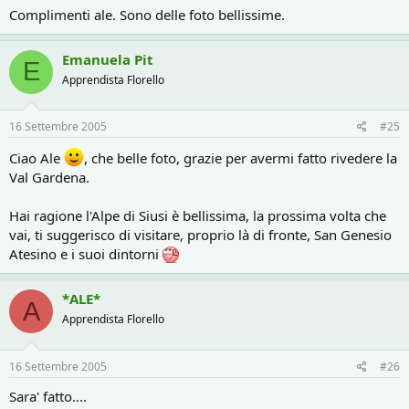
Complimenti ale. Sono delle foto bellissime.
Emanuela Pit
E
Apprendista Florello
16 Settembre 2005
#25
Ciao Ale
, che belle foto, grazie per avermi fatto rivedere la
Val Gardena.
Hai ragione l'Alpe di Siusi è bellissima, la prossima volta che
vai, ti suggerisco di visitare, proprio là di fronte, San Genesio
Atesino e i suoi dintorni
*ALE*
A
Apprendista Florello
16 Settembre 2005
#26
Sara' fatto....