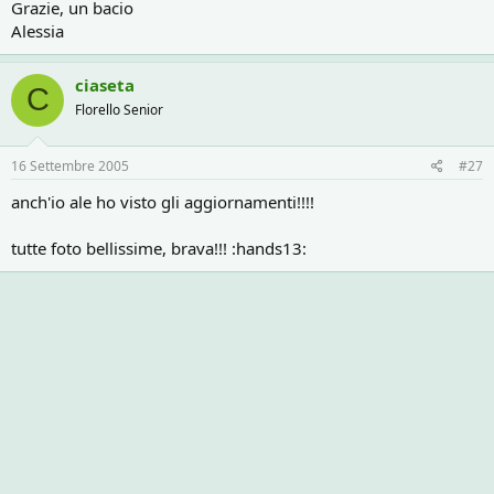
Grazie, un bacio
Alessia
ciaseta
C
Florello Senior
16 Settembre 2005
#27
anch'io ale ho visto gli aggiornamenti!!!!
tutte foto bellissime, brava!!! :hands13: