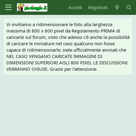
Accedi
Registrati
Vi invitiamo a ridimensionare le foto alla larghezza
massima di 800 x 600 pixel da Regolamento PRIMA di
caricarle sul forum, visto che adesso c'è anche la possibilità
di caricare le miniature nel caso qualcuno non fosse
capace di ridimensionarle; siete ufficialmente avvisati che
NEL CASO VENGANO CARICATE IMMAGINI DI
DIMENSIONI SUPERIORI AGLI 800 PIXEL LE DISCUSSIONI
VERRANNO CHIUSE. Grazie per l'attenzione.