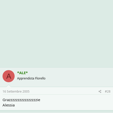
*ALE*
A
Apprendista Florello
16 Settembre 2005
#28
Grazzzzzzzzzzzzzzzzie
Alessia