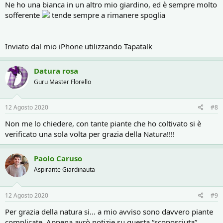
Ne ho una bianca in un altro mio giardino, ed è sempre molto
sofferente
tende sempre a rimanere spoglia
Inviato dal mio iPhone utilizzando Tapatalk
Datura rosa
Guru Master Florello
12 Agosto 2020
#8
Non me lo chiedere, con tante piante che ho coltivato si è
verificato una sola volta per grazia della Natura!!!!
Paolo Caruso
Aspirante Giardinauta
12 Agosto 2020
#9
Per grazia della natura si... a mio avviso sono davvero piante
complicate. Appena avrò notizie su questa “sconosciuta”