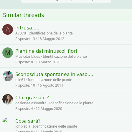
Similar threads
intrusa.....
A
A7378
Identificazione delle piante
Risposte
13
18 Maggio 2012
Piantina dai minuscoli fiori
M
Musicdanblues
Identificazione delle piante
Risposte
8
10 Marzo 2020
Sconosciuta spontanea in vaso....
elle61
Identificazione delle piante
Risposte
10
16 Agosto 2011
Che grassa e’?
desienaalessandra
Identificazione delle piante
Risposte
4
12 Maggio 2020
Cosa sarà?
loripisola
Identificazione delle piante
Risposte
8
11 Maggio 2019