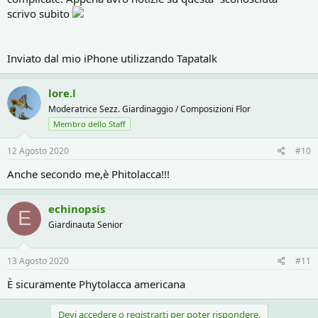
scrivo subito
Inviato dal mio iPhone utilizzando Tapatalk
lore.l
Moderatrice Sezz. Giardinaggio / Composizioni Flor
Membro dello Staff
12 Agosto 2020
#10
Anche secondo me,è Phitolacca!!!
echinopsis
E
Giardinauta Senior
13 Agosto 2020
#11
È sicuramente Phytolacca americana
Devi accedere o registrarti per poter rispondere.