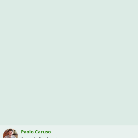
Paolo Caruso