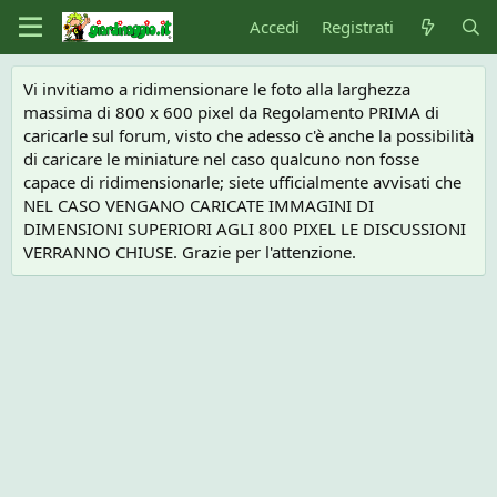
Accedi
Registrati
Vi invitiamo a ridimensionare le foto alla larghezza
massima di 800 x 600 pixel da Regolamento PRIMA di
caricarle sul forum, visto che adesso c'è anche la possibilità
di caricare le miniature nel caso qualcuno non fosse
capace di ridimensionarle; siete ufficialmente avvisati che
NEL CASO VENGANO CARICATE IMMAGINI DI
DIMENSIONI SUPERIORI AGLI 800 PIXEL LE DISCUSSIONI
VERRANNO CHIUSE. Grazie per l'attenzione.