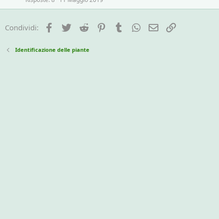
Facebook
Twitter
Reddit
Pinterest
Tumblr
WhatsApp
e-mail
Link
Condividi:
Identificazione delle piante