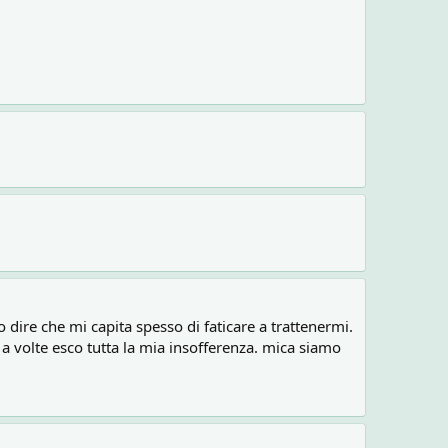
 dire che mi capita spesso di faticare a trattenermi.
a a volte esco tutta la mia insofferenza. mica siamo