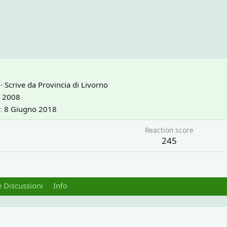
4
·
Scrive da
Provincia di Livorno
 2008
8 Giugno 2018
Reaction score
245
 Discussioni
Info