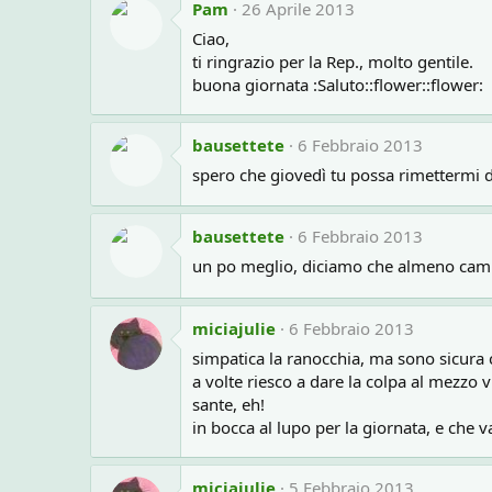
Pam
26 Aprile 2013
Ciao,
ti ringrazio per la Rep., molto gentile.
buona giornata :Saluto::flower::flower:
bausettete
6 Febbraio 2013
spero che giovedì tu possa rimettermi 
bausettete
6 Febbraio 2013
un po meglio, diciamo che almeno ca
miciajulie
6 Febbraio 2013
simpatica la ranocchia, ma sono sicura c
a volte riesco a dare la colpa al mezzo v
sante, eh!
in bocca al lupo per la giornata, e che 
miciajulie
5 Febbraio 2013