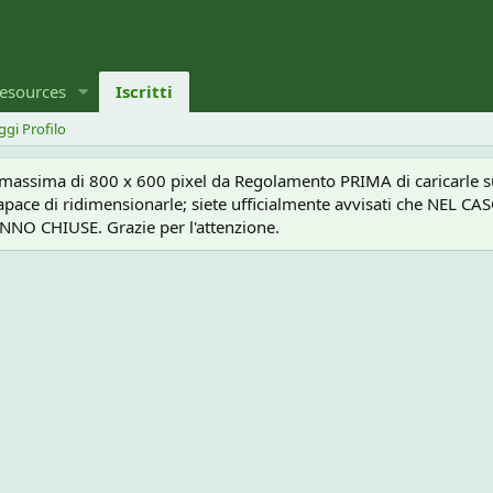
esources
Iscritti
ggi Profilo
a massima di 800 x 600 pixel da Regolamento PRIMA di caricarle sul
e capace di ridimensionarle; siete ufficialmente avvisati che 
O CHIUSE. Grazie per l'attenzione.