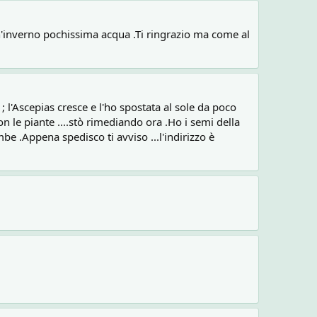
n'inverno pochissima acqua .Ti ringrazio ma come al
 l'Ascepias cresce e l'ho spostata al sole da poco
n le piante ....stò rimediando ora .Ho i semi della
e .Appena spedisco ti avviso ...l'indirizzo è