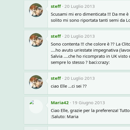
steff
20 Luglio 2013
Scusami mi ero dimenticata !!! Da me è 
solito mi sono riportata tanti semi da L
steff
20 Luglio 2013
Sono contenta !!! che colore è ?? La Cli
....ho avuto un'estate impegnativa (lavo
Salvia ....che ho ricomprato in UK visto
sempre lo stesso ? baci:crazy:
steff
20 Luglio 2013
ciao Elle ...ci sei ??
Maria42
19 Giugno 2013
Ciao Elle, grazie per la preferenza! Tut
:Saluto: Maria