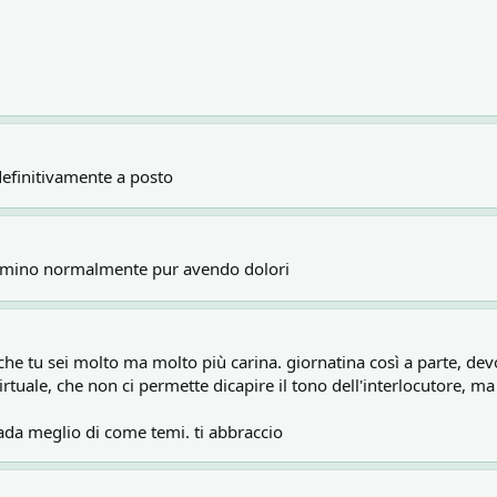
definitivamente a posto
mmino normalmente pur avendo dolori
he tu sei molto ma molto più carina. giornatina così a parte, devo
irtuale, che non ci permette dicapire il tono dell'interlocutore, m
vada meglio di come temi. ti abbraccio