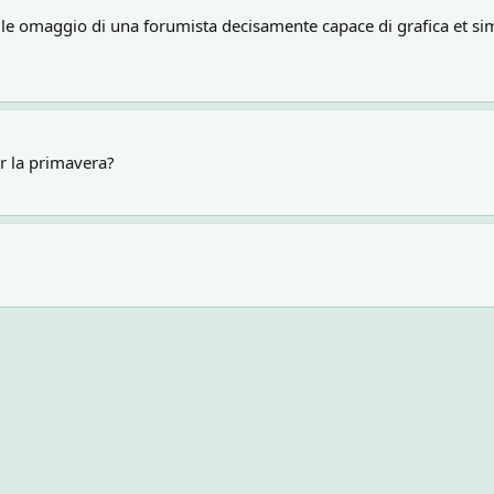
ntile omaggio di una forumista decisamente capace di grafica et si
er la primavera?