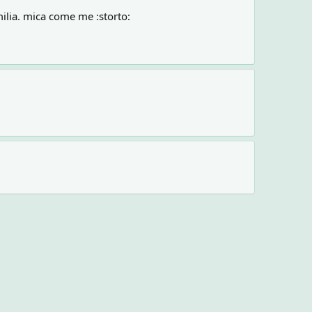
milia. mica come me :storto: