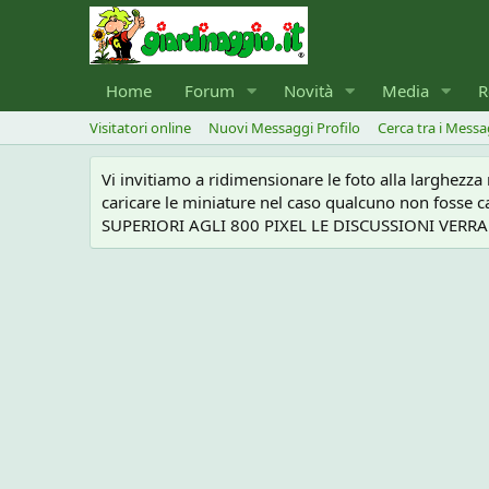
Home
Forum
Novità
Media
R
Visitatori online
Nuovi Messaggi Profilo
Cerca tra i Messa
Vi invitiamo a ridimensionare le foto alla larghezz
caricare le miniature nel caso qualcuno non foss
SUPERIORI AGLI 800 PIXEL LE DISCUSSIONI VERRANN