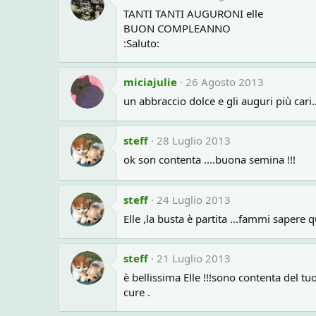
TANTI TANTI AUGURONI elle
BUON COMPLEANNO
:Saluto:
miciajulie
26 Agosto 2013
un abbraccio dolce e gli auguri più cari...
steff
28 Luglio 2013
ok son contenta ....buona semina !!!
steff
24 Luglio 2013
Elle ,la busta è partita ...fammi sapere q
steff
21 Luglio 2013
è bellissima Elle !!!sono contenta del tu
cure .