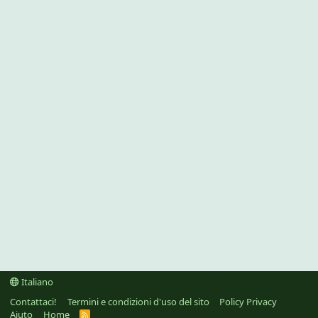
Italiano
Contattaci!
Termini e condizioni d'uso del sito
Policy Privacy
Aiuto
Home
R