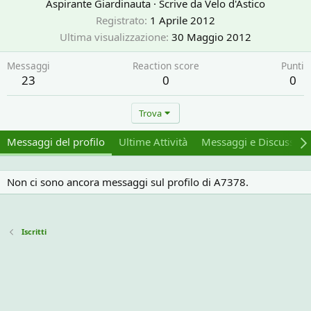
Aspirante Giardinauta
·
Scrive da
Velo d'Astico
Registrato
1 Aprile 2012
Ultima visualizzazione
30 Maggio 2012
Messaggi
Reaction score
Punti
23
0
0
Trova
Messaggi del profilo
Ultime Attività
Messaggi e Discussion
Non ci sono ancora messaggi sul profilo di A7378.
Iscritti