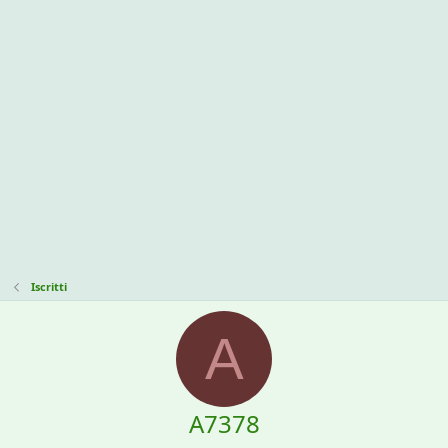
Iscritti
A
A7378