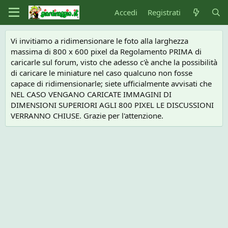
Accedi
Registrati
Vi invitiamo a ridimensionare le foto alla larghezza
massima di 800 x 600 pixel da Regolamento PRIMA di
caricarle sul forum, visto che adesso c'è anche la possibilità
di caricare le miniature nel caso qualcuno non fosse
capace di ridimensionarle; siete ufficialmente avvisati che
NEL CASO VENGANO CARICATE IMMAGINI DI
DIMENSIONI SUPERIORI AGLI 800 PIXEL LE DISCUSSIONI
VERRANNO CHIUSE. Grazie per l'attenzione.