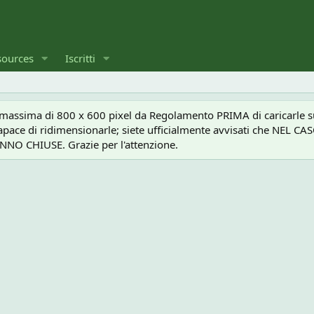
sources
Iscritti
a massima di 800 x 600 pixel da Regolamento PRIMA di caricarle sul
e capace di ridimensionarle; siete ufficialmente avvisati che 
O CHIUSE. Grazie per l'attenzione.