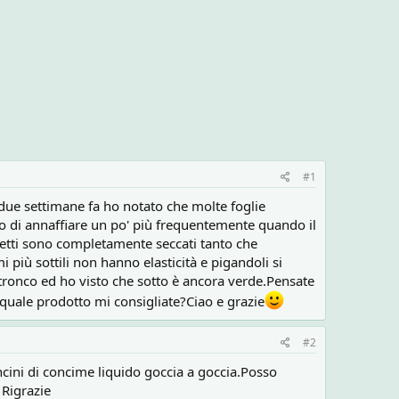
#1
 due settimane fa ho notato che molte foglie
o di annaffiare un po' più frequentemente quando il
 getti sono completamente seccati tanto che
i più sottili non hanno elasticità e pigandoli si
tronco ed ho visto che sotto è ancora verde.Pensate
quale prodotto mi consigliate?Ciao e grazie
#2
cini di concime liquido goccia a goccia.Posso
 Rigrazie