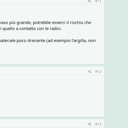
#11
aso più grande, potrebbe esserci il rischio che
i quello a contatto con le radici.
ateriale poco drenante (ad esempio l'argilla, non
#12
#13