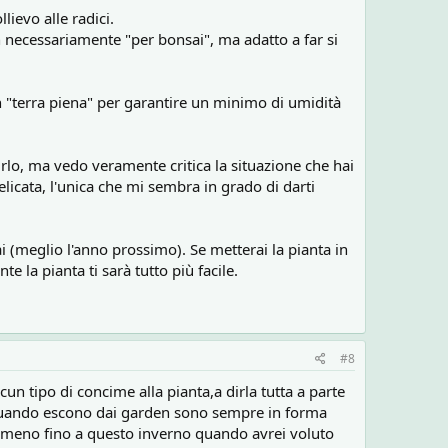
ievo alle radici.
n necessariamente "per bonsai", ma adatto a far si
 "terra piena" per garantire un minimo di umidità
rlo, ma vedo veramente critica la situazione che hai
licata, l'unica che mi sembra in grado di darti
i (meglio l'anno prossimo). Se metterai la pianta in
e la pianta ti sarà tutto più facile.
#8
n tipo di concime alla pianta,a dirla tutta a parte
 quando escono dai garden sono sempre in forma
almeno fino a questo inverno quando avrei voluto