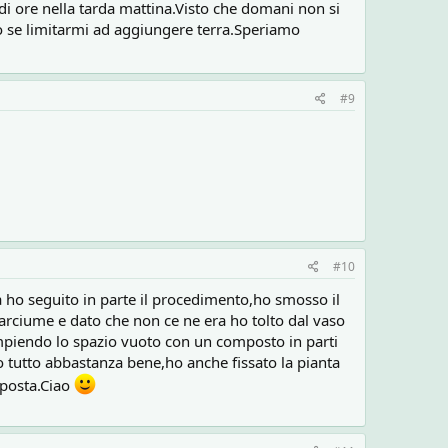
 di ore nella tarda mattina.Visto che domani non si
 o se limitarmi ad aggiungere terra.Speriamo
#9
#10
a ho seguito in parte il procedimento,ho smosso il
marciume e dato che non ce ne era ho tolto dal vaso
empiendo lo spazio vuoto con un composto in parti
to tutto abbastanza bene,ho anche fissato la pianta
isposta.Ciao