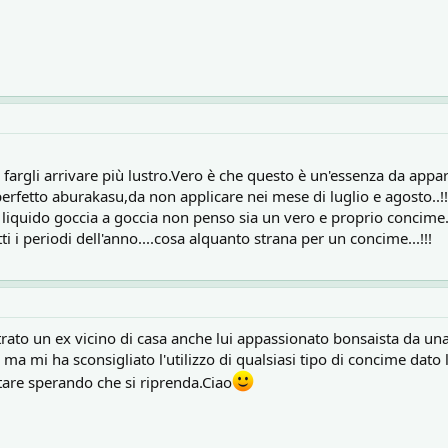
 fargli arrivare più lustro.Vero è che questo è un'essenza da ap
rfetto aburakasu,da non applicare nei mese di luglio e agosto..!!
liquido goccia a goccia non penso sia un vero e proprio concime..
tti i periodi dell'anno....cosa alquanto strana per un concime...!!!
rato un ex vicino di casa anche lui appassionato bonsaista da una
: ma mi ha sconsigliato l'utilizzo di qualsiasi tipo di concime dato 
ttare sperando che si riprenda.Ciao