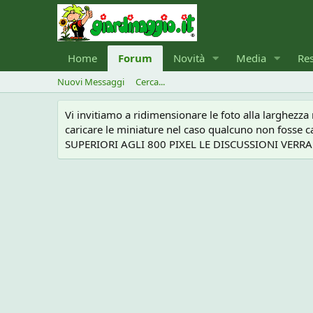
Home
Forum
Novità
Media
Re
Nuovi Messaggi
Cerca...
Vi invitiamo a ridimensionare le foto alla larghezz
caricare le miniature nel caso qualcuno non foss
SUPERIORI AGLI 800 PIXEL LE DISCUSSIONI VERRANN