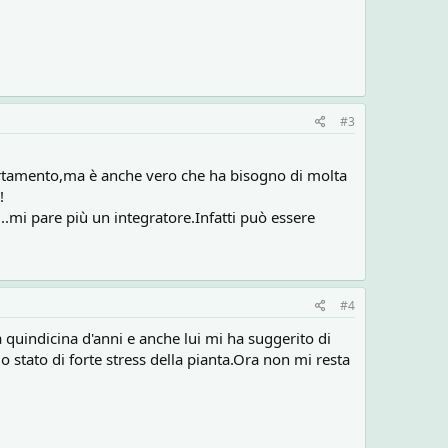
#3
partamento,ma è anche vero che ha bisogno di molta
!
.mi pare più un integratore.Infatti può essere
#4
 quindicina d'anni e anche lui mi ha suggerito di
lo stato di forte stress della pianta.Ora non mi resta