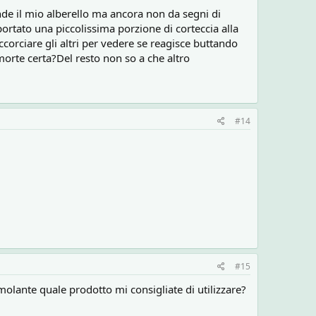
de il mio alberello ma ancora non da segni di
portato una piccolissima porzione di corteccia alla
ccorciare gli altri per vedere se reagisce buttando
orte certa?Del resto non so a che altro
#14
#15
olante quale prodotto mi consigliate di utilizzare?