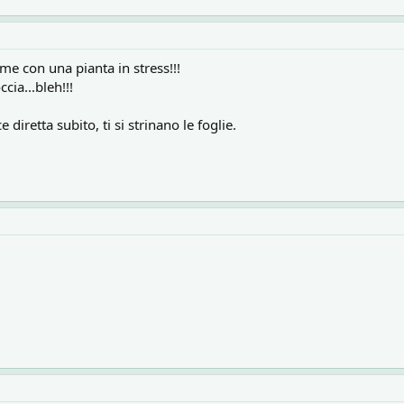
e con una pianta in stress!!!
cia...bleh!!!
 diretta subito, ti si strinano le foglie.