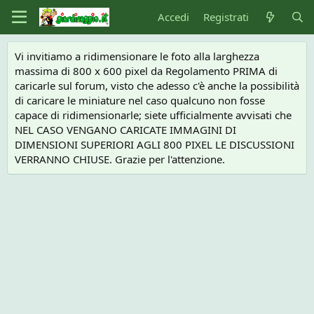
Accedi
Registrati
Vi invitiamo a ridimensionare le foto alla larghezza
massima di 800 x 600 pixel da Regolamento PRIMA di
caricarle sul forum, visto che adesso c'è anche la possibilità
di caricare le miniature nel caso qualcuno non fosse
capace di ridimensionarle; siete ufficialmente avvisati che
NEL CASO VENGANO CARICATE IMMAGINI DI
DIMENSIONI SUPERIORI AGLI 800 PIXEL LE DISCUSSIONI
VERRANNO CHIUSE. Grazie per l'attenzione.