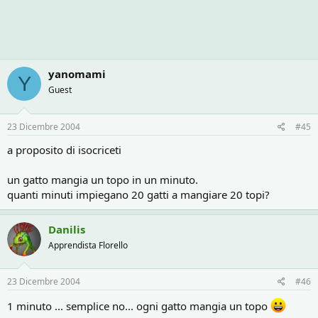
yanomami
Y
Guest
23 Dicembre 2004
#45
a proposito di isocriceti
un gatto mangia un topo in un minuto.
quanti minuti impiegano 20 gatti a mangiare 20 topi?
Danilis
Apprendista Florello
23 Dicembre 2004
#46
1 minuto ... semplice no... ogni gatto mangia un topo