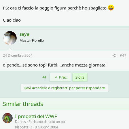
PS: ora ci faccio la peggio figura perchè ho sbagliato
Ciao ciao
seya
Master Florello
24 Dicembre 2004
#47
dipende...se sono topi furbi....anche mezza giornata!
Primo
Prec.
3 di 3
Devi accedere o registrarti per poter rispondere.
Similar threads
I pregetti del WWF
Danilis
Parliamo di tutto un po'
Risposte
3
8 Giugno 2004