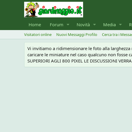
Home
Forum
Novità
Media
R
Visitatori online
Nuovi Messaggi Profilo
Cerca tra i Messa
Vi invitiamo a ridimensionare le foto alla larghezz
caricare le miniature nel caso qualcuno non foss
SUPERIORI AGLI 800 PIXEL LE DISCUSSIONI VERRANN