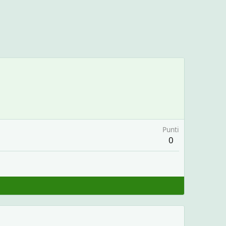
Punti
0