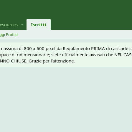
esources
Iscritti
ggi Profilo
a massima di 800 x 600 pixel da Regolamento PRIMA di caricarle sul
e capace di ridimensionarle; siete ufficialmente avvisati che 
O CHIUSE. Grazie per l'attenzione.