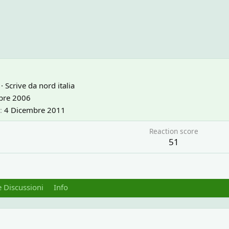
·
Scrive da
nord italia
bre 2006
4 Dicembre 2011
Reaction score
51
 Discussioni
Info