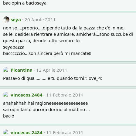
baciopin a bacioseya
seya
20 Aprile 2011
non so....proprio....dipende tutto dalla pazza che c'è in me.
se lei desidera rientrare e amicare, amicherà...sono succube di
questa pazza, decide tutto sempre lei.
seyapazza
baccccccio...son sincera però mi mancate!!!
Picantina
12 Aprile 2011
Passavo di qua...........e tu quando torni?:love_4:
vincecos.2484
11 Febbraio 2011
ahahahhah hai ragioneeeeeeeeeeeeeeee
sai ogni tanto ancora dormo al mattino ...
bacio
vincecos.2484
11 Febbraio 2011