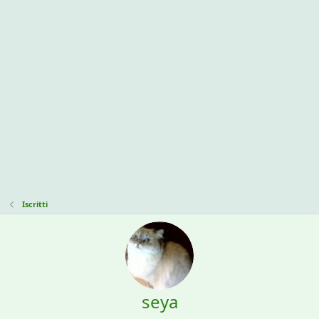
Iscritti
seya