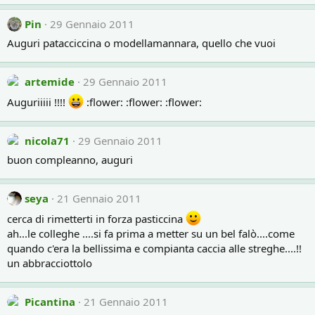
Pin
29 Gennaio 2011
Auguri patacciccina o modellamannara, quello che vuoi
artemide
29 Gennaio 2011
Auguriiiii !!!!
:flower: :flower: :flower:
nicola71
29 Gennaio 2011
buon compleanno, auguri
seya
21 Gennaio 2011
cerca di rimetterti in forza pasticcina
ah...le colleghe ....si fa prima a metter su un bel falò....come
quando c'era la bellissima e compianta caccia alle streghe....!!
un abbracciottolo
Picantina
21 Gennaio 2011