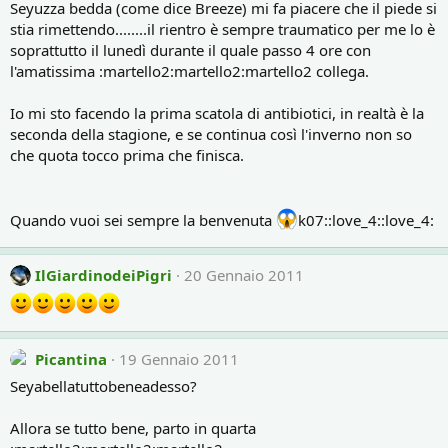
Seyuzza bedda (come dice Breeze) mi fa piacere che il piede si
stia rimettendo........il rientro è sempre traumatico per me lo è
soprattutto il lunedì durante il quale passo 4 ore con
l'amatissima :martello2:martello2:martello2 collega.
Io mi sto facendo la prima scatola di antibiotici, in realtà è la
seconda della stagione, e se continua così l'inverno non so
che quota tocco prima che finisca.
Quando vuoi sei sempre la benvenuta
k07::love_4::love_4:
IlGiardinodeiPigri
20 Gennaio 2011
Picantina
19 Gennaio 2011
Seyabellatuttobeneadesso?
Allora se tutto bene, parto in quarta