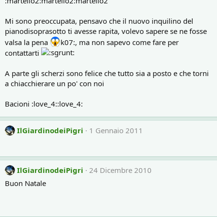
:martello2:martello2:martello2
Mi sono preoccupata, pensavo che il nuovo inquilino del
pianodisoprasotto ti avesse rapita, volevo sapere se ne fosse
valsa la pena
k07:, ma non sapevo come fare per
contattarti
A parte gli scherzi sono felice che tutto sia a posto e che torni
a chiacchierare un po' con noi
Bacioni :love_4::love_4:
IlGiardinodeiPigri
1 Gennaio 2011
IlGiardinodeiPigri
24 Dicembre 2010
Buon Natale