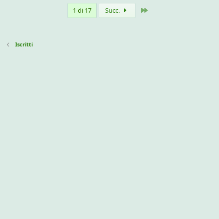
Ultimo
1 di 17
Succ.
Iscritti