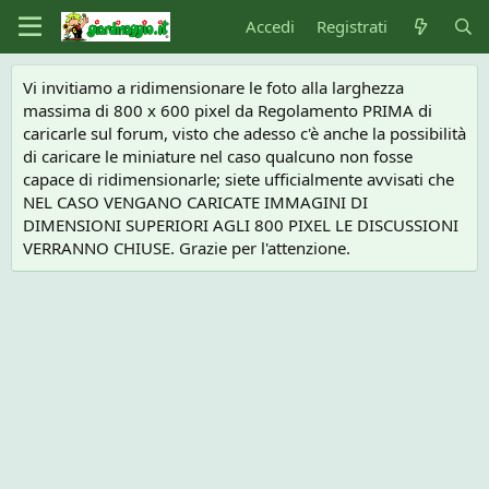
Accedi
Registrati
Vi invitiamo a ridimensionare le foto alla larghezza
massima di 800 x 600 pixel da Regolamento PRIMA di
caricarle sul forum, visto che adesso c'è anche la possibilità
di caricare le miniature nel caso qualcuno non fosse
capace di ridimensionarle; siete ufficialmente avvisati che
NEL CASO VENGANO CARICATE IMMAGINI DI
DIMENSIONI SUPERIORI AGLI 800 PIXEL LE DISCUSSIONI
VERRANNO CHIUSE. Grazie per l'attenzione.