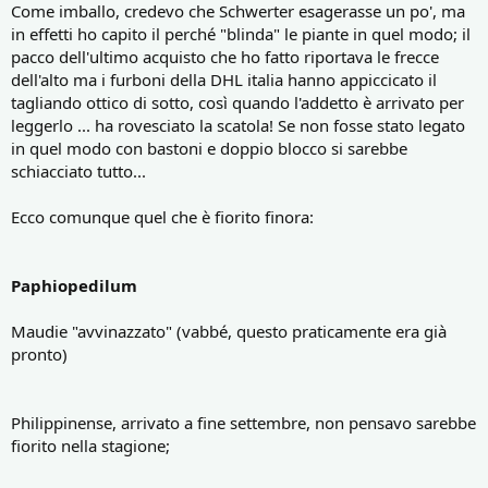
Come imballo, credevo che Schwerter esagerasse un po', ma
in effetti ho capito il perché "blinda" le piante in quel modo; il
pacco dell'ultimo acquisto che ho fatto riportava le frecce
dell'alto ma i furboni della DHL italia hanno appiccicato il
tagliando ottico di sotto, così quando l'addetto è arrivato per
leggerlo ... ha rovesciato la scatola! Se non fosse stato legato
in quel modo con bastoni e doppio blocco si sarebbe
schiacciato tutto...
Ecco comunque quel che è fiorito finora:
Paphiopedilum
Maudie "avvinazzato" (vabbé, questo praticamente era già
pronto)
Philippinense, arrivato a fine settembre, non pensavo sarebbe
fiorito nella stagione;