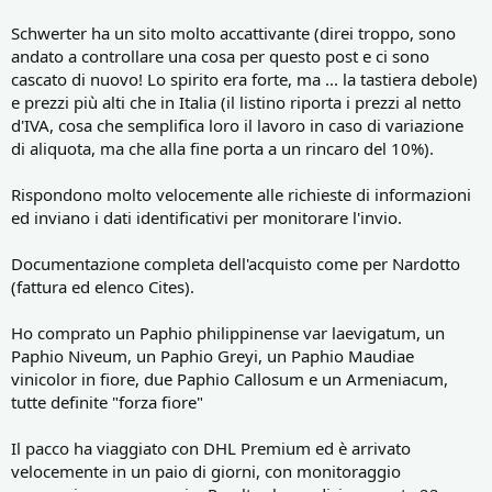
Schwerter ha un sito molto accattivante (direi troppo, sono
andato a controllare una cosa per questo post e ci sono
cascato di nuovo! Lo spirito era forte, ma ... la tastiera debole)
e prezzi più alti che in Italia (il listino riporta i prezzi al netto
d'IVA, cosa che semplifica loro il lavoro in caso di variazione
di aliquota, ma che alla fine porta a un rincaro del 10%).
Rispondono molto velocemente alle richieste di informazioni
ed inviano i dati identificativi per monitorare l'invio.
Documentazione completa dell'acquisto come per Nardotto
(fattura ed elenco Cites).
Ho comprato un Paphio philippinense var laevigatum, un
Paphio Niveum, un Paphio Greyi, un Paphio Maudiae
vinicolor in fiore, due Paphio Callosum e un Armeniacum,
tutte definite "forza fiore"
Il pacco ha viaggiato con DHL Premium ed è arrivato
velocemente in un paio di giorni, con monitoraggio