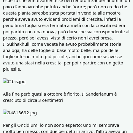
esperta che effettivamente se ben tenuto il Sanderianum in un
paio d'anni avrebbe potuto anche fiorire; però non credo che
questa pianta sarebbe stata portata in vendita alle mostre
perché aveva avuto evidenti problemi di crescita, infatti la
penultima foglia si era fermata a metà con la crescita ed era
poi partita con una nuova; può darsi che sia corrispondente al
prezzo, però se l'avessi vista di certo non l'avrei presa.
Il Sukhakhulii come vedete ha avuto probabilmente storia
analoga; ha delle foglie di base molto belle, ma poi delle
foglie interne molto più piccole, anche qui come se avesse
avuto una stasi nella crescita, per poi ripartire con un getto
più esile.
Alla fine però quasi a ottobre è fiorito. Il Sanderianum è
cresciuto di circa 3 centimetri
Per gli Oncidium, io non sono esperto; uno mi sembrava
molto ben messo, con due bei getti in arrivo, l'altro aveva un