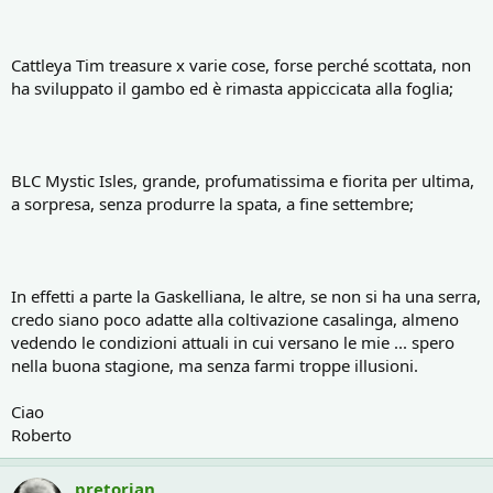
Cattleya Tim treasure x varie cose, forse perché scottata, non
ha sviluppato il gambo ed è rimasta appiccicata alla foglia;
BLC Mystic Isles, grande, profumatissima e fiorita per ultima,
a sorpresa, senza produrre la spata, a fine settembre;
In effetti a parte la Gaskelliana, le altre, se non si ha una serra,
credo siano poco adatte alla coltivazione casalinga, almeno
vedendo le condizioni attuali in cui versano le mie ... spero
nella buona stagione, ma senza farmi troppe illusioni.
Ciao
Roberto
pretorian