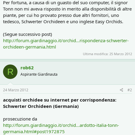
Per fortuna, a causa di un guasto del suo computer, il signor
Tonn non mi aveva risposto in merito alla disponibilità di altre
piante, per cui ho provato presso due altri fornitori, uno
tedesco, Schwerter Orchideen e uno inglese Easy Orchids.
(Segue successivo post)
http://forum.giardinaggio.it/orchid...rispondenza-schwerter-
orchideen-germania.html
Ultima modifica:
25 Marzo 2012
rob62
R
Aspirante Giardinauta
24 Marzo 2012
#2
acquisti orchidee su internet per corrispondenza:
Schwerter Orchideen (Germania)
prosecuzione da
http://forum.giardinaggio.it/orchid...ardotto-italia-tonn-
germania.html#post1972875