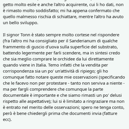
getto molto esile e anche l'altro acquirente, cui li ho dati, non
è rimasto molto soddisfatto; mi ha appena confermato che
quello malmesso rischia di schiattare, mentre l'altro ha avuto
un bello sviluppo.
Il signor Tonn è stato sempre molto cortese nel rispondere
(fra l'altro mi ha consigliato per il Sanderianum di qualche
frammento di guscio d'uova sulla superficie del substrato,
battendo legermente per farli scendere, ma in sintesi credo
che sia meglio comprare le orchidee da lui direttamente
quando viene in Italia. Temo infatti che la vendita per
corrispondenza sia un po' un'attività di ripiego; gli ho
comunque fatto notare queste mie osservazioni (specificando
che le facevo non per protestare - tanto non serviva a niente -
ma per fargli comprendere che comunque la parte
documentale è importante e che siamo rimasti un po' delusi
rispetto alle aspettative); lui si è limitato a ringraziare ma non
è entrato nel merito delle osservazioni; spero ne tenga conto,
però è bene chiedergli prima che documenti invia (fatture
ecc).