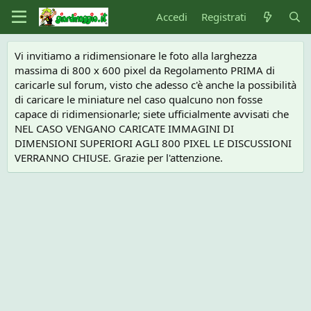
Accedi
Registrati
Vi invitiamo a ridimensionare le foto alla larghezza
massima di 800 x 600 pixel da Regolamento PRIMA di
caricarle sul forum, visto che adesso c'è anche la possibilità
di caricare le miniature nel caso qualcuno non fosse
capace di ridimensionarle; siete ufficialmente avvisati che
NEL CASO VENGANO CARICATE IMMAGINI DI
DIMENSIONI SUPERIORI AGLI 800 PIXEL LE DISCUSSIONI
VERRANNO CHIUSE. Grazie per l'attenzione.