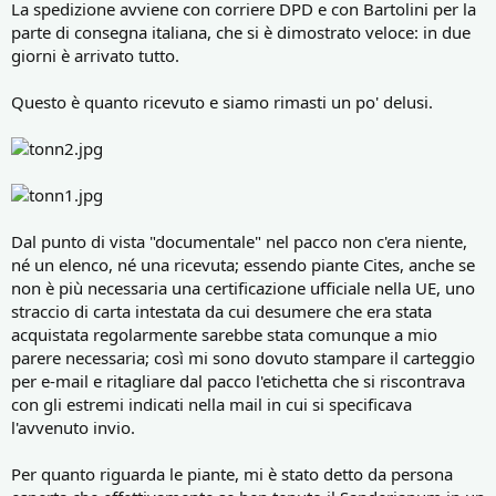
La spedizione avviene con corriere DPD e con Bartolini per la
parte di consegna italiana, che si è dimostrato veloce: in due
giorni è arrivato tutto.
Questo è quanto ricevuto e siamo rimasti un po' delusi.
Dal punto di vista "documentale" nel pacco non c'era niente,
né un elenco, né una ricevuta; essendo piante Cites, anche se
non è più necessaria una certificazione ufficiale nella UE, uno
straccio di carta intestata da cui desumere che era stata
acquistata regolarmente sarebbe stata comunque a mio
parere necessaria; così mi sono dovuto stampare il carteggio
per e-mail e ritagliare dal pacco l'etichetta che si riscontrava
con gli estremi indicati nella mail in cui si specificava
l'avvenuto invio.
Per quanto riguarda le piante, mi è stato detto da persona