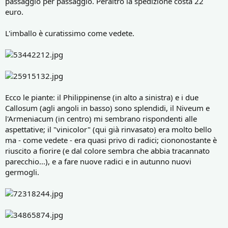
passaggio per passaggio. Peraltro la spedizione costa 22
euro.
L'imballo è curatissimo come vedete.
Ecco le piante: il Philippinense (in alto a sinistra) e i due
Callosum (agli angoli in basso) sono splendidi, il Niveum e
l'Armeniacum (in centro) mi sembrano rispondenti alle
aspettative; il "vinicolor" (qui già rinvasato) era molto bello
ma - come vedete - era quasi privo di radici; ciononostante è
riuscito a fiorire (e dal colore sembra che abbia tracannato
parecchio...), e a fare nuove radici e in autunno nuovi
germogli.