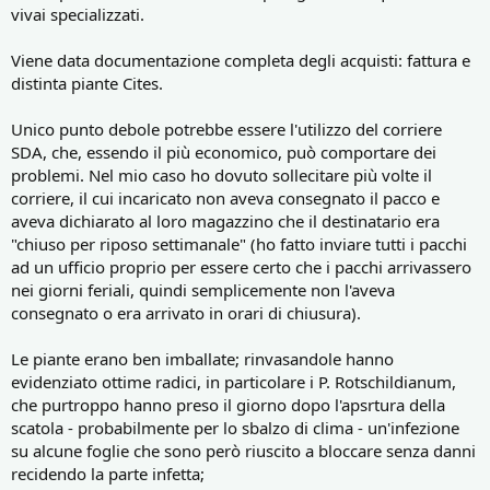
vivai specializzati.
Viene data documentazione completa degli acquisti: fattura e
distinta piante Cites.
Unico punto debole potrebbe essere l'utilizzo del corriere
SDA, che, essendo il più economico, può comportare dei
problemi. Nel mio caso ho dovuto sollecitare più volte il
corriere, il cui incaricato non aveva consegnato il pacco e
aveva dichiarato al loro magazzino che il destinatario era
"chiuso per riposo settimanale" (ho fatto inviare tutti i pacchi
ad un ufficio proprio per essere certo che i pacchi arrivassero
nei giorni feriali, quindi semplicemente non l'aveva
consegnato o era arrivato in orari di chiusura).
Le piante erano ben imballate; rinvasandole hanno
evidenziato ottime radici, in particolare i P. Rotschildianum,
che purtroppo hanno preso il giorno dopo l'apsrtura della
scatola - probabilmente per lo sbalzo di clima - un'infezione
su alcune foglie che sono però riuscito a bloccare senza danni
recidendo la parte infetta;