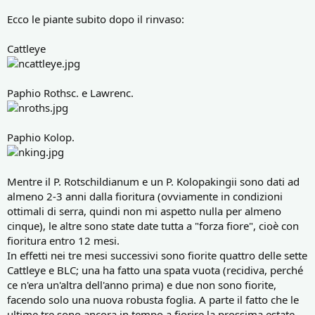
Ecco le piante subito dopo il rinvaso:
Cattleye
Paphio Rothsc. e Lawrenc.
Paphio Kolop.
Mentre il P. Rotschildianum e un P. Kolopakingii sono dati ad
almeno 2-3 anni dalla fioritura (ovviamente in condizioni
ottimali di serra, quindi non mi aspetto nulla per almeno
cinque), le altre sono state date tutta a "forza fiore", cioè con
fioritura entro 12 mesi.
In effetti nei tre mesi successivi sono fiorite quattro delle sette
Cattleye e BLC; una ha fatto una spata vuota (recidiva, perché
ce n'era un'altra dell'anno prima) e due non sono fiorite,
facendo solo una nuova robusta foglia. A parte il fatto che le
ultime tre sono ancora in tempo a fiorire la prossima estate