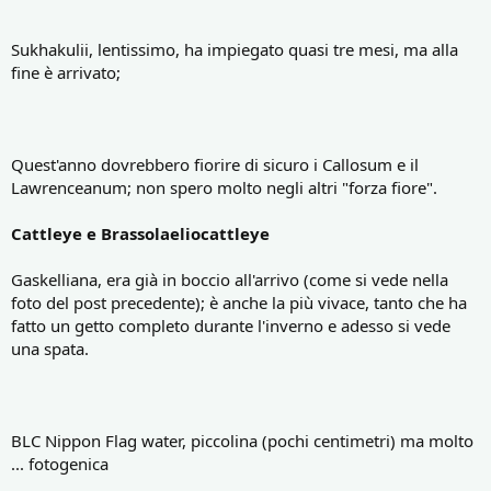
Sukhakulii, lentissimo, ha impiegato quasi tre mesi, ma alla
fine è arrivato;
Quest'anno dovrebbero fiorire di sicuro i Callosum e il
Lawrenceanum; non spero molto negli altri "forza fiore".
Cattleye e Brassolaeliocattleye
Gaskelliana, era già in boccio all'arrivo (come si vede nella
foto del post precedente); è anche la più vivace, tanto che ha
fatto un getto completo durante l'inverno e adesso si vede
una spata.
BLC Nippon Flag water, piccolina (pochi centimetri) ma molto
... fotogenica