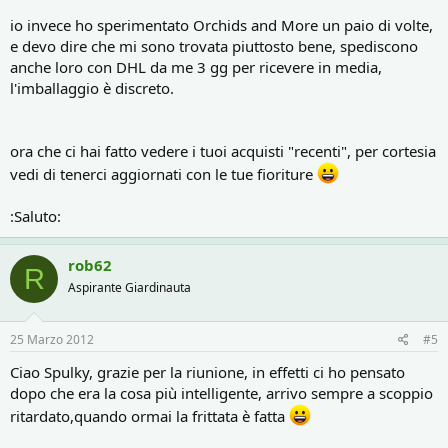
io invece ho sperimentato Orchids and More un paio di volte,
e devo dire che mi sono trovata piuttosto bene, spediscono
anche loro con DHL da me 3 gg per ricevere in media,
l'imballaggio è discreto.
ora che ci hai fatto vedere i tuoi acquisti "recenti", per cortesia
vedi di tenerci aggiornati con le tue fioriture
:Saluto:
rob62
R
Aspirante Giardinauta
25 Marzo 2012
#5
Ciao Spulky, grazie per la riunione, in effetti ci ho pensato
dopo che era la cosa più intelligente, arrivo sempre a scoppio
ritardato,quando ormai la frittata è fatta