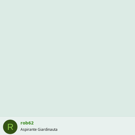
rob62
R
Aspirante Giardinauta