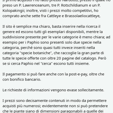
preso un P. Lawrenceanum, tre P. Rotschildianum e un P.
Kolopakingii; inoltre, visti i prezzi molto competitivi, ho
comprato anche sette fra Cattleye e Brassolaeliocattleye,
Il sito è semplice ma chiaro, basta inserire nella ricerca il
genere ed escono tutti gli esemplari disponibili, mentre la
suddivisione presente per le varie categorie è meno chiara; ad
esempio per i Paphio sono presenti solo due specie nella
categoria, perché sono quasi tutti invece inseriti nella
categoria "specie botaniche", che raccoglie la gran parte di
tutte le specie offerte con oltre 20 pagine del catalogo. Però
se si cerca Paphio nel "cerca" escono tutti insieme.
Il pagamento si può fare anche con la post-e-pay, oltre che
con bonifico bancario.
Le richieste di informazioni vengono evase sollecitamente.
I prezzi sono decisamente contenuti in modo da permettere
acquisti più numerosi; evidentemente non si può pretendere
che le piante siano di dimensioni paragonabili a quelle dei