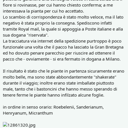
fiore si rovinasse, per cui hanno chiesto conferma; a me
interessava la pianta per cui ho accettato.
Lo scambio di corrispondenza è stato molto veloce, ma il lato
negativo è stata proprio la consegna. Spediscono infatti
tramite Royal mail, la quale si appoggia a Poste italiane e alla
sua dogana "riservata".
La tracciatura via internet della spedizione purtroppo è poco
funzionale una volta che il pacco ha lasciato la Gran Bretagna
ed ho dovuto penare parecchio per riuscire ad ottenere il
pacco che - ovviamente - si era fermato in dogana a Milano.
Il risultato è stato che le piante in partenza sicuramente erano
molto belle, ma sono state abbondantemente "shakerate"
durante il viaggio; inoltre erano state imballate piuttosto
male, tanto che i bastoncini che hanno messo sperando di
tenere ferme le piante hanno infilzato alcune foglie.
in ordine in senso orario: Roebelenii, Sanderianum,
Henryanum, Micranthum