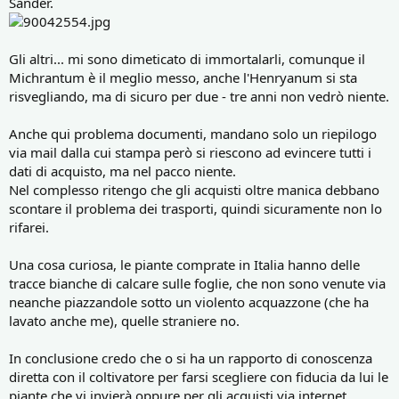
Sander.
Gli altri... mi sono dimeticato di immortalarli, comunque il
Michrantum è il meglio messo, anche l'Henryanum si sta
risvegliando, ma di sicuro per due - tre anni non vedrò niente.
Anche qui problema documenti, mandano solo un riepilogo
via mail dalla cui stampa però si riescono ad evincere tutti i
dati di acquisto, ma nel pacco niente.
Nel complesso ritengo che gli acquisti oltre manica debbano
scontare il problema dei trasporti, quindi sicuramente non lo
rifarei.
Una cosa curiosa, le piante comprate in Italia hanno delle
tracce bianche di calcare sulle foglie, che non sono venute via
neanche piazzandole sotto un violento acquazzone (che ha
lavato anche me), quelle straniere no.
In conclusione credo che o si ha un rapporto di conoscenza
diretta con il coltivatore per farsi scegliere con fiducia da lui le
piante che vi invierà oppure per gli acquisti via internet