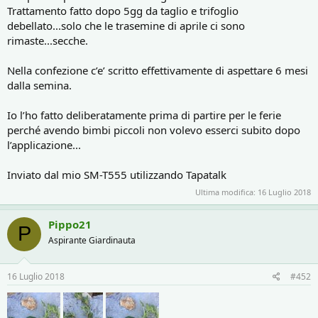
Trattamento fatto dopo 5gg da taglio e trifoglio
debellato...solo che le trasemine di aprile ci sono
rimaste...secche.
Nella confezione c’e’ scritto effettivamente di aspettare 6 mesi
dalla semina.
Io l’ho fatto deliberatamente prima di partire per le ferie
perché avendo bimbi piccoli non volevo esserci subito dopo
l’applicazione...
Inviato dal mio SM-T555 utilizzando Tapatalk
Ultima modifica:
16 Luglio 2018
Pippo21
P
Aspirante Giardinauta
16 Luglio 2018
#452