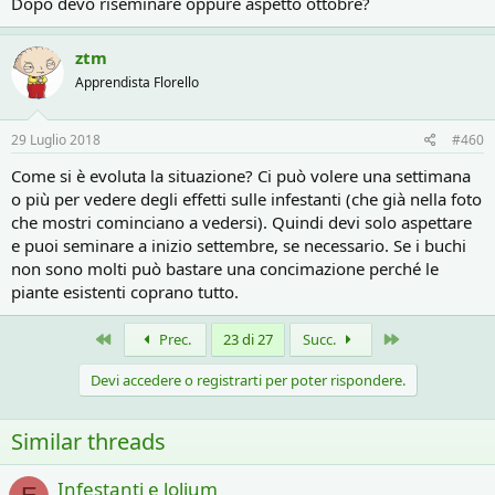
Dopo devo riseminare oppure aspetto ottobre?
ztm
Apprendista Florello
29 Luglio 2018
#460
Come si è evoluta la situazione? Ci può volere una settimana
o più per vedere degli effetti sulle infestanti (che già nella foto
che mostri cominciano a vedersi). Quindi devi solo aspettare
e puoi seminare a inizio settembre, se necessario. Se i buchi
non sono molti può bastare una concimazione perché le
piante esistenti coprano tutto.
Primo
Ultimo
Prec.
23 di 27
Succ.
Devi accedere o registrarti per poter rispondere.
Similar threads
Infestanti e lolium