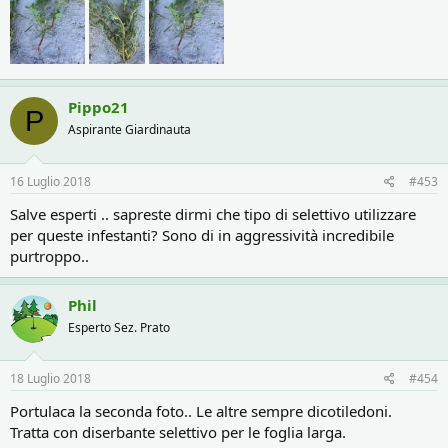
Pippo21
P
Aspirante Giardinauta
16 Luglio 2018
#453
Salve esperti .. sapreste dirmi che tipo di selettivo utilizzare
per queste infestanti? Sono di in aggressività incredibile
purtroppo..
Phil
Esperto Sez. Prato
18 Luglio 2018
#454
Portulaca la seconda foto.. Le altre sempre dicotiledoni.
Tratta con diserbante selettivo per le foglia larga.