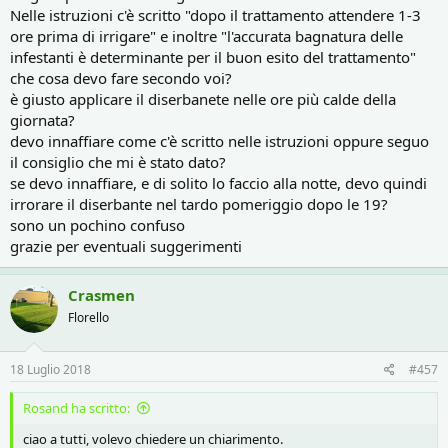
Nelle istruzioni c'è scritto "dopo il trattamento attendere 1-3
ore prima di irrigare" e inoltre "l'accurata bagnatura delle
infestanti è determinante per il buon esito del trattamento"
che cosa devo fare secondo voi?
è giusto applicare il diserbanete nelle ore più calde della
giornata?
devo innaffiare come c'è scritto nelle istruzioni oppure seguo
il consiglio che mi è stato dato?
se devo innaffiare, e di solito lo faccio alla notte, devo quindi
irrorare il diserbante nel tardo pomeriggio dopo le 19?
sono un pochino confuso
grazie per eventuali suggerimenti
Crasmen
Florello
18 Luglio 2018
#457
Rosand ha scritto:
ciao a tutti, volevo chiedere un chiarimento.