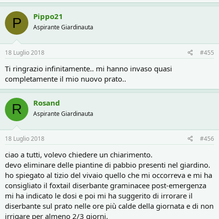
Pippo21
P
Aspirante Giardinauta
18 Luglio 2018
#455
Ti ringrazio infinitamente.. mi hanno invaso quasi
completamente il mio nuovo prato..
Rosand
R
Aspirante Giardinauta
18 Luglio 2018
#456
ciao a tutti, volevo chiedere un chiarimento.
devo eliminare delle piantine di pabbio presenti nel giardino.
ho spiegato al tizio del vivaio quello che mi occorreva e mi ha
consigliato il foxtail diserbante graminacee post-emergenza
mi ha indicato le dosi e poi mi ha suggerito di irrorare il
diserbante sul prato nelle ore più calde della giornata e di non
irrigare per almeno 2/3 giorni.