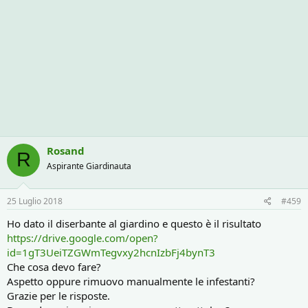
Rosand
R
Aspirante Giardinauta
25 Luglio 2018
#459
Ho dato il diserbante al giardino e questo è il risultato
https://drive.google.com/open?
id=1gT3UeiTZGWmTegvxy2hcnIzbFj4bynT3
Che cosa devo fare?
Aspetto oppure rimuovo manualmente le infestanti?
Grazie per le risposte.