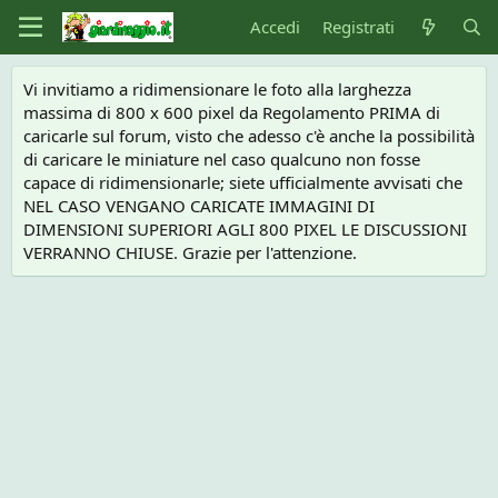
Accedi
Registrati
Vi invitiamo a ridimensionare le foto alla larghezza
massima di 800 x 600 pixel da Regolamento PRIMA di
caricarle sul forum, visto che adesso c'è anche la possibilità
di caricare le miniature nel caso qualcuno non fosse
capace di ridimensionarle; siete ufficialmente avvisati che
NEL CASO VENGANO CARICATE IMMAGINI DI
DIMENSIONI SUPERIORI AGLI 800 PIXEL LE DISCUSSIONI
VERRANNO CHIUSE. Grazie per l'attenzione.