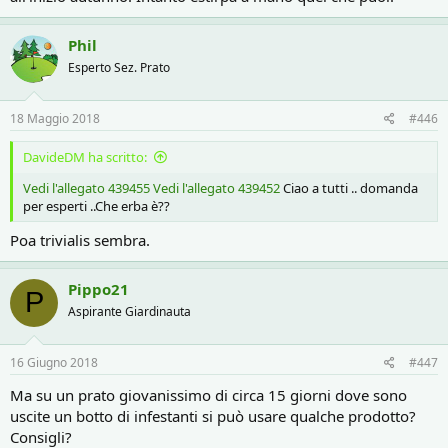
Phil
Esperto Sez. Prato
18 Maggio 2018
#446
DavideDM ha scritto:
Vedi l'allegato 439455
Vedi l'allegato 439452
Ciao a tutti .. domanda
per esperti ..Che erba è??
Poa trivialis sembra.
Pippo21
P
Aspirante Giardinauta
16 Giugno 2018
#447
Ma su un prato giovanissimo di circa 15 giorni dove sono
uscite un botto di infestanti si può usare qualche prodotto?
Consigli?