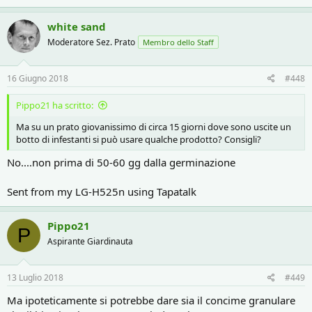
white sand
Moderatore Sez. Prato
Membro dello Staff
16 Giugno 2018
#448
Pippo21 ha scritto:
Ma su un prato giovanissimo di circa 15 giorni dove sono uscite un
botto di infestanti si può usare qualche prodotto? Consigli?
No....non prima di 50-60 gg dalla germinazione
Sent from my LG-H525n using Tapatalk
Pippo21
P
Aspirante Giardinauta
13 Luglio 2018
#449
Ma ipoteticamente si potrebbe dare sia il concime granulare