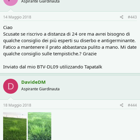
Aspirante Giardinauta
14 Maggio 2018
#443
Ciao
Scusate se riscrivo a distanza di 24 ore ma avrei bisogno di
qualche consiglio dei più esperti su diserbo e antigerminante.
Fatico a mantenere il prato abbastanza pulito a mano. Mi date
qualche consiglio sulle tempistiche.? Grazie
Inviato dal mio BTV-DL09 utilizzando Tapatalk
DavideDM
D
Aspirante Giardinauta
18 Maggio 2018
#444