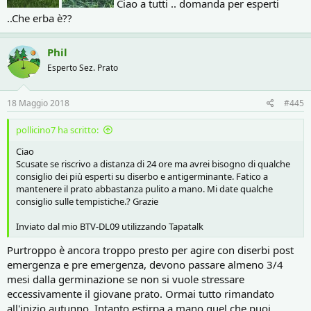
Ciao a tutti .. domanda per esperti
..Che erba è??
Phil
Esperto Sez. Prato
18 Maggio 2018
#445
pollicino7 ha scritto:
Ciao
Scusate se riscrivo a distanza di 24 ore ma avrei bisogno di qualche
consiglio dei più esperti su diserbo e antigerminante. Fatico a
mantenere il prato abbastanza pulito a mano. Mi date qualche
consiglio sulle tempistiche.? Grazie
Inviato dal mio BTV-DL09 utilizzando Tapatalk
Purtroppo è ancora troppo presto per agire con diserbi post
emergenza e pre emergenza, devono passare almeno 3/4
mesi dalla germinazione se non si vuole stressare
eccessivamente il giovane prato. Ormai tutto rimandato
all'inizio autunno. Intanto estirpa a mano quel che puoi.