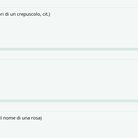
 di un crepuscolo, cit.)
il nome di una rosa)