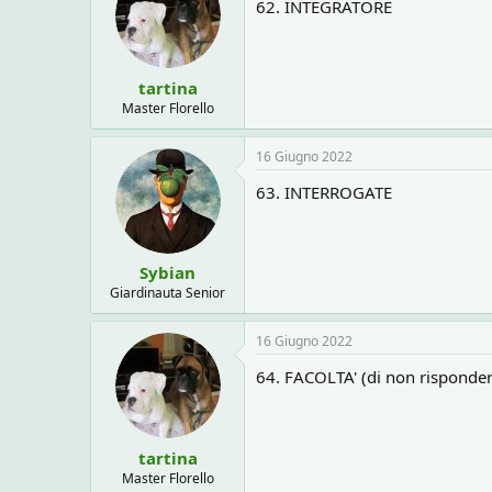
62. INTEGRATORE
tartina
Master Florello
16 Giugno 2022
63. INTERROGATE
Sybian
Giardinauta Senior
16 Giugno 2022
64. FACOLTA' (di non risponder
tartina
Master Florello