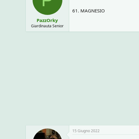
61. MAGNESIO
PazzOrky
Giardinauta Senior
15 Giugno 2022