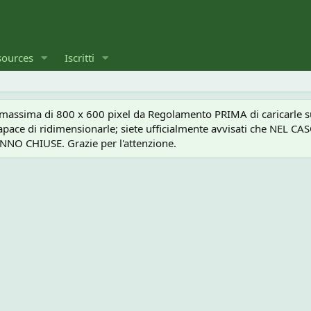
sources
Iscritti
a massima di 800 x 600 pixel da Regolamento PRIMA di caricarle sul
e capace di ridimensionarle; siete ufficialmente avvisati che 
O CHIUSE. Grazie per l'attenzione.