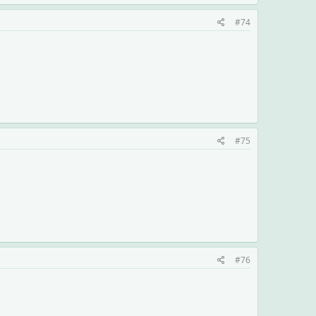
#74
#75
#76