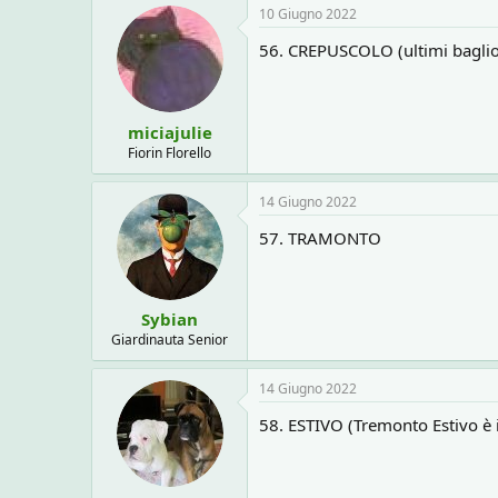
10 Giugno 2022
56. CREPUSCOLO (ultimi bagliori
miciajulie
Fiorin Florello
14 Giugno 2022
57. TRAMONTO
Sybian
Giardinauta Senior
14 Giugno 2022
58. ESTIVO (Tremonto Estivo è 