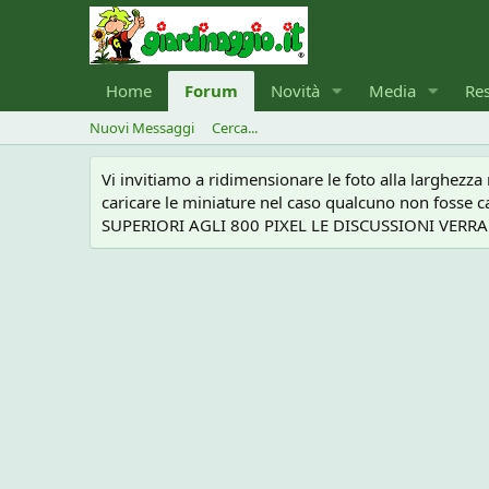
Home
Forum
Novità
Media
Re
Nuovi Messaggi
Cerca...
Vi invitiamo a ridimensionare le foto alla larghezz
caricare le miniature nel caso qualcuno non foss
SUPERIORI AGLI 800 PIXEL LE DISCUSSIONI VERRANN