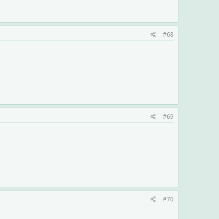
#68
#69
#70