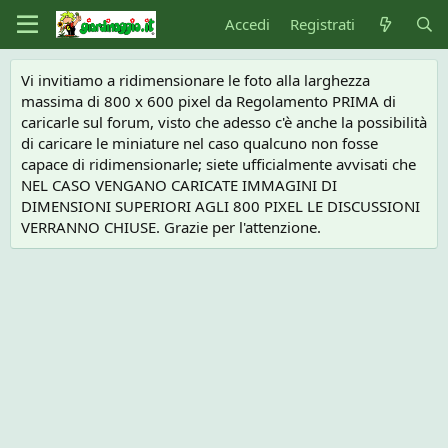
Accedi
Registrati
Vi invitiamo a ridimensionare le foto alla larghezza
massima di 800 x 600 pixel da Regolamento PRIMA di
caricarle sul forum, visto che adesso c'è anche la possibilità
di caricare le miniature nel caso qualcuno non fosse
capace di ridimensionarle; siete ufficialmente avvisati che
NEL CASO VENGANO CARICATE IMMAGINI DI
DIMENSIONI SUPERIORI AGLI 800 PIXEL LE DISCUSSIONI
VERRANNO CHIUSE. Grazie per l'attenzione.