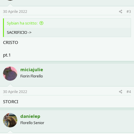
30 Aprile 2022
#3
Sybian ha scritto:
SACRIFICIO ->
CRISTO
pt.1
miciajulie
Fiorin Florello
30 Aprile 2022
#4
STORCI
danielep
Florello Senior