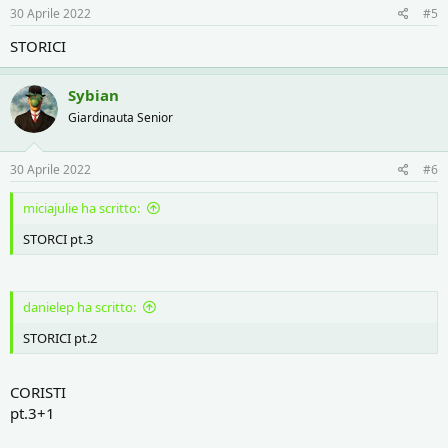
30 Aprile 2022
#5
STORICI
Sybian
Giardinauta Senior
30 Aprile 2022
#6
miciajulie ha scritto:
STORCI pt.3
danielep ha scritto:
STORICI pt.2
CORISTI
pt.3+1