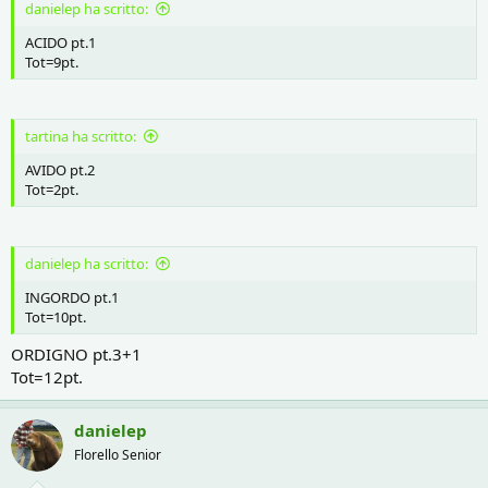
danielep ha scritto:
ACIDO pt.1
Tot=9pt.
tartina ha scritto:
AVIDO pt.2
Tot=2pt.
danielep ha scritto:
INGORDO pt.1
Tot=10pt.
ORDIGNO pt.3+1
Tot=12pt.
danielep
Florello Senior