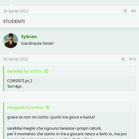
30 Aprile 2022
#9
STUDENTI
Sybian
Giardinauta Senior
30 Aprile 2022
#10
danielep ha scritto:
CORSISTI pt.2
Tot=4pt.
miciajulie ha scritto:
grave se non mi conto i punti ma gioco e basta?
sarebbe meglio che ognuno tenesse i propri calcoli,
per il momento che siamo in tre a giocare riesco a farlo io, ma poi