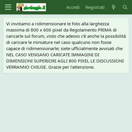
Accedi
Registrati
Vi invitiamo a ridimensionare le foto alla larghezza
massima di 800 x 600 pixel da Regolamento PRIMA di
caricarle sul forum, visto che adesso c'è anche la possibilità
di caricare le miniature nel caso qualcuno non fosse
capace di ridimensionarle; siete ufficialmente avvisati che
NEL CASO VENGANO CARICATE IMMAGINI DI
DIMENSIONI SUPERIORI AGLI 800 PIXEL LE DISCUSSIONI
VERRANNO CHIUSE. Grazie per l'attenzione.