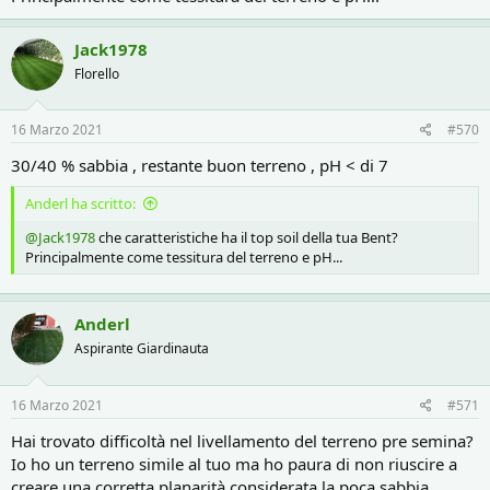
Jack1978
Florello
16 Marzo 2021
#570
30/40 % sabbia , restante buon terreno , pH < di 7
Anderl ha scritto:
@Jack1978
che caratteristiche ha il top soil della tua Bent?
Principalmente come tessitura del terreno e pH...
Anderl
Aspirante Giardinauta
16 Marzo 2021
#571
Hai trovato difficoltà nel livellamento del terreno pre semina?
Io ho un terreno simile al tuo ma ho paura di non riuscire a
creare una corretta planarità considerata la poca sabbia...