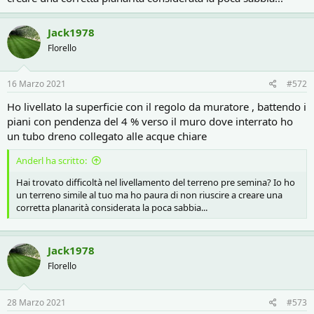
Jack1978
Florello
16 Marzo 2021
#572
Ho livellato la superficie con il regolo da muratore , battendo i
piani con pendenza del 4 % verso il muro dove interrato ho
un tubo dreno collegato alle acque chiare
Anderl ha scritto:
Hai trovato difficoltà nel livellamento del terreno pre semina? Io ho
un terreno simile al tuo ma ho paura di non riuscire a creare una
corretta planarità considerata la poca sabbia...
Jack1978
Florello
28 Marzo 2021
#573