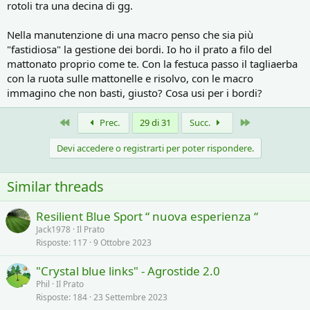
rotoli tra una decina di gg.
Nella manutenzione di una macro penso che sia più
"fastidiosa" la gestione dei bordi. Io ho il prato a filo del
mattonato proprio come te. Con la festuca passo il tagliaerba
con la ruota sulle mattonelle e risolvo, con le macro
immagino che non basti, giusto? Cosa usi per i bordi?
Primo
Ultimo
Prec.
29 di 31
Succ.
Devi accedere o registrarti per poter rispondere.
Similar threads
Resilient Blue Sport “ nuova esperienza “
Jack1978
Il Prato
Risposte
117
9 Ottobre 2023
"Crystal blue links" - Agrostide 2.0
Phil
Il Prato
Risposte
184
23 Settembre 2023