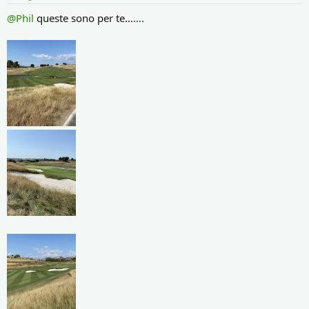
:
@Phil
queste sono per te…….