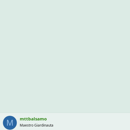
mttbalsamo
M
Maestro Giardinauta