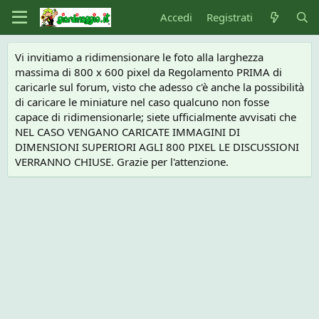
Accedi
Registrati
Vi invitiamo a ridimensionare le foto alla larghezza
massima di 800 x 600 pixel da Regolamento PRIMA di
caricarle sul forum, visto che adesso c'è anche la possibilità
di caricare le miniature nel caso qualcuno non fosse
capace di ridimensionarle; siete ufficialmente avvisati che
NEL CASO VENGANO CARICATE IMMAGINI DI
DIMENSIONI SUPERIORI AGLI 800 PIXEL LE DISCUSSIONI
VERRANNO CHIUSE. Grazie per l'attenzione.