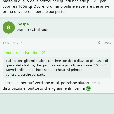
basso di quello della bottos, che quindi richiede piu kili per
coprire i 100mq? Dovrei ordinarlo online e sperare che arrivi
prima di venerdi....perche poi parto
Gaspe
Aspirante Giardinauta
15 Marzo 2021
#564
mttbalsamo ha scritto:
Hai da consigliarmi qualche concime con titolo di azoto piu basso di
quello della bottos, che quindi richiede piu kili per coprire i 100mq?
Dovrei ordinarlo online e sperare che arrivi prima di
venerdi....perche poi parto
Esiste il super turf versione mini, potrebbe aiutarti nella
distribuzione, piuttosto che kg aumenti i pallini