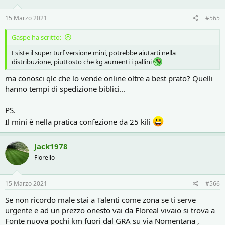
15 Marzo 2021
#565
Gaspe ha scritto:
Esiste il super turf versione mini, potrebbe aiutarti nella
distribuzione, piuttosto che kg aumenti i pallini
ma conosci qlc che lo vende online oltre a best prato? Quelli
hanno tempi di spedizione biblici...
PS.
Il mini è nella pratica confezione da 25 kili
Jack1978
Florello
15 Marzo 2021
#566
Se non ricordo male stai a Talenti come zona se ti serve
urgente e ad un prezzo onesto vai da Floreal vivaio si trova a
Fonte nuova pochi km fuori dal GRA su via Nomentana ,