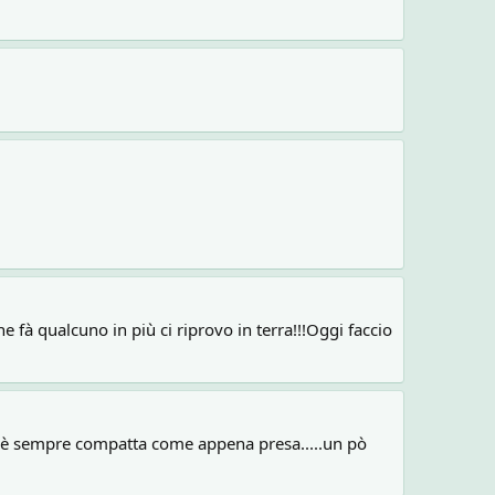
 fà qualcuno in più ci riprovo in terra!!!Oggi faccio
d è sempre compatta come appena presa.....un pò