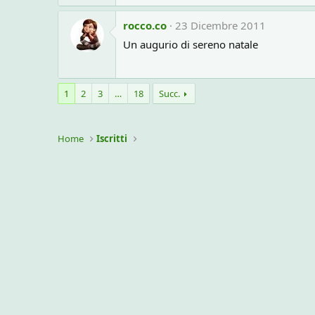
rocco.co
23 Dicembre 2011
Un augurio di sereno natale
1
2
3
…
18
Succ.
Home
Iscritti