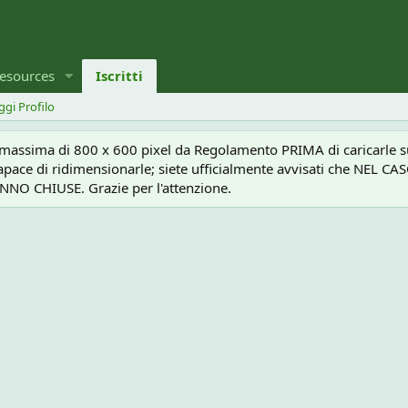
esources
Iscritti
ggi Profilo
a massima di 800 x 600 pixel da Regolamento PRIMA di caricarle sul
e capace di ridimensionarle; siete ufficialmente avvisati che 
O CHIUSE. Grazie per l'attenzione.