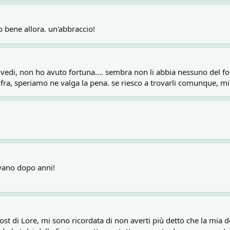
o bene allora. un'abbraccio!
vedi, non ho avuto fortuna.... sembra non li abbia nessuno del for
ifra, speriamo ne valga la pena. se riesco a trovarli comunque, mi 
ivano dopo anni!
di Lore, mi sono ricordata di non averti più detto che la mia del