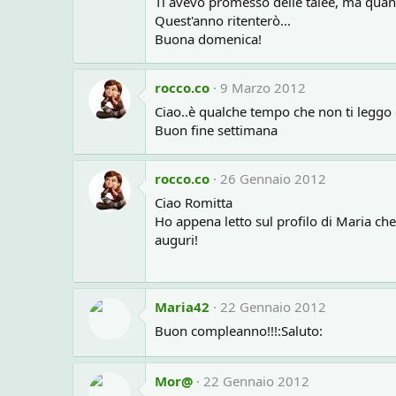
Ti avevo promesso delle talee, ma quando
Quest'anno ritenterò...
Buona domenica!
rocco.co
9 Marzo 2012
Ciao..è qualche tempo che non ti leggo e
Buon fine settimana
rocco.co
26 Gennaio 2012
Ciao Romitta
Ho appena letto sul profilo di Maria che
auguri!
Maria42
22 Gennaio 2012
Buon compleanno!!!:Saluto:
Mor@
22 Gennaio 2012