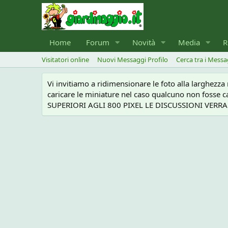
Home
Forum
Novità
Media
R
Visitatori online
Nuovi Messaggi Profilo
Cerca tra i Messa
Vi invitiamo a ridimensionare le foto alla larghezz
caricare le miniature nel caso qualcuno non foss
SUPERIORI AGLI 800 PIXEL LE DISCUSSIONI VERRANN