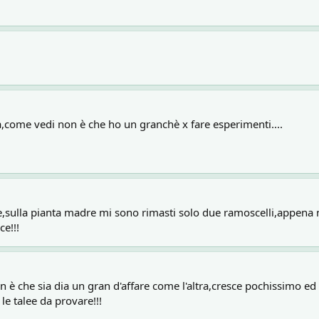
na,come vedi non è che ho un granchè x fare esperimenti....
,sulla pianta madre mi sono rimasti solo due ramoscelli,appena ne
ce!!!
 è che sia dia un gran d'affare come l'altra,cresce pochissimo e
le talee da provare!!!