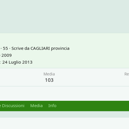
·
55
·
Scrive da
CAGLIARI provincia
e 2009
24 Luglio 2013
Media
Re
103
 Discussioni
Media
Info