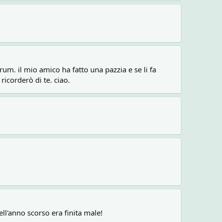
um. il mio amico ha fatto una pazzia e se li fa
ricorderò di te. ciao.
l'anno scorso era finita male!