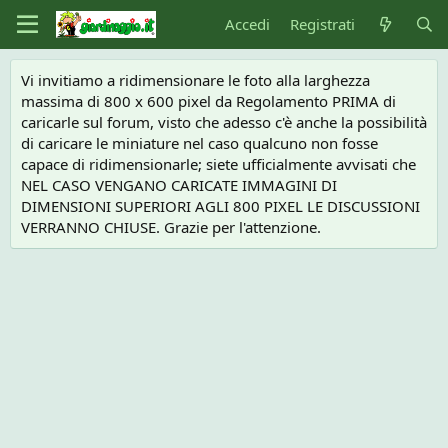
Accedi
Registrati
Vi invitiamo a ridimensionare le foto alla larghezza
massima di 800 x 600 pixel da Regolamento PRIMA di
caricarle sul forum, visto che adesso c'è anche la possibilità
di caricare le miniature nel caso qualcuno non fosse
capace di ridimensionarle; siete ufficialmente avvisati che
NEL CASO VENGANO CARICATE IMMAGINI DI
DIMENSIONI SUPERIORI AGLI 800 PIXEL LE DISCUSSIONI
VERRANNO CHIUSE. Grazie per l'attenzione.