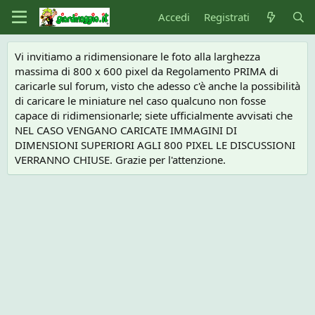
Accedi
Registrati
Vi invitiamo a ridimensionare le foto alla larghezza
massima di 800 x 600 pixel da Regolamento PRIMA di
caricarle sul forum, visto che adesso c'è anche la possibilità
di caricare le miniature nel caso qualcuno non fosse
capace di ridimensionarle; siete ufficialmente avvisati che
NEL CASO VENGANO CARICATE IMMAGINI DI
DIMENSIONI SUPERIORI AGLI 800 PIXEL LE DISCUSSIONI
VERRANNO CHIUSE. Grazie per l'attenzione.