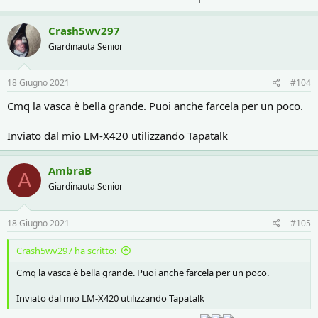
Crash5wv297
Giardinauta Senior
18 Giugno 2021
#104
Cmq la vasca è bella grande. Puoi anche farcela per un poco.
Inviato dal mio LM-X420 utilizzando Tapatalk
AmbraB
A
Giardinauta Senior
18 Giugno 2021
#105
Crash5wv297 ha scritto:
Cmq la vasca è bella grande. Puoi anche farcela per un poco.
Inviato dal mio LM-X420 utilizzando Tapatalk