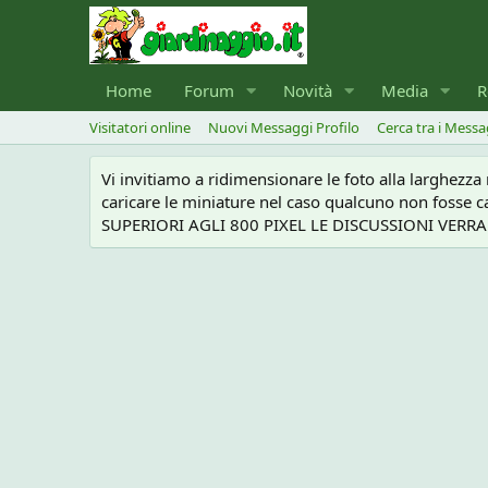
Home
Forum
Novità
Media
R
Visitatori online
Nuovi Messaggi Profilo
Cerca tra i Messa
Vi invitiamo a ridimensionare le foto alla larghezz
caricare le miniature nel caso qualcuno non foss
SUPERIORI AGLI 800 PIXEL LE DISCUSSIONI VERRANN