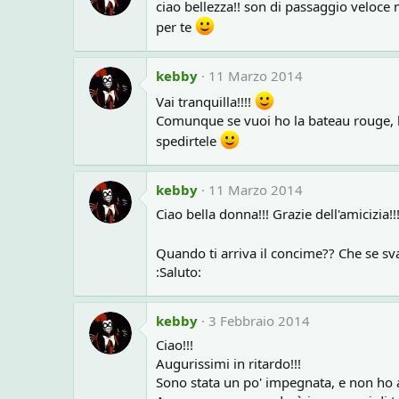
ciao bellezza!! son di passaggio veloce 
per te
kebby
11 Marzo 2014
Vai tranquilla!!!!
Comunque se vuoi ho la bateau rouge, la
spedirtele
kebby
11 Marzo 2014
Ciao bella donna!!! Grazie dell'amicizia!
Quando ti arriva il concime?? Che se sva
:Saluto:
kebby
3 Febbraio 2014
Ciao!!!
Augurissimi in ritardo!!!
Sono stata un po' impegnata, e non ho