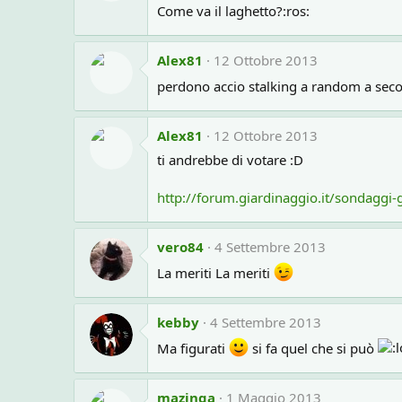
Come va il laghetto?:ros:
Alex81
12 Ottobre 2013
perdono accio stalking a random a second
Alex81
12 Ottobre 2013
ti andrebbe di votare :D
http://forum.giardinaggio.it/sondaggi-
vero84
4 Settembre 2013
La meriti La meriti
kebby
4 Settembre 2013
Ma figurati
si fa quel che si può
mazinga
1 Maggio 2013