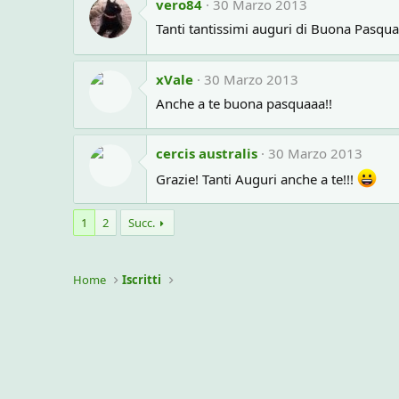
vero84
30 Marzo 2013
Tanti tantissimi auguri di Buona Pasqua 
xVale
30 Marzo 2013
Anche a te buona pasquaaa!!
cercis australis
30 Marzo 2013
Grazie! Tanti Auguri anche a te!!!
1
2
Succ.
Home
Iscritti