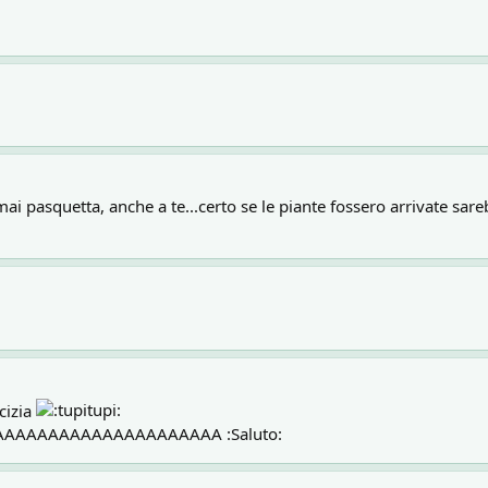
i pasquetta, anche a te...certo se le piante fossero arrivate sar
cizia
AAAAAAAAAAAAAAAAAAA :Saluto: