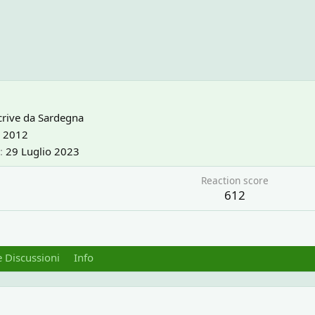
rive da
Sardegna
 2012
29 Luglio 2023
Reaction score
612
 Discussioni
Info