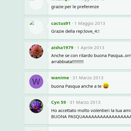
grazie per le preferenze
cactus91
1 Maggio 2013
Grazie della rep:love_4:!
aisha1979
1 Aprile 2013
Anche se con ritardo buona Pasqua..orma
arrabbiata!!!!!!!!!!
wanime
31 Marzo 2013
W
buona Pasqua anche a te
Cyn 59
31 Marzo 2013
Ho accettato molto volentieri la tua ami
BUONA PASQUAAAAAAAAAAAAAAAAAA