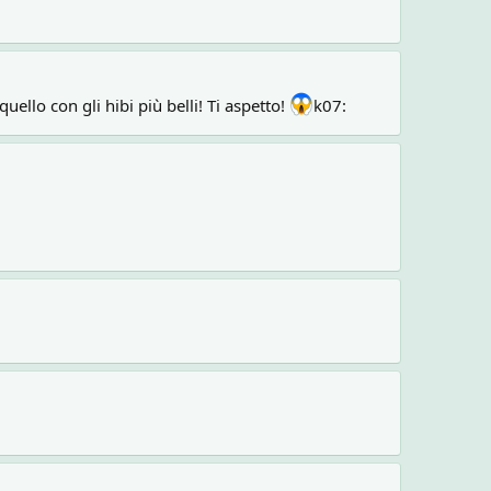
ello con gli hibi più belli! Ti aspetto!
k07: