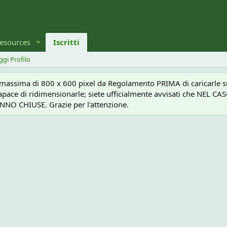
esources
Iscritti
ggi Profilo
a massima di 800 x 600 pixel da Regolamento PRIMA di caricarle sul
e capace di ridimensionarle; siete ufficialmente avvisati che 
O CHIUSE. Grazie per l'attenzione.