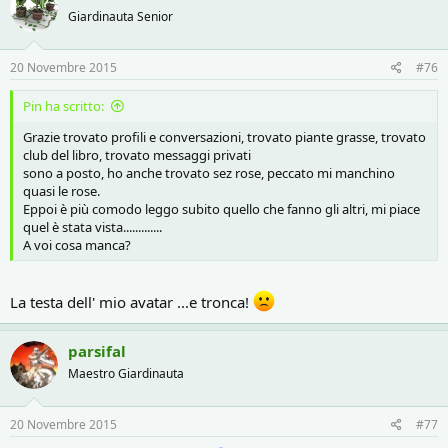
Giardinauta Senior
20 Novembre 2015
#76
Pin ha scritto:
Grazie trovato profili e conversazioni, trovato piante grasse, trovato
club del libro, trovato messaggi privati
sono a posto, ho anche trovato sez rose, peccato mi manchino
quasi le rose.
Eppoi è più comodo leggo subito quello che fanno gli altri, mi piace
quel è stata vista.............
A voi cosa manca?
La testa dell' mio avatar ...e tronca!
parsifal
Maestro Giardinauta
20 Novembre 2015
#77