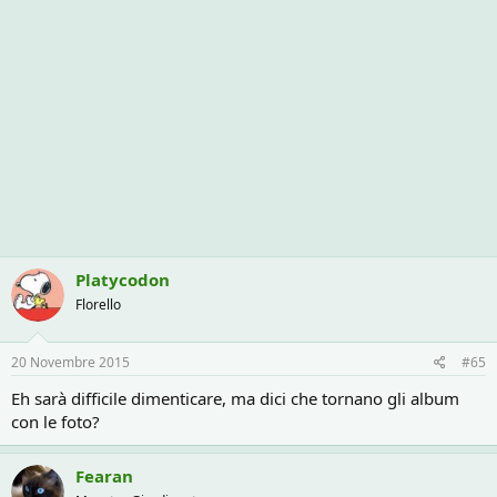
Platycodon
Florello
20 Novembre 2015
#65
Eh sarà difficile dimenticare, ma dici che tornano gli album
con le foto?
Fearan