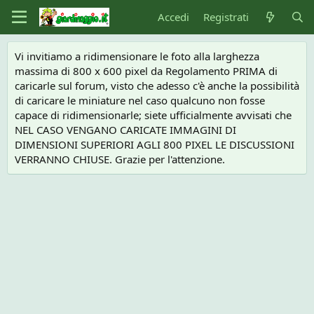
Accedi
Registrati
Vi invitiamo a ridimensionare le foto alla larghezza
massima di 800 x 600 pixel da Regolamento PRIMA di
caricarle sul forum, visto che adesso c'è anche la possibilità
di caricare le miniature nel caso qualcuno non fosse
capace di ridimensionarle; siete ufficialmente avvisati che
NEL CASO VENGANO CARICATE IMMAGINI DI
DIMENSIONI SUPERIORI AGLI 800 PIXEL LE DISCUSSIONI
VERRANNO CHIUSE. Grazie per l'attenzione.