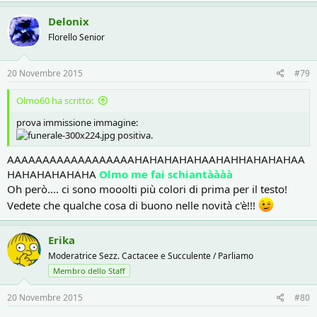
Delonix
Florello Senior
20 Novembre 2015
#79
Olmo60 ha scritto:
prova immissione immagine:
positiva.
AAAAAAAAAAAAAAAAAAHAHAHAHAHAAHAHHAHAHAHAA
HAHAHAHAHAHA
Olmo me fai schiantàààà
Oh però.... ci sono mooolti più colori di prima per il testo!
Vedete che qualche cosa di buono nelle novità c'è!!!
Erika
Moderatrice Sezz. Cactacee e Succulente / Parliamo
Membro dello Staff
20 Novembre 2015
#80