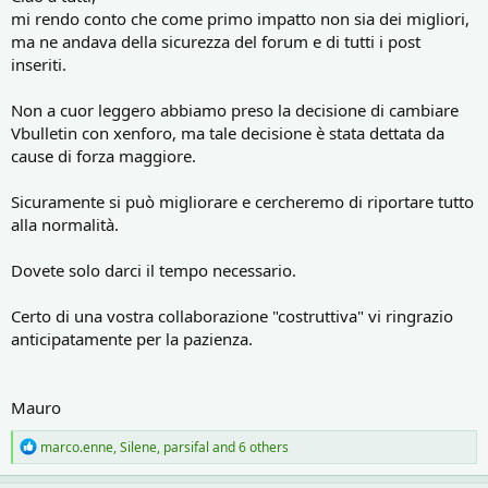
mi rendo conto che come primo impatto non sia dei migliori,
ma ne andava della sicurezza del forum e di tutti i post
inseriti.
Non a cuor leggero abbiamo preso la decisione di cambiare
Vbulletin con xenforo, ma tale decisione è stata dettata da
cause di forza maggiore.
Sicuramente si può migliorare e cercheremo di riportare tutto
alla normalità.
Dovete solo darci il tempo necessario.
Certo di una vostra collaborazione "costruttiva" vi ringrazio
anticipatamente per la pazienza.
Mauro
R
marco.enne
,
Silene
,
parsifal
and 6 others
e
a