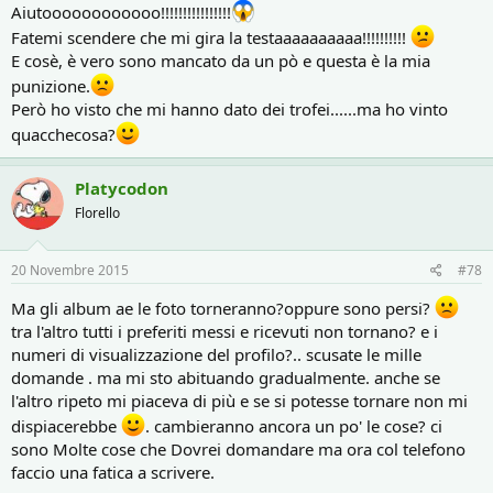
Aiutoooooooooooo!!!!!!!!!!!!!!!!
Fatemi scendere che mi gira la testaaaaaaaaaa!!!!!!!!!!
E cosè, è vero sono mancato da un pò e questa è la mia
punizione.
Però ho visto che mi hanno dato dei trofei......ma ho vinto
quacchecosa?
Platycodon
Florello
20 Novembre 2015
#78
Ma gli album ae le foto torneranno?oppure sono persi?
tra l'altro tutti i preferiti messi e ricevuti non tornano? e i
numeri di visualizzazione del profilo?.. scusate le mille
domande . ma mi sto abituando gradualmente. anche se
l'altro ripeto mi piaceva di più e se si potesse tornare non mi
dispiacerebbe
. cambieranno ancora un po' le cose? ci
sono Molte cose che Dovrei domandare ma ora col telefono
faccio una fatica a scrivere.