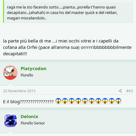
ragà me la sto facendo sotto.....pianta...porella t'hanno quasi
decapitato...(ahahah) in casa ho del master quick e del reldan,
magari miscelandolo..
la parte più bella di me ...i miei occhi vitrei e i capelli da
cofana alla Orfei (pace all'anima sua) orrrrribbbbbbbbilmente
decapitati!!!
Platycodon
Florello
20 Novembre 2015
#63
E il blog????????????????
Delonix
Florello Senior