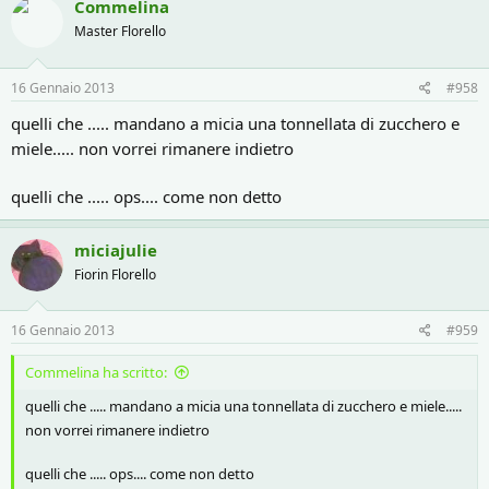
Commelina
Master Florello
16 Gennaio 2013
#958
quelli che ..... mandano a micia una tonnellata di zucchero e
miele..... non vorrei rimanere indietro
quelli che ..... ops.... come non detto
miciajulie
Fiorin Florello
16 Gennaio 2013
#959
Commelina ha scritto:
quelli che ..... mandano a micia una tonnellata di zucchero e miele.....
non vorrei rimanere indietro
quelli che ..... ops.... come non detto