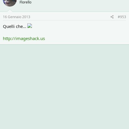
Florello
16 Gennaio 2013
#953
Quelli che...
http://imageshack.us