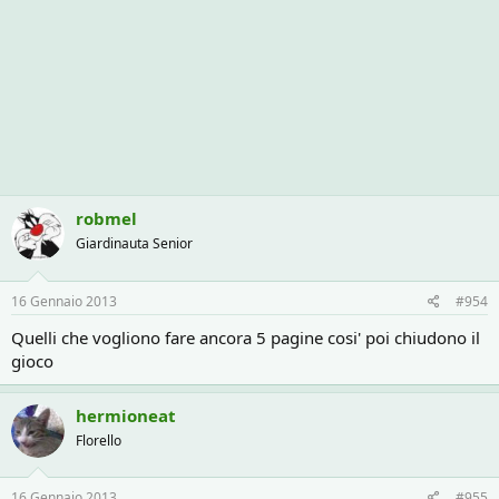
robmel
Giardinauta Senior
16 Gennaio 2013
#954
Quelli che vogliono fare ancora 5 pagine cosi' poi chiudono il
gioco
hermioneat
Florello
16 Gennaio 2013
#955