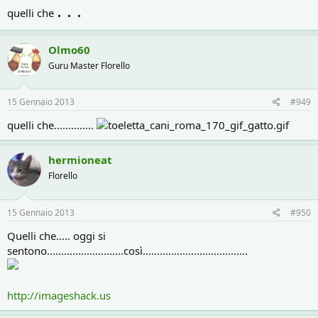
. . .
quelli che
Olmo60
Guru Master Florello
15 Gennaio 2013
#949
quelli che..............
hermioneat
Florello
15 Gennaio 2013
#950
Quelli che..... oggi si
sentono...........................così.....................................
http://imageshack.us