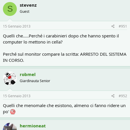
stevenz
S
Guest
15 Gennaio 2013
#951
Quelli che.....Perché i carabinieri dopo che hanno spento il
computer lo mettono in cella?
Perché sul monitor compare la scritta: ARRESTO DEL SISTEMA
IN CORSO.
robmel
Giardinauta Senior
15 Gennaio 2013
#952
Quelli che menomale che esistono, almeno ci fanno ridere un
po'
hermioneat