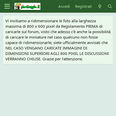
Accedi
Registrati
Vi invitiamo a ridimensionare le foto alla larghezza
massima di 800 x 600 pixel da Regolamento PRIMA di
caricarle sul forum, visto che adesso c'è anche la possibilità
di caricare le miniature nel caso qualcuno non fosse
capace di ridimensionarle; siete ufficialmente avvisati che
NEL CASO VENGANO CARICATE IMMAGINI DI
DIMENSIONI SUPERIORI AGLI 800 PIXEL LE DISCUSSIONI
VERRANNO CHIUSE. Grazie per l'attenzione.