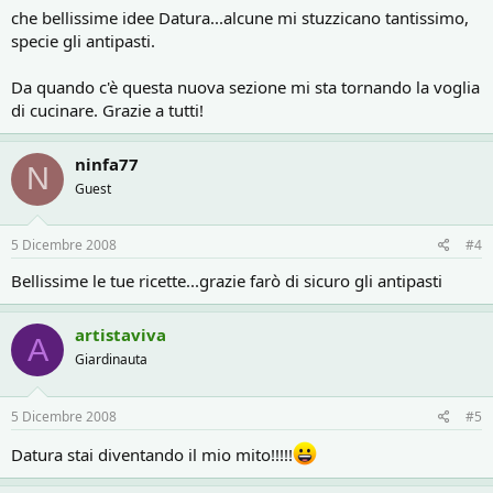
che bellissime idee Datura...alcune mi stuzzicano tantissimo,
specie gli antipasti.
Da quando c'è questa nuova sezione mi sta tornando la voglia
di cucinare. Grazie a tutti!
ninfa77
N
Guest
5 Dicembre 2008
#4
Bellissime le tue ricette...grazie farò di sicuro gli antipasti
artistaviva
A
Giardinauta
5 Dicembre 2008
#5
Datura stai diventando il mio mito!!!!!