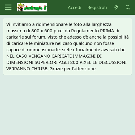
Accedi
Registrati
Vi invitiamo a ridimensionare le foto alla larghezza
massima di 800 x 600 pixel da Regolamento PRIMA di
caricarle sul forum, visto che adesso c'è anche la possibilità
di caricare le miniature nel caso qualcuno non fosse
capace di ridimensionarle; siete ufficialmente avvisati che
NEL CASO VENGANO CARICATE IMMAGINI DI
DIMENSIONI SUPERIORI AGLI 800 PIXEL LE DISCUSSIONI
VERRANNO CHIUSE. Grazie per l'attenzione.