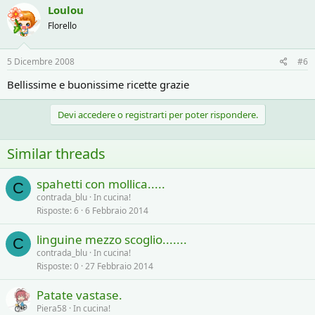
Loulou
Florello
5 Dicembre 2008
#6
Bellissime e buonissime ricette grazie
Devi accedere o registrarti per poter rispondere.
Similar threads
spahetti con mollica.....
C
contrada_blu
In cucina!
Risposte
6
6 Febbraio 2014
linguine mezzo scoglio.......
C
contrada_blu
In cucina!
Risposte
0
27 Febbraio 2014
Patate vastase.
Piera58
In cucina!