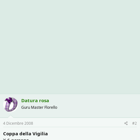
Datura rosa
Guru Master Florello
4 Dicembre 2008
#2
Coppa della Vigilia