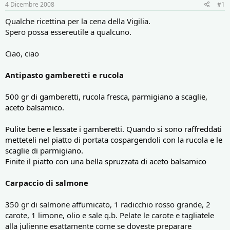
r
i
4 Dicembre 2008
#1
e
n
D
i
Qualche ricettina per la cena della Vigilia.
i
z
Spero possa essereutile a qualcuno.
s
i
c
o
Ciao, ciao
u
s
Antipasto gamberetti e rucola
s
i
o
500 gr di gamberetti, rucola fresca, parmigiano a scaglie,
n
aceto balsamico.
e
Pulite bene e lessate i gamberetti. Quando si sono raffreddati
metteteli nel piatto di portata cospargendoli con la rucola e le
scaglie di parmigiano.
Finite il piatto con una bella spruzzata di aceto balsamico
Carpaccio di salmone
350 gr di salmone affumicato, 1 radicchio rosso grande, 2
carote, 1 limone, olio e sale q.b. Pelate le carote e tagliatele
alla julienne esattamente come se doveste preparare