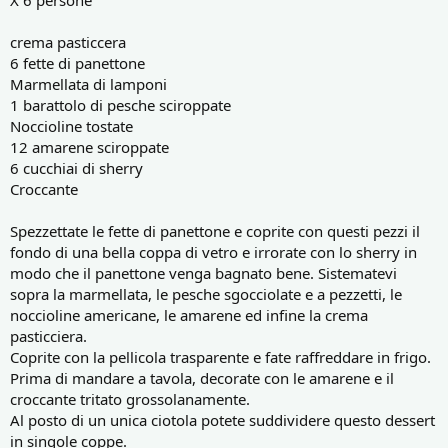
X 6 persone
crema pasticcera
6 fette di panettone
Marmellata di lamponi
1 barattolo di pesche sciroppate
Noccioline tostate
12 amarene sciroppate
6 cucchiai di sherry
Croccante
Spezzettate le fette di panettone e coprite con questi pezzi il
fondo di una bella coppa di vetro e irrorate con lo sherry in
modo che il panettone venga bagnato bene. Sistematevi
sopra la marmellata, le pesche sgocciolate e a pezzetti, le
noccioline americane, le amarene ed infine la crema
pasticciera.
Coprite con la pellicola trasparente e fate raffreddare in frigo.
Prima di mandare a tavola, decorate con le amarene e il
croccante tritato grossolanamente.
Al posto di un unica ciotola potete suddividere questo dessert
in singole coppe.