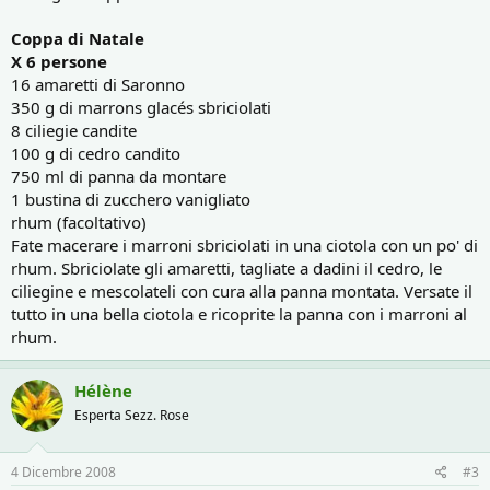
Coppa di Natale
X 6 persone
16 amaretti di Saronno
350 g di marrons glacés sbriciolati
8 ciliegie candite
100 g di cedro candito
750 ml di panna da montare
1 bustina di zucchero vanigliato
rhum (facoltativo)
Fate macerare i marroni sbriciolati in una ciotola con un po' di
rhum. Sbriciolate gli amaretti, tagliate a dadini il cedro, le
ciliegine e mescolateli con cura alla panna montata. Versate il
tutto in una bella ciotola e ricoprite la panna con i marroni al
rhum.
Hélène
Esperta Sezz. Rose
4 Dicembre 2008
#3