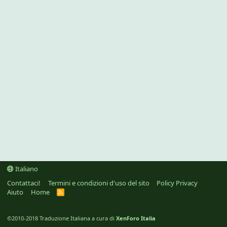
Italiano
Contattaci!
Termini e condizioni d'uso del sito
Policy Privacy
Aiuto
Home
R
S
S
©2010-2018 Traduzione Italiana a cura di
XenForo Italia