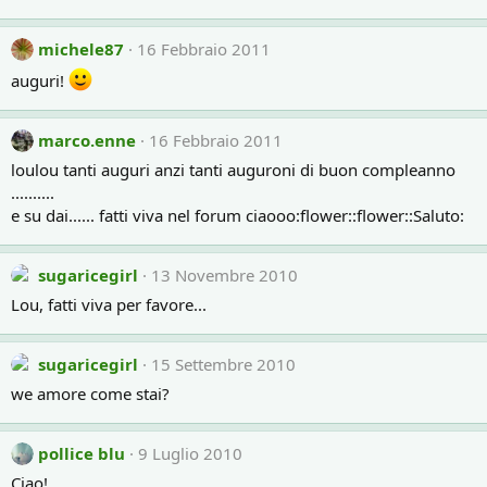
michele87
16 Febbraio 2011
auguri!
marco.enne
16 Febbraio 2011
loulou tanti auguri anzi tanti auguroni di buon compleanno
..........
e su dai...... fatti viva nel forum ciaooo:flower::flower::Saluto:
sugaricegirl
13 Novembre 2010
Lou, fatti viva per favore...
sugaricegirl
15 Settembre 2010
we amore come stai?
pollice blu
9 Luglio 2010
Ciao!