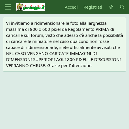
Accedi
Registrati
Vi invitiamo a ridimensionare le foto alla larghezza
massima di 800 x 600 pixel da Regolamento PRIMA di
caricarle sul forum, visto che adesso c'è anche la possibilità
di caricare le miniature nel caso qualcuno non fosse
capace di ridimensionarle; siete ufficialmente avvisati che
NEL CASO VENGANO CARICATE IMMAGINI DI
DIMENSIONI SUPERIORI AGLI 800 PIXEL LE DISCUSSIONI
VERRANNO CHIUSE. Grazie per l'attenzione.