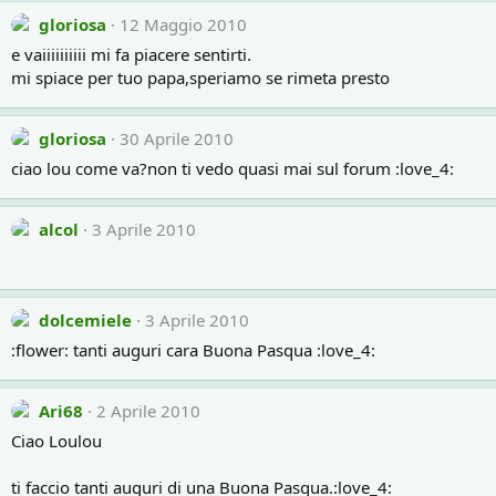
gloriosa
12 Maggio 2010
e vaiiiiiiiiii mi fa piacere sentirti.
mi spiace per tuo papa,speriamo se rimeta presto
gloriosa
30 Aprile 2010
ciao lou come va?non ti vedo quasi mai sul forum :love_4:
alcol
3 Aprile 2010
dolcemiele
3 Aprile 2010
:flower: tanti auguri cara Buona Pasqua :love_4:
Ari68
2 Aprile 2010
Ciao Loulou
ti faccio tanti auguri di una Buona Pasqua.:love_4: