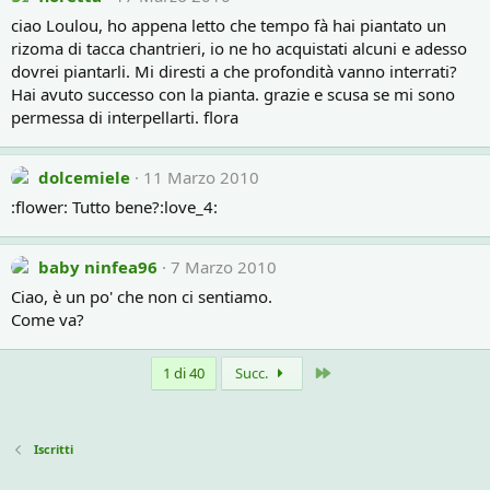
ciao Loulou, ho appena letto che tempo fà hai piantato un
rizoma di tacca chantrieri, io ne ho acquistati alcuni e adesso
dovrei piantarli. Mi diresti a che profondità vanno interrati?
Hai avuto successo con la pianta. grazie e scusa se mi sono
permessa di interpellarti. flora
dolcemiele
11 Marzo 2010
:flower: Tutto bene?:love_4:
baby ninfea96
7 Marzo 2010
Ciao, è un po' che non ci sentiamo.
Come va?
Ultimo
1 di 40
Succ.
Iscritti