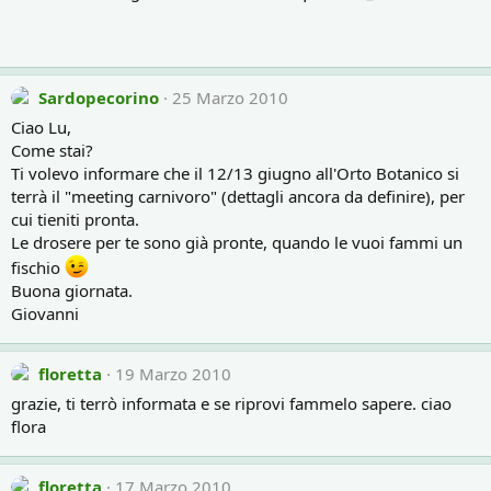
Sardopecorino
25 Marzo 2010
Ciao Lu,
Come stai?
Ti volevo informare che il 12/13 giugno all'Orto Botanico si
terrà il "meeting carnivoro" (dettagli ancora da definire), per
cui tieniti pronta.
Le drosere per te sono già pronte, quando le vuoi fammi un
fischio
Buona giornata.
Giovanni
floretta
19 Marzo 2010
grazie, ti terrò informata e se riprovi fammelo sapere. ciao
flora
floretta
17 Marzo 2010