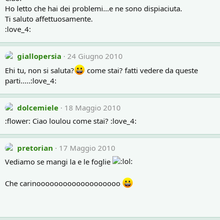
Ho letto che hai dei problemi...e ne sono dispiaciuta.
Ti saluto affettuosamente.
:love_4:
giallopersia
24 Giugno 2010
Ehi tu, non si saluta?
come stai? fatti vedere da queste
parti.....:love_4:
dolcemiele
18 Maggio 2010
:flower: Ciao loulou come stai? :love_4:
pretorian
17 Maggio 2010
Vediamo se mangi la e le foglie
Che carinooooooooooooooooooo