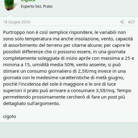
Esperto Sez. Prato
18 Giugno 2010
#27
Purtroppo non è così semplice rispondere, le variabili non
sono solo temperatura ma anche insolazione, vento, capacità
di assorbimento del terreno per citarne alcune; per capire le
possibili differenze che ci possono essere, in una giornata
completamente soleggiata di inizio aprile con massima a 25 e
minima a 15, umidità media 50%, vento assente, si può
stimare un consumo giornaliero di 2,5lt/mq invece in una
giornata con le medesime caratteristiche di metà giugno,
poichè l'incidenza del sole è maggiore e le ore di luce
superiori il prato può arrivare a consumare 3,5lt/mq. Tempo
permettendo prossimamente cercherò di fare un post più
dettagliato sull'argomento.
cigolo