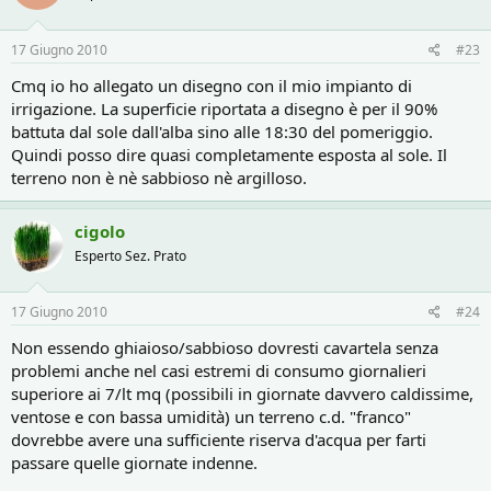
17 Giugno 2010
#23
Cmq io ho allegato un disegno con il mio impianto di
irrigazione. La superficie riportata a disegno è per il 90%
battuta dal sole dall'alba sino alle 18:30 del pomeriggio.
Quindi posso dire quasi completamente esposta al sole. Il
terreno non è nè sabbioso nè argilloso.
cigolo
Esperto Sez. Prato
17 Giugno 2010
#24
Non essendo ghiaioso/sabbioso dovresti cavartela senza
problemi anche nel casi estremi di consumo giornalieri
superiore ai 7/lt mq (possibili in giornate davvero caldissime,
ventose e con bassa umidità) un terreno c.d. "franco"
dovrebbe avere una sufficiente riserva d'acqua per farti
passare quelle giornate indenne.