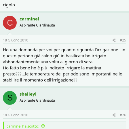
cigolo
carminel
C
Aspirante Giardinauta
18 Giugno 2010
#25
Ho una domanda per voi per quanto riguarda l'irrigazione...in
questo periodo già caldo giù in basilicata ho irrigato
abbondantemente una volta al giorno di sera.
Ho fatto bene ho è più indicato irrigare la mattina
presto???...le temperature del periodo sono importanti nello
stabilire il momento dell'irrigazione??
shelleyl
S
Aspirante Giardinauta
18 Giugno 2010
#26
carminel ha scritto: