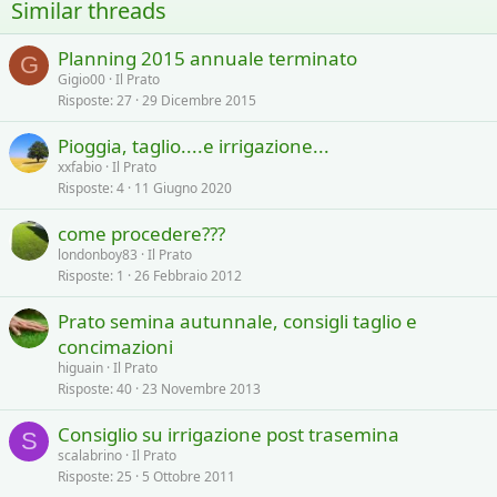
Similar threads
Planning 2015 annuale terminato
G
Gigio00
Il Prato
Risposte
27
29 Dicembre 2015
Pioggia, taglio....e irrigazione...
xxfabio
Il Prato
Risposte
4
11 Giugno 2020
come procedere???
londonboy83
Il Prato
Risposte
1
26 Febbraio 2012
Prato semina autunnale, consigli taglio e
concimazioni
higuain
Il Prato
Risposte
40
23 Novembre 2013
Consiglio su irrigazione post trasemina
S
scalabrino
Il Prato
Risposte
25
5 Ottobre 2011