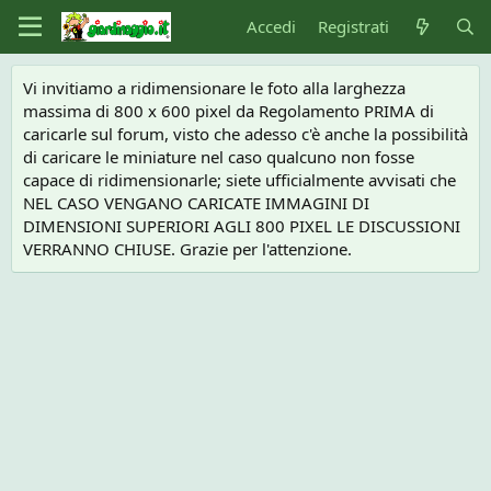
Accedi
Registrati
Vi invitiamo a ridimensionare le foto alla larghezza
massima di 800 x 600 pixel da Regolamento PRIMA di
caricarle sul forum, visto che adesso c'è anche la possibilità
di caricare le miniature nel caso qualcuno non fosse
capace di ridimensionarle; siete ufficialmente avvisati che
NEL CASO VENGANO CARICATE IMMAGINI DI
DIMENSIONI SUPERIORI AGLI 800 PIXEL LE DISCUSSIONI
VERRANNO CHIUSE. Grazie per l'attenzione.