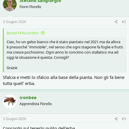
Stefano Sangiorgio
Fiorin Florello
3 Giugno 2026
#2
Bozzo74 ha scritto:
Ciao, ho un gelso bianco che è stato piantato nel 2021 ma da allora
è pressoché "immobile", nel senso che ogni stagione fa foglie e frutti
ma cresce pochissimo. Ogni anno lo concimo con stallatico ma ad
oggi la situazione è questa. Consigli?
Grazie
Sfalcia e metti lo sfalcio alla base della pianta. Non gli fa bene
tutta quell' erba.
ironbee
Apprendista Florello
3 Giugno 2026
#3
Concordo sul tenerlo pulito dell'erba.