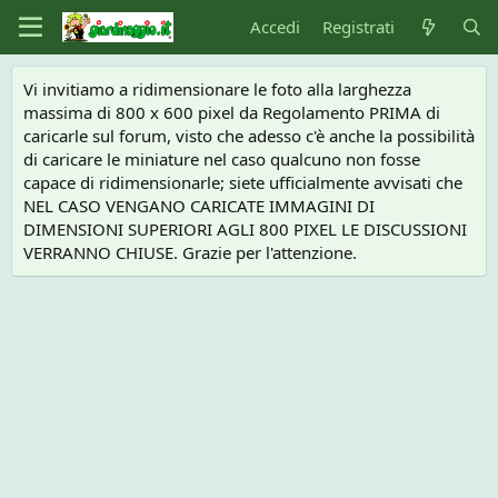
Accedi
Registrati
Vi invitiamo a ridimensionare le foto alla larghezza
massima di 800 x 600 pixel da Regolamento PRIMA di
caricarle sul forum, visto che adesso c'è anche la possibilità
di caricare le miniature nel caso qualcuno non fosse
capace di ridimensionarle; siete ufficialmente avvisati che
NEL CASO VENGANO CARICATE IMMAGINI DI
DIMENSIONI SUPERIORI AGLI 800 PIXEL LE DISCUSSIONI
VERRANNO CHIUSE. Grazie per l'attenzione.