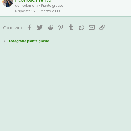
denicolomena
Piante grasse
Risposte
15
3 Marzo 2008
Facebook
Twitter
Reddit
Pinterest
Tumblr
WhatsApp
e-mail
Link
Condividi:
Fotografie piante grasse