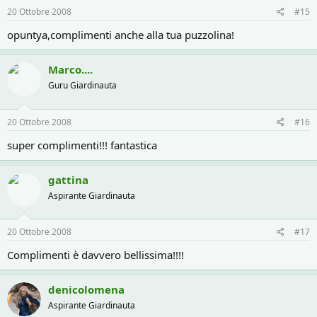
20 Ottobre 2008
#15
opuntya,complimenti anche alla tua puzzolina!
Marco....
Guru Giardinauta
20 Ottobre 2008
#16
super complimenti!!! fantastica
gattina
Aspirante Giardinauta
20 Ottobre 2008
#17
Complimenti è davvero bellissima!!!!
denicolomena
Aspirante Giardinauta