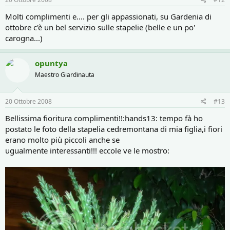
Molti complimenti e.... per gli appassionati, su Gardenia di
ottobre c'è un bel servizio sulle stapelie (belle e un po'
carogna...)
opuntya
Maestro Giardinauta
20 Ottobre 2008
#13
Bellissima fioritura complimenti!!:hands13: tempo fà ho
postato le foto della stapelia cedremontana di mia figlia,i fiori
erano molto più piccoli anche se
ugualmente interessanti!!! eccole ve le mostro: