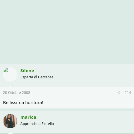
Silene
Esperta di Cactacee
20 Ottobre 2008
#14
Bellissima fioritura!
marica
Apprendista Florello