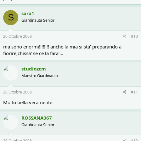
sara1
S
Giardinauta Senior
20 Ottobre 2008
#10
ma sono enormi!!!!!!!! anche la mia si sta' preparando a
fiorire,chissa' se ce la fara'...
studiozcm
Maestro Giardinauta
20 Ottobre 2008
#11
Molto bella veramente.
ROSSANA367
Giardinauta Senior
20 Ottobre 2008
#12