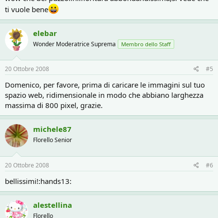
ti vuole bene
elebar
Wonder Moderatrice Suprema
Membro dello Staff
20 Ottobre 2008
#5
Domenico, per favore, prima di caricare le immagini sul tuo
spazio web, ridimensionale in modo che abbiano larghezza
massima di 800 pixel, grazie.
michele87
Florello Senior
20 Ottobre 2008
#6
bellissimi!:hands13:
alestellina
Florello