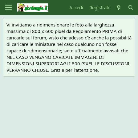
Accedi
Registrati
Vi invitiamo a ridimensionare le foto alla larghezza
massima di 800 x 600 pixel da Regolamento PRIMA di
caricarle sul forum, visto che adesso c'è anche la possibilità
di caricare le miniature nel caso qualcuno non fosse
capace di ridimensionarle; siete ufficialmente avvisati che
NEL CASO VENGANO CARICATE IMMAGINI DI
DIMENSIONI SUPERIORI AGLI 800 PIXEL LE DISCUSSIONI
VERRANNO CHIUSE. Grazie per l'attenzione.