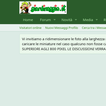
Home
Forum
Novità
Media
R
Visitatori online
Nuovi Messaggi Profilo
Cerca tra i Messa
Vi invitiamo a ridimensionare le foto alla larghezz
caricare le miniature nel caso qualcuno non foss
SUPERIORI AGLI 800 PIXEL LE DISCUSSIONI VERRANN