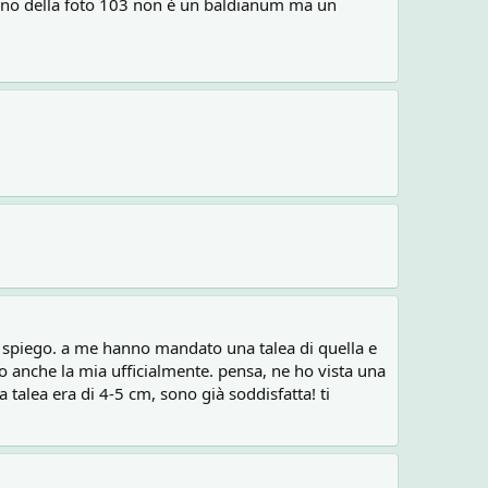
gymno della foto 103 non è un baldianum ma un
ti spiego. a me hanno mandato una talea di quella e
no anche la mia ufficialmente. pensa, ne ho vista una
talea era di 4-5 cm, sono già soddisfatta! ti