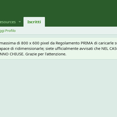
esources
Iscritti
ggi Profilo
a massima di 800 x 600 pixel da Regolamento PRIMA di caricarle sul
e capace di ridimensionarle; siete ufficialmente avvisati che 
O CHIUSE. Grazie per l'attenzione.