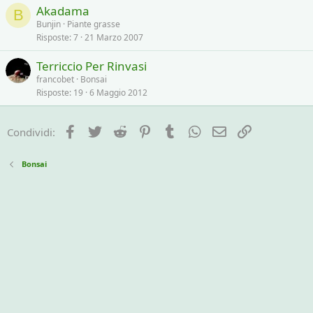
Akadama
B
Bunjin
Piante grasse
Risposte
7
21 Marzo 2007
Terriccio Per Rinvasi
francobet
Bonsai
Risposte
19
6 Maggio 2012
Facebook
Twitter
Reddit
Pinterest
Tumblr
WhatsApp
e-mail
Link
Condividi:
Bonsai