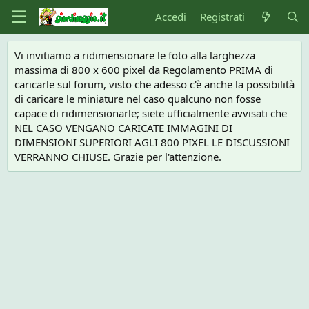
Accedi
Registrati
Vi invitiamo a ridimensionare le foto alla larghezza
massima di 800 x 600 pixel da Regolamento PRIMA di
caricarle sul forum, visto che adesso c'è anche la possibilità
di caricare le miniature nel caso qualcuno non fosse
capace di ridimensionarle; siete ufficialmente avvisati che
NEL CASO VENGANO CARICATE IMMAGINI DI
DIMENSIONI SUPERIORI AGLI 800 PIXEL LE DISCUSSIONI
VERRANNO CHIUSE. Grazie per l'attenzione.