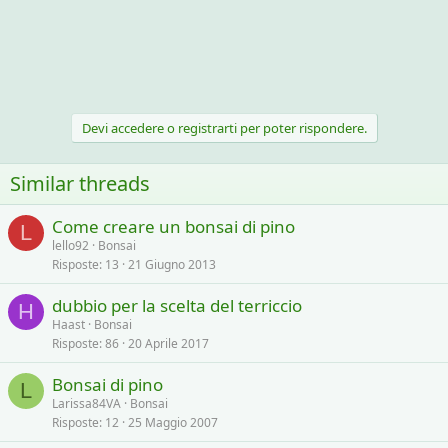
Devi accedere o registrarti per poter rispondere.
Similar threads
Come creare un bonsai di pino
L
lello92
Bonsai
Risposte
13
21 Giugno 2013
dubbio per la scelta del terriccio
H
Haast
Bonsai
Risposte
86
20 Aprile 2017
Bonsai di pino
L
Larissa84VA
Bonsai
Risposte
12
25 Maggio 2007