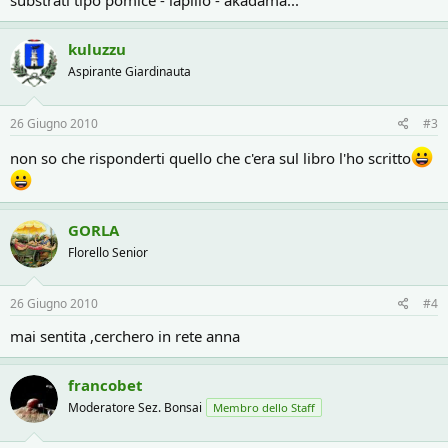
substrati tipo pomice - lapillo - akadama...
kuluzzu
Aspirante Giardinauta
26 Giugno 2010
#3
non so che risponderti quello che c'era sul libro l'ho scritto
GORLA
Florello Senior
26 Giugno 2010
#4
mai sentita ,cerchero in rete anna
francobet
Moderatore Sez. Bonsai
Membro dello Staff