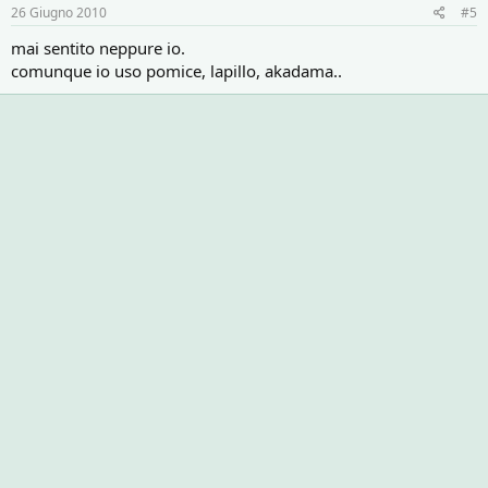
26 Giugno 2010
#5
mai sentito neppure io.
comunque io uso pomice, lapillo, akadama..