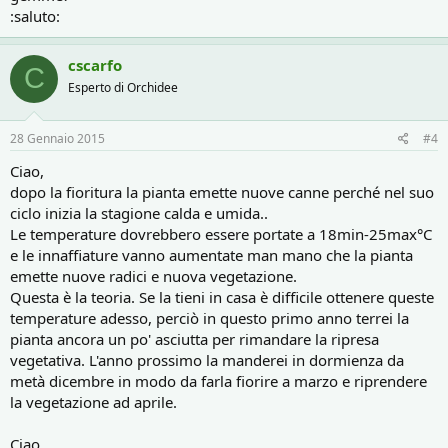
:saluto:
cscarfo
C
Esperto di Orchidee
28 Gennaio 2015
#4
Ciao,
dopo la fioritura la pianta emette nuove canne perché nel suo
ciclo inizia la stagione calda e umida..
Le temperature dovrebbero essere portate a 18min-25max°C
e le innaffiature vanno aumentate man mano che la pianta
emette nuove radici e nuova vegetazione.
Questa è la teoria. Se la tieni in casa è difficile ottenere queste
temperature adesso, perciò in questo primo anno terrei la
pianta ancora un po' asciutta per rimandare la ripresa
vegetativa. L'anno prossimo la manderei in dormienza da
metà dicembre in modo da farla fiorire a marzo e riprendere
la vegetazione ad aprile.
Ciao