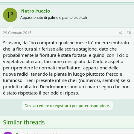
Pietro Puccio
P
Appassionato di palme e piante tropicali
29 Gennaio 2015
#8
Scusami, da "ho comprato qualche mese fa" mi era sembrato
che la fioritura si riferisse alla scorsa stagione, dato che
probabilmente la fioritura è stata forzata, e quindi con il ciclo
vegetativo alterato, fai come consigliato da Carlo e aspetta
per riprendere le normali innaffiature l'apparizione delle
nuove radici, tenendo la pianta in luogo piuttosto fresco e
luminoso. Tieni presente infine che i (numerosi, sembra) keiki
prodotti dall'altro Dendrobium sono un chiaro segno che non
è stato rispettato il periodo di riposo.
Devi accedere o registrarti per poter rispondere.
Similar threads