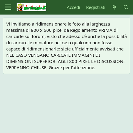
Accedi
Registrati
Vi invitiamo a ridimensionare le foto alla larghezza
massima di 800 x 600 pixel da Regolamento PRIMA di
caricarle sul forum, visto che adesso c'è anche la possibilità
di caricare le miniature nel caso qualcuno non fosse
capace di ridimensionarle; siete ufficialmente avvisati che
NEL CASO VENGANO CARICATE IMMAGINI DI
DIMENSIONI SUPERIORI AGLI 800 PIXEL LE DISCUSSIONI
VERRANNO CHIUSE. Grazie per l'attenzione.