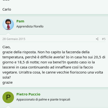
Carlo
Pam
Apprendista Florello
28 Gennaio 2015
#5
Ciao,
grazie della risposta. Non ho capito la faccenda della
temperatura, perchè è difficile averla? Io in casa ho sui 20,5 di
giorno e 18,5 di notte; non va bene?In questo caso io la
lascerei in casa continuando ad innaffiare così la faccio
vegetare. Un'altra cosa, le canne vecchie fioriscono una volta
sola?
grazie
Pietro Puccio
P
Appassionato di palme e piante tropicali