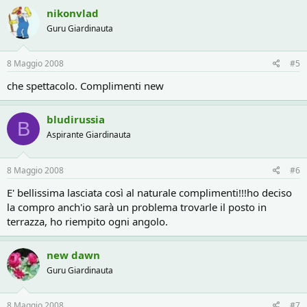
nikonvlad
Guru Giardinauta
8 Maggio 2008
#5
che spettacolo. Complimenti new
bludirussia
B
Aspirante Giardinauta
8 Maggio 2008
#6
E' bellissima lasciata così al naturale complimenti!!!ho deciso
la compro anch'io sarà un problema trovarle il posto in
terrazza, ho riempito ogni angolo.
new dawn
Guru Giardinauta
8 Maggio 2008
#7