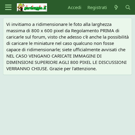
Accedi
Registrati
Vi invitiamo a ridimensionare le foto alla larghezza
massima di 800 x 600 pixel da Regolamento PRIMA di
caricarle sul forum, visto che adesso c'è anche la possibilità
di caricare le miniature nel caso qualcuno non fosse
capace di ridimensionarle; siete ufficialmente avvisati che
NEL CASO VENGANO CARICATE IMMAGINI DI
DIMENSIONI SUPERIORI AGLI 800 PIXEL LE DISCUSSIONI
VERRANNO CHIUSE. Grazie per l'attenzione.