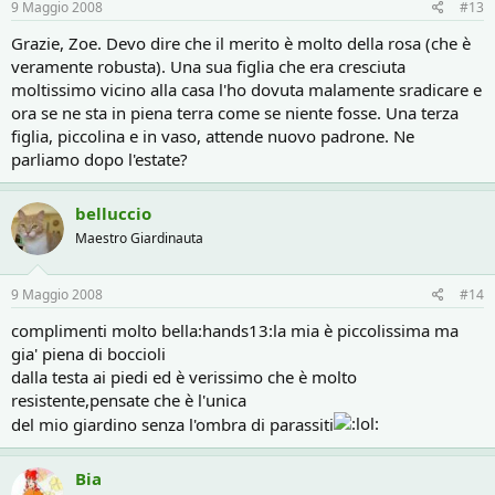
9 Maggio 2008
#13
Grazie, Zoe. Devo dire che il merito è molto della rosa (che è
veramente robusta). Una sua figlia che era cresciuta
moltissimo vicino alla casa l'ho dovuta malamente sradicare e
ora se ne sta in piena terra come se niente fosse. Una terza
figlia, piccolina e in vaso, attende nuovo padrone. Ne
parliamo dopo l'estate?
belluccio
Maestro Giardinauta
9 Maggio 2008
#14
complimenti molto bella:hands13:la mia è piccolissima ma
gia' piena di boccioli
dalla testa ai piedi ed è verissimo che è molto
resistente,pensate che è l'unica
del mio giardino senza l'ombra di parassiti
Bia