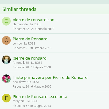
Similar threads
pierre de ronsard con...
C
clemantide
Le ROSE
Risposte
32
21 Gennaio 2010
Pierre de Ronsard
C
combo
Le ROSE
Risposte
9
28 Ottobre 2015
pierre de ronsard
Antonella65
Le ROSE
Risposte
20
12 Aprile 2008
Triste primavera per Pierre de Ronsard
new dawn
Le ROSE
Risposte
24
6 Maggio 2009
Pierre de Ronsard...scolorita
F
forsythia
Le ROSE
Risposte
6
10 Giugno 2013