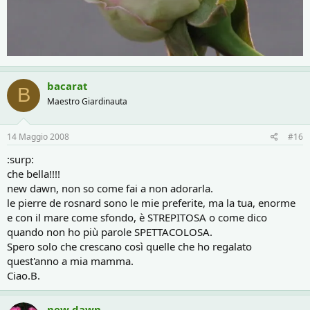
bacarat
B
Maestro Giardinauta
14 Maggio 2008
#16
:surp:
che bella!!!!
new dawn, non so come fai a non adorarla.
le pierre de rosnard sono le mie preferite, ma la tua, enorme
e con il mare come sfondo, è STREPITOSA o come dico
quando non ho più parole SPETTACOLOSA.
Spero solo che crescano così quelle che ho regalato
quest'anno a mia mamma.
Ciao.B.
new dawn