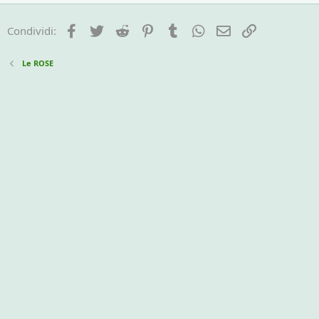
Facebook
Twitter
Reddit
Pinterest
Tumblr
WhatsApp
e-mail
Link
Condividi:
Le ROSE