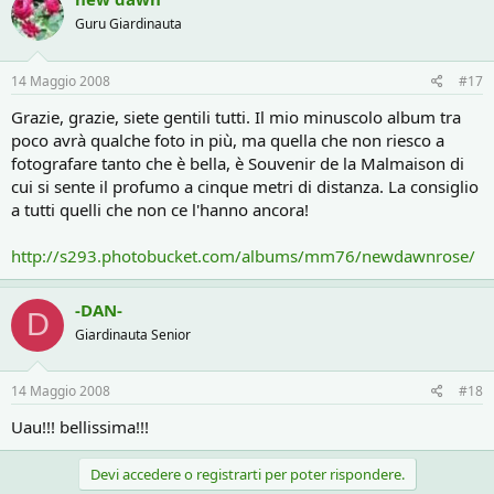
Guru Giardinauta
14 Maggio 2008
#17
Grazie, grazie, siete gentili tutti. Il mio minuscolo album tra
poco avrà qualche foto in più, ma quella che non riesco a
fotografare tanto che è bella, è Souvenir de la Malmaison di
cui si sente il profumo a cinque metri di distanza. La consiglio
a tutti quelli che non ce l'hanno ancora!
http://s293.photobucket.com/albums/mm76/newdawnrose/
-DAN-
D
Giardinauta Senior
14 Maggio 2008
#18
Uau!!! bellissima!!!
Devi accedere o registrarti per poter rispondere.