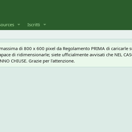
sources
Iscritti
a massima di 800 x 600 pixel da Regolamento PRIMA di caricarle sul
e capace di ridimensionarle; siete ufficialmente avvisati che 
O CHIUSE. Grazie per l'attenzione.