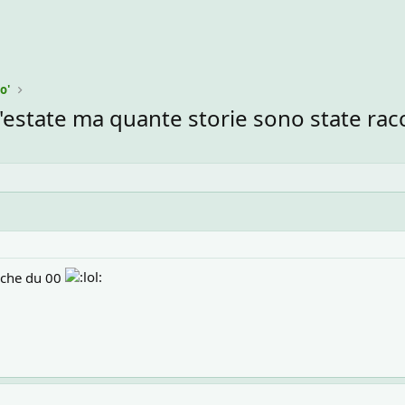
o'
l'estate ma quante storie sono state racc
..che du 00