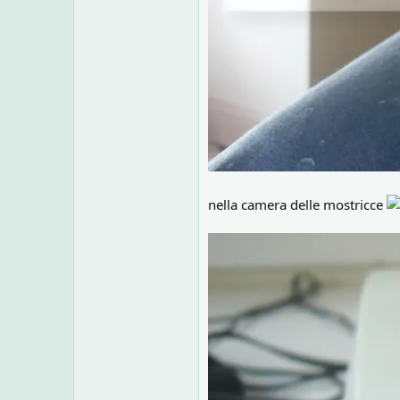
nella camera delle mostricce