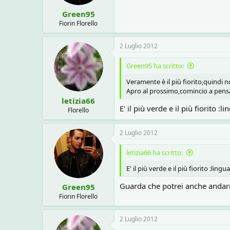
Green95
Fiorin Florello
2 Luglio 2012
Green95 ha scritto:
Veramente è il più fiorito,quindi 
Apro al prossimo,comincio a pensa
letizia66
E' il più verde e il più fiorito :
Florello
2 Luglio 2012
letizia66 ha scritto:
E' il più verde e il più fiorito :lin
Guarda che potrei anche andar
Green95
Fiorin Florello
2 Luglio 2012