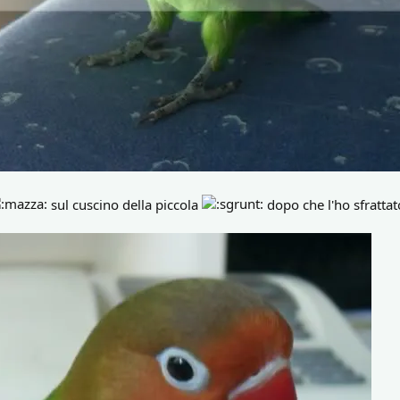
sul cuscino della piccola
dopo che l'ho sfrattat