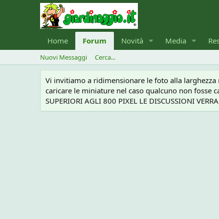
Home
Forum
Novità
Media
Re
Nuovi Messaggi
Cerca...
Vi invitiamo a ridimensionare le foto alla larghezz
caricare le miniature nel caso qualcuno non foss
SUPERIORI AGLI 800 PIXEL LE DISCUSSIONI VERRANN