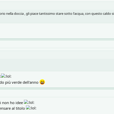
io nella doccia , gli piace tantissimo stare sotto l'acqua, con questo caldo s
odo più verde dell'anno
di non ho idee
nsare al titolo