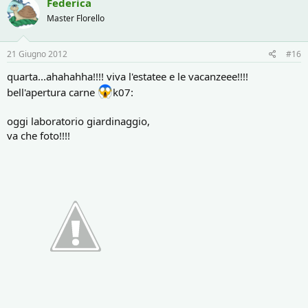
Federica
Master Florello
21 Giugno 2012
#16
quarta...ahahahha!!!! viva l'estatee e le vacanzeee!!!!
bell'apertura carne
k07:
oggi laboratorio giardinaggio,
va che foto!!!!