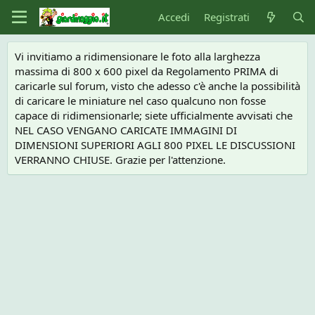
Accedi
Registrati
Vi invitiamo a ridimensionare le foto alla larghezza
massima di 800 x 600 pixel da Regolamento PRIMA di
caricarle sul forum, visto che adesso c'è anche la possibilità
di caricare le miniature nel caso qualcuno non fosse
capace di ridimensionarle; siete ufficialmente avvisati che
NEL CASO VENGANO CARICATE IMMAGINI DI
DIMENSIONI SUPERIORI AGLI 800 PIXEL LE DISCUSSIONI
VERRANNO CHIUSE. Grazie per l'attenzione.