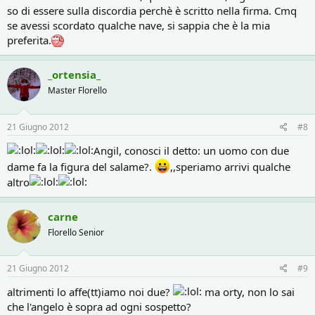
so di essere sulla discordia perchè è scritto nella firma. Cmq
se avessi scordato qualche nave, si sappia che è la mia
preferita.
_ortensia_
Master Florello
21 Giugno 2012
#8
Angil, conosci il detto: un uomo con due
dame fa la figura del salame?.
,,speriamo arrivi qualche
altro
carne
Florello Senior
21 Giugno 2012
#9
altrimenti lo affe(tt)iamo noi due?
ma orty, non lo sai
che l'angelo è sopra ad ogni sospetto?