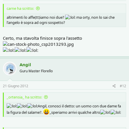
carne ha scritto:
altrimenti lo affe(tt)iamo noi due?
ma orty, non lo sai che
l'angelo è sopra ad ogni sospetto?
Certo, ma stavolta finisce sopra l'assetto
Angil
Guru Master Florello
21 Giugno 2012
#12
_ortensia_ ha scritto:
Angil, conosci il detto: un uomo con due dame fa
la figura del salame?.
,,speriamo arrivi qualche altro