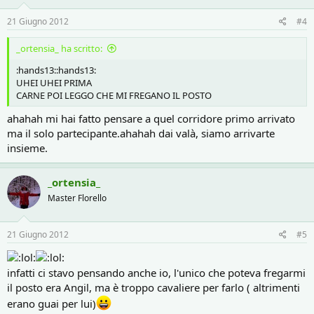
21 Giugno 2012
#4
_ortensia_ ha scritto:
:hands13::hands13:
UHEI UHEI PRIMA
CARNE POI LEGGO CHE MI FREGANO IL POSTO
ahahah mi hai fatto pensare a quel corridore primo arrivato
ma il solo partecipante.ahahah dai valà, siamo arrivarte
insieme.
_ortensia_
Master Florello
21 Giugno 2012
#5
infatti ci stavo pensando anche io, l'unico che poteva fregarmi
il posto era Angil, ma è troppo cavaliere per farlo ( altrimenti
erano guai per lui)