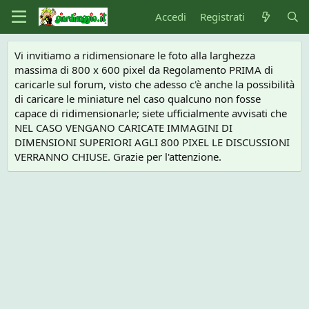
Accedi
Registrati
Vi invitiamo a ridimensionare le foto alla larghezza
massima di 800 x 600 pixel da Regolamento PRIMA di
caricarle sul forum, visto che adesso c'è anche la possibilità
di caricare le miniature nel caso qualcuno non fosse
capace di ridimensionarle; siete ufficialmente avvisati che
NEL CASO VENGANO CARICATE IMMAGINI DI
DIMENSIONI SUPERIORI AGLI 800 PIXEL LE DISCUSSIONI
VERRANNO CHIUSE. Grazie per l'attenzione.