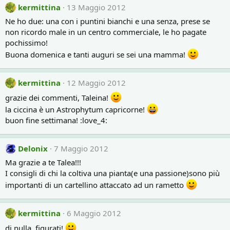
kermittina
13 Maggio 2012
Ne ho due: una con i puntini bianchi e una senza, prese se
non ricordo male in un centro commerciale, le ho pagate
pochissimo!
Buona domenica e tanti auguri se sei una mamma!
kermittina
12 Maggio 2012
grazie dei commenti, Taleina!
la ciccina è un Astrophytum capricorne!
buon fine settimana! :love_4:
Delonix
7 Maggio 2012
Ma grazie a te Talea!!!
I consigli di chi la coltiva una pianta(e una passione)sono più
importanti di un cartellino attaccato ad un rametto
kermittina
6 Maggio 2012
di nulla, figurati!