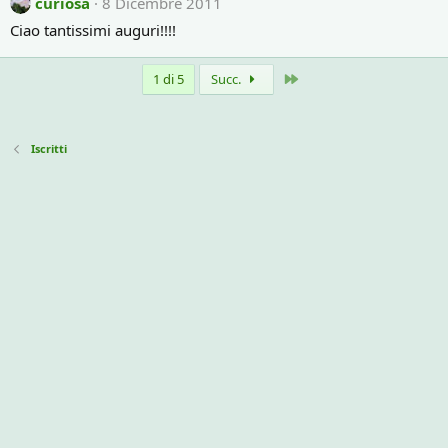
curiosa
8 Dicembre 2011
Ciao tantissimi auguri!!!!
Ultimo
1 di 5
Succ.
Iscritti