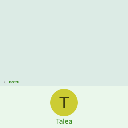
Iscritti
T
Talea