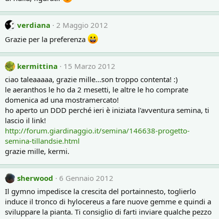
verdiana
2 Maggio 2012
Grazie per la preferenza
kermittina
15 Marzo 2012
ciao taleaaaaa, grazie mille...son troppo contenta! :)
le aeranthos le ho da 2 mesetti, le altre le ho comprate
domenica ad una mostramercato!
ho aperto un DDD perché ieri è iniziata l'avventura semina, ti
lascio il link!
http://forum.giardinaggio.it/semina/146638-progetto-
semina-tillandsie.html
grazie mille, kermi.
sherwood
6 Gennaio 2012
Il gymno impedisce la crescita del portainnesto, toglierlo
induce il tronco di hylocereus a fare nuove gemme e quindi a
sviluppare la pianta. Ti consiglio di farti inviare qualche pezzo