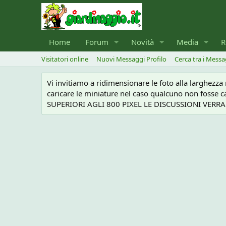
Home
Forum
Novità
Media
R
Visitatori online
Nuovi Messaggi Profilo
Cerca tra i Messa
Vi invitiamo a ridimensionare le foto alla larghezz
caricare le miniature nel caso qualcuno non foss
SUPERIORI AGLI 800 PIXEL LE DISCUSSIONI VERRANN