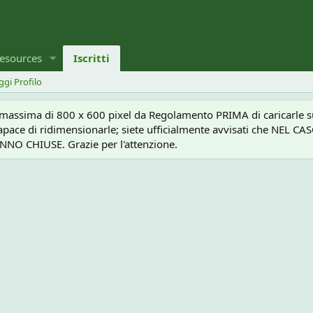
esources
Iscritti
ggi Profilo
a massima di 800 x 600 pixel da Regolamento PRIMA di caricarle sul
e capace di ridimensionarle; siete ufficialmente avvisati che 
O CHIUSE. Grazie per l'attenzione.