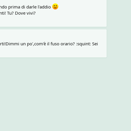
ando prima di darle l'addio
ti! Tu? Dove vivi?
ti!Dimmi un po',com'è il fuso orario? :squint: Sei