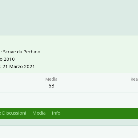
·
Scrive da
Pechino
io 2010
21 Marzo 2021
Media
Rea
63
 Discussioni
Media
Info