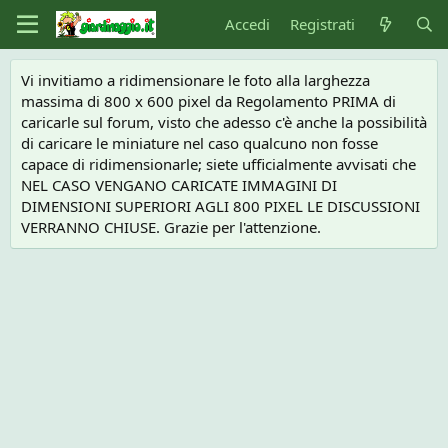
Accedi
Registrati
Vi invitiamo a ridimensionare le foto alla larghezza
massima di 800 x 600 pixel da Regolamento PRIMA di
caricarle sul forum, visto che adesso c'è anche la possibilità
di caricare le miniature nel caso qualcuno non fosse
capace di ridimensionarle; siete ufficialmente avvisati che
NEL CASO VENGANO CARICATE IMMAGINI DI
DIMENSIONI SUPERIORI AGLI 800 PIXEL LE DISCUSSIONI
VERRANNO CHIUSE. Grazie per l'attenzione.