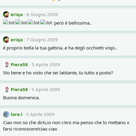
eriqa
8 Giugno 2009
però è bellissima..
eriqa
7 Giugno 2009
è proprio bella la tua gattina..e ha degli occhietti vispi..
Piera58
5 Aprile 2009
Sto bene e ho visto che sei latitante, tu tutto a posto?
Piera58
5 Aprile 2009
Buona domenica.
lore.l
5 Aprile 2009
Ciao non so che dirti,io non c'ero ma penso che lo mettano x
farsi riconoscere!ciao ciao