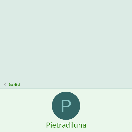
Iscritti
P
Pietradiluna