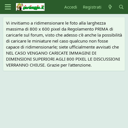
Accedi
Registrati
Vi invitiamo a ridimensionare le foto alla larghezza
massima di 800 x 600 pixel da Regolamento PRIMA di
caricarle sul forum, visto che adesso c'è anche la possibilità
di caricare le miniature nel caso qualcuno non fosse
capace di ridimensionarle; siete ufficialmente avvisati che
NEL CASO VENGANO CARICATE IMMAGINI DI
DIMENSIONI SUPERIORI AGLI 800 PIXEL LE DISCUSSIONI
VERRANNO CHIUSE. Grazie per l'attenzione.