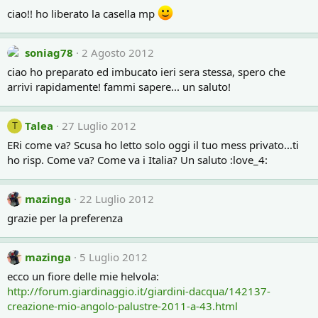
ciao!! ho liberato la casella mp
soniag78
2 Agosto 2012
ciao ho preparato ed imbucato ieri sera stessa, spero che
arrivi rapidamente! fammi sapere... un saluto!
Talea
27 Luglio 2012
T
ERi come va? Scusa ho letto solo oggi il tuo mess privato...ti
ho risp. Come va? Come va i Italia? Un saluto :love_4:
mazinga
22 Luglio 2012
grazie per la preferenza
mazinga
5 Luglio 2012
ecco un fiore delle mie helvola:
http://forum.giardinaggio.it/giardini-dacqua/142137-
creazione-mio-angolo-palustre-2011-a-43.html