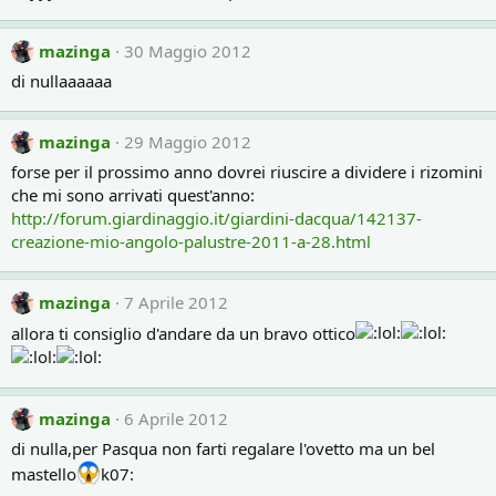
mazinga
30 Maggio 2012
di nullaaaaaa
mazinga
29 Maggio 2012
forse per il prossimo anno dovrei riuscire a dividere i rizomini
che mi sono arrivati quest'anno:
http://forum.giardinaggio.it/giardini-dacqua/142137-
creazione-mio-angolo-palustre-2011-a-28.html
mazinga
7 Aprile 2012
allora ti consiglio d'andare da un bravo ottico
mazinga
6 Aprile 2012
di nulla,per Pasqua non farti regalare l'ovetto ma un bel
mastello
k07: