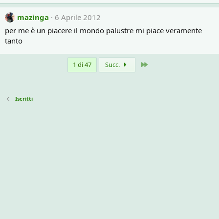
mazinga
6 Aprile 2012
per me è un piacere il mondo palustre mi piace veramente
tanto
Ultimo
1 di 47
Succ.
Iscritti