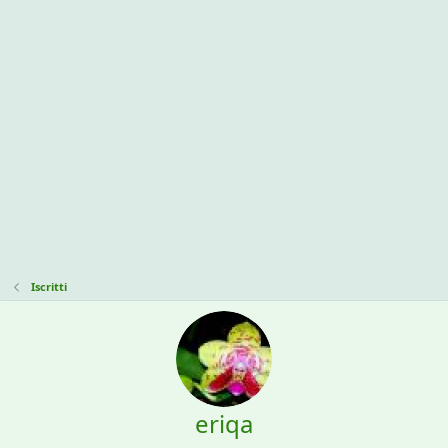
Iscritti
eriqa