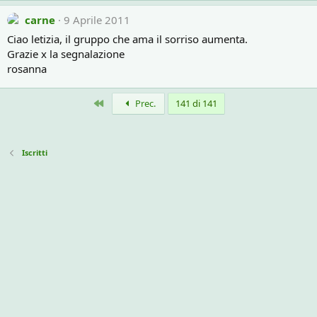
carne
9 Aprile 2011
Ciao letizia, il gruppo che ama il sorriso aumenta.
Grazie x la segnalazione
rosanna
Primo
Prec.
141 di 141
Iscritti