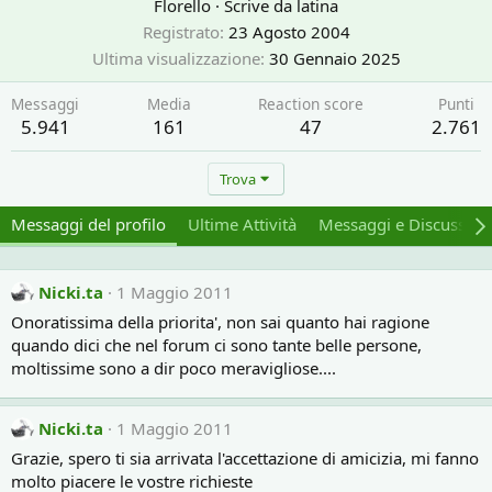
Florello
·
Scrive da
latina
Registrato
23 Agosto 2004
Ultima visualizzazione
30 Gennaio 2025
Messaggi
Media
Reaction score
Punti
5.941
161
47
2.761
Trova
Messaggi del profilo
Ultime Attività
Messaggi e Discussion
Nicki.ta
1 Maggio 2011
Onoratissima della priorita', non sai quanto hai ragione
quando dici che nel forum ci sono tante belle persone,
moltissime sono a dir poco meravigliose....
Nicki.ta
1 Maggio 2011
Grazie, spero ti sia arrivata l'accettazione di amicizia, mi fanno
molto piacere le vostre richieste