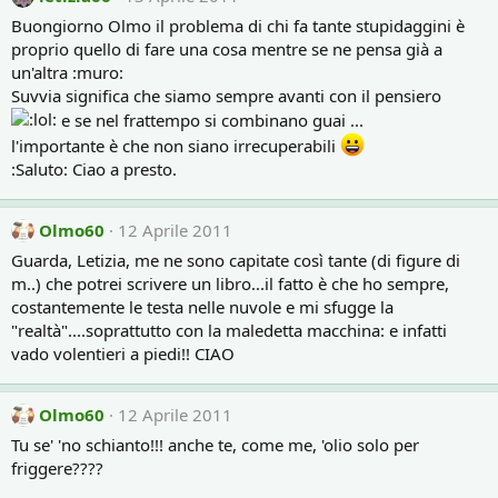
Buongiorno Olmo il problema di chi fa tante stupidaggini è
proprio quello di fare una cosa mentre se ne pensa già a
un'altra :muro:
Suvvia significa che siamo sempre avanti con il pensiero
e se nel frattempo si combinano guai ...
l'importante è che non siano irrecuperabili
:Saluto: Ciao a presto.
Olmo60
12 Aprile 2011
Guarda, Letizia, me ne sono capitate così tante (di figure di
m..) che potrei scrivere un libro...il fatto è che ho sempre,
costantemente le testa nelle nuvole e mi sfugge la
"realtà"....soprattutto con la maledetta macchina: e infatti
vado volentieri a piedi!! CIAO
Olmo60
12 Aprile 2011
Tu se' 'no schianto!!! anche te, come me, 'olio solo per
friggere????