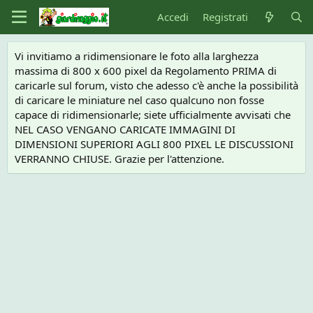
Accedi
Registrati
Vi invitiamo a ridimensionare le foto alla larghezza
massima di 800 x 600 pixel da Regolamento PRIMA di
caricarle sul forum, visto che adesso c'è anche la possibilità
di caricare le miniature nel caso qualcuno non fosse
capace di ridimensionarle; siete ufficialmente avvisati che
NEL CASO VENGANO CARICATE IMMAGINI DI
DIMENSIONI SUPERIORI AGLI 800 PIXEL LE DISCUSSIONI
VERRANNO CHIUSE. Grazie per l'attenzione.