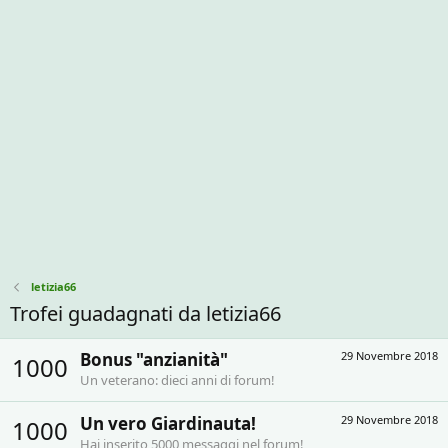
letizia66
Trofei guadagnati da letizia66
Bonus "anzianità"
29 Novembre 2018
1000
Un veterano: dieci anni di forum!
Un vero Giardinauta!
29 Novembre 2018
1000
Hai inserito 5000 messaggi nel forum!