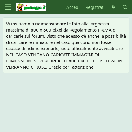
Accedi
Registrati
Vi invitiamo a ridimensionare le foto alla larghezza
massima di 800 x 600 pixel da Regolamento PRIMA di
caricarle sul forum, visto che adesso c'è anche la possibilità
di caricare le miniature nel caso qualcuno non fosse
capace di ridimensionarle; siete ufficialmente avvisati che
NEL CASO VENGANO CARICATE IMMAGINI DI
DIMENSIONI SUPERIORI AGLI 800 PIXEL LE DISCUSSIONI
VERRANNO CHIUSE. Grazie per l'attenzione.