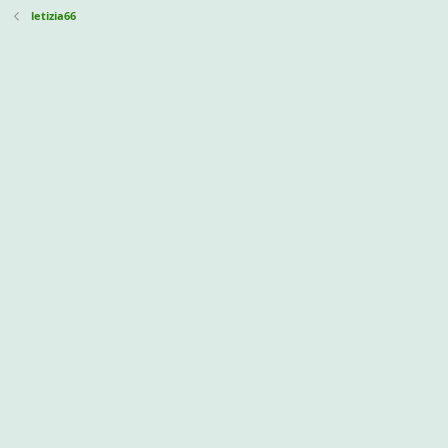
letizia66