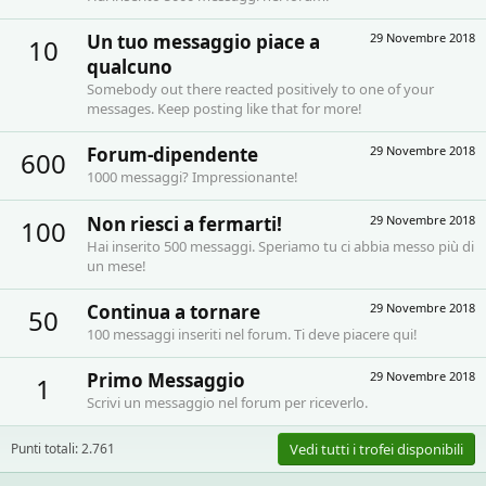
Un tuo messaggio piace a
29 Novembre 2018
10
qualcuno
Somebody out there reacted positively to one of your
messages. Keep posting like that for more!
Forum-dipendente
29 Novembre 2018
600
1000 messaggi? Impressionante!
Non riesci a fermarti!
29 Novembre 2018
100
Hai inserito 500 messaggi. Speriamo tu ci abbia messo più di
un mese!
Continua a tornare
29 Novembre 2018
50
100 messaggi inseriti nel forum. Ti deve piacere qui!
Primo Messaggio
29 Novembre 2018
1
Scrivi un messaggio nel forum per riceverlo.
Punti totali: 2.761
Vedi tutti i trofei disponibili