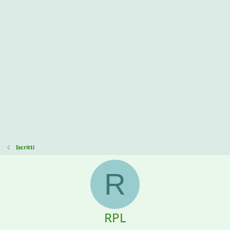
Iscritti
R
RPL