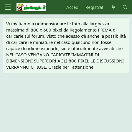
Accedi
Registrati
Vi invitiamo a ridimensionare le foto alla larghezza
massima di 800 x 600 pixel da Regolamento PRIMA di
caricarle sul forum, visto che adesso c'è anche la possibilità
di caricare le miniature nel caso qualcuno non fosse
capace di ridimensionarle; siete ufficialmente avvisati che
NEL CASO VENGANO CARICATE IMMAGINI DI
DIMENSIONI SUPERIORI AGLI 800 PIXEL LE DISCUSSIONI
VERRANNO CHIUSE. Grazie per l'attenzione.