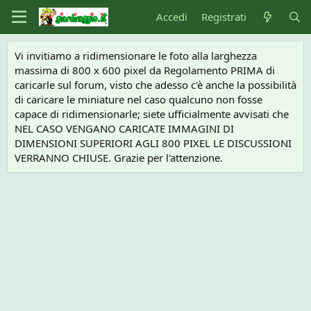
Accedi
Registrati
Vi invitiamo a ridimensionare le foto alla larghezza
massima di 800 x 600 pixel da Regolamento PRIMA di
caricarle sul forum, visto che adesso c'è anche la possibilità
di caricare le miniature nel caso qualcuno non fosse
capace di ridimensionarle; siete ufficialmente avvisati che
NEL CASO VENGANO CARICATE IMMAGINI DI
DIMENSIONI SUPERIORI AGLI 800 PIXEL LE DISCUSSIONI
VERRANNO CHIUSE. Grazie per l'attenzione.