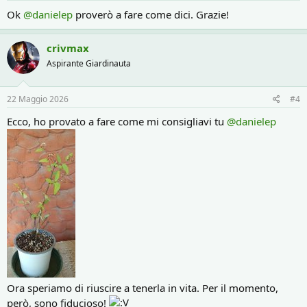
:
Ok
@danielep
proverò a fare come dici. Grazie!
crivmax
Aspirante Giardinauta
22 Maggio 2026
#4
Ecco, ho provato a fare come mi consigliavi tu
@danielep
Ora speriamo di riuscire a tenerla in vita. Per il momento,
però, sono fiducioso!