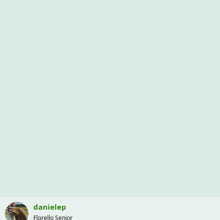
danielep
Florello Senior