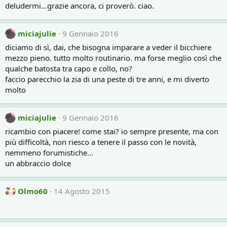
deludermi...grazie ancora, ci proverò. ciao.
miciajulie
9 Gennaio 2016
diciamo di sì, dai, che bisogna imparare a veder il bicchiere
mezzo pieno. tutto molto routinario. ma forse meglio così che
qualche batosta tra capo e collo, no?
faccio parecchio la zia di una peste di tre anni, e mi diverto
molto
miciajulie
9 Gennaio 2016
ricambio con piacere! come stai? io sempre presente, ma con
più difficoltà, non riesco a tenere il passo con le novità,
nemmeno forumistiche...
un abbraccio dolce
Olmo60
14 Agosto 2015