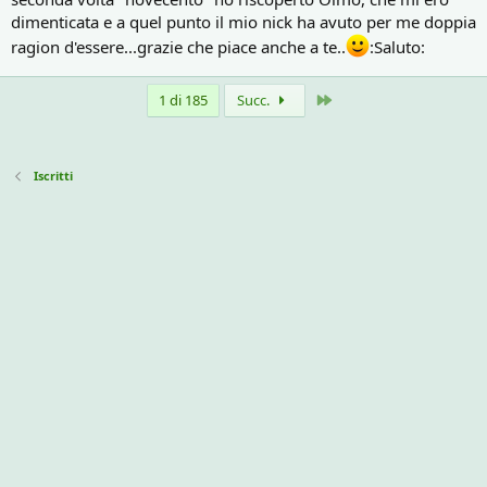
dimenticata e a quel punto il mio nick ha avuto per me doppia
ragion d'essere...grazie che piace anche a te..
:Saluto:
Ultimo
1 di 185
Succ.
Iscritti