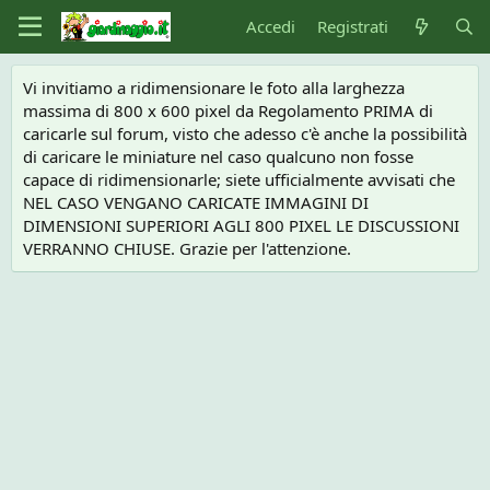
Accedi
Registrati
Vi invitiamo a ridimensionare le foto alla larghezza
massima di 800 x 600 pixel da Regolamento PRIMA di
caricarle sul forum, visto che adesso c'è anche la possibilità
di caricare le miniature nel caso qualcuno non fosse
capace di ridimensionarle; siete ufficialmente avvisati che
NEL CASO VENGANO CARICATE IMMAGINI DI
DIMENSIONI SUPERIORI AGLI 800 PIXEL LE DISCUSSIONI
VERRANNO CHIUSE. Grazie per l'attenzione.