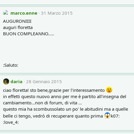
marco.enne
31 Marzo 2015
AUGURONIIII
auguri floretta
BUON COMPLEANNO.....
:Saluto:
daria
28 Gennaio 2015
ciao floretta! sto bene,grazie per l'interessamento
in effetti questo nuovo anno per me è partito all'insegna del
cambiamento...non di forum, di vita ...
questo mia ha scombussolato un po' le abitudini ma a quelle
belle ci tengo, vedrò di recuperare quanto prima
k07:
:love_4: