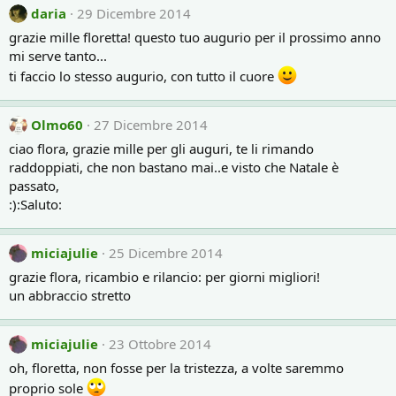
daria
29 Dicembre 2014
grazie mille floretta! questo tuo augurio per il prossimo anno
mi serve tanto...
ti faccio lo stesso augurio, con tutto il cuore
Olmo60
27 Dicembre 2014
ciao flora, grazie mille per gli auguri, te li rimando
raddoppiati, che non bastano mai..e visto che Natale è
passato,
:):Saluto:
miciajulie
25 Dicembre 2014
grazie flora, ricambio e rilancio: per giorni migliori!
un abbraccio stretto
miciajulie
23 Ottobre 2014
oh, floretta, non fosse per la tristezza, a volte saremmo
proprio sole