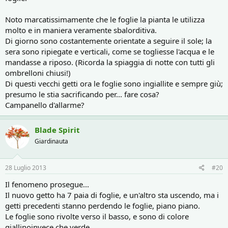
Noto marcatissimamente che le foglie la pianta le utilizza
molto e in maniera veramente sbalorditiva.
Di giorno sono costantemente orientate a seguire il sole; la
sera sono ripiegate e verticali, come se togliesse l'acqua e le
mandasse a riposo. (Ricorda la spiaggia di notte con tutti gli
ombrelloni chiusi!)
Di questi vecchi getti ora le foglie sono ingiallite e sempre giù;
presumo le stia sacrificando per... fare cosa?
Campanello d'allarme?
Blade Spirit
Giardinauta
28 Luglio 2013
#20
Il fenomeno prosegue...
Il nuovo getto ha 7 paia di foglie, e un'altro sta uscendo, ma i
getti precedenti stanno perdendo le foglie, piano piano.
Le foglie sono rivolte verso il basso, e sono di colore
giallinoinvece che verde.