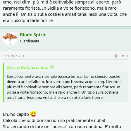
cmq. Nei climi più miti è coltivabile sempre all'aperto, però
raramente fiorisce. In Sicilia a volte fioriscono, ma è raro
anche lì. Un tizio sulla costiera amalfitana, lessi una volta, che
era riuscito a farle fiorire
Blade Spirit
Giardinauta
12 Luglio 2013
#13
Stefano De C. ha scritto:
Semplicemente una normale tecnica bonsai. Lo ho chiesto poiché
diventa un bell'albero. In inverno pochissima acqua cmq. Nei climi
più miti è coltivabile sempre all'aperto, però raramente fiorisce. In
Sicilia a volte fioriscono, ma è raro anche lì. Un tizio sulla costiera
amalfitana, lessi una volta, che era riuscito a farle fiorire
Eh, ho capito
Calcola che io di bonsai non so praticamente nulla!
Sto cercando di fare un "bonsai" con una nandina. E' molto