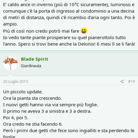
E' caldo ance in inverno (più di 10°C sicuramente), luminoso e
comunque c'è la porta di ingresso al condominio a una decina
di metri di distanza, quindi c'è ricambio d'aria ogni tanto. Poi è
ampio.
Più di così non credo potrò mai fare
Io vedo tante piante prosperare su quel pianerottolo tutto
l'anno. Spero si trovi bene anche la Delonix! 6 mesi lì se li farà!
Blade Spirit
Giardinauta
20 Luglio 2013
#19
Un piccolo update.
Ora la pianta sta crescendo.
I nuovi getti hanno via via sempre più foglie.
Il primo ne aveva 3 a sinistra e 3 a destra.
Poi 4, poi 5.
Ora credo ne stia facendo 6.
Però i primi due getti che fece sono ingialliti e sta perdendo le
foglie.