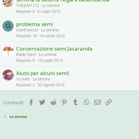
THEJAM1112
La semina
Risposte
8
6 Luglio 2012
problema semi
G
GianfrancoU
La semina
Risposte
16
16 Aprile 2012
Conservazione semi Jacaranda
Blade Spirit
La semina
Risposte
6
10 Luglio 2013
Aiuto per alcuni semi!
riccio88
La semina
Risposte
2
30 Agosto 2010
Facebook
Twitter
Reddit
Pinterest
Tumblr
WhatsApp
e-mail
Link
Condividi:
La semina