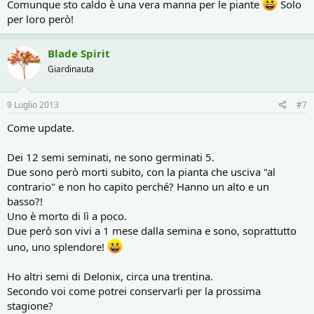
Comunque sto caldo è una vera manna per le piante
Solo
per loro però!
Blade Spirit
Giardinauta
9 Luglio 2013
#7
Come update.
Dei 12 semi seminati, ne sono germinati 5.
Due sono però morti subito, con la pianta che usciva "al
contrario" e non ho capito perché? Hanno un alto e un
basso?!
Uno è morto di lì a poco.
Due però son vivi a 1 mese dalla semina e sono, soprattutto
uno, uno splendore!
Ho altri semi di Delonix, circa una trentina.
Secondo voi come potrei conservarli per la prossima
stagione?