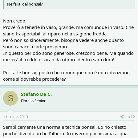
Ne farai dei bonsai?
Non credo.
Proverò a tenerle in vaso, grande, ma comunque in vaso. Che
siano trasportabili al riparo nella stagione fredda.
Però non so sinceramente, bisogna vedere anche quanto
sono capace a farle prosperare!
In questo periodo sono generose, crescono bene. Ma quando
inizierà il freddo e saran da ritirare dentro sarà dura!
Per farle bonsai, posto che comunque non è mia intenzione,
come si dovrebbe procedere?
Stefano De C.
S
Florello Senior
11 Luglio 2013
#12
Semplicemente una normale tecnica bonsai. Lo ho chiesto
poiché diventa un bell'albero. In inverno pochissima acqua