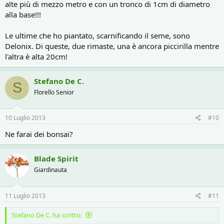
alte più di mezzo metro e con un tronco di 1cm di diametro
alla base!!!
Le ultime che ho piantato, scarnificando il seme, sono
Delonix. Di queste, due rimaste, una è ancora piccirilla mentre
l'altra è alta 20cm!
Stefano De C.
S
Florello Senior
10 Luglio 2013
#10
Ne farai dei bonsai?
Blade Spirit
Giardinauta
11 Luglio 2013
#11
Stefano De C. ha scritto: