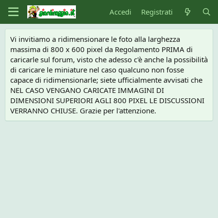
Accedi
Registrati
Vi invitiamo a ridimensionare le foto alla larghezza
massima di 800 x 600 pixel da Regolamento PRIMA di
caricarle sul forum, visto che adesso c'è anche la possibilità
di caricare le miniature nel caso qualcuno non fosse
capace di ridimensionarle; siete ufficialmente avvisati che
NEL CASO VENGANO CARICATE IMMAGINI DI
DIMENSIONI SUPERIORI AGLI 800 PIXEL LE DISCUSSIONI
VERRANNO CHIUSE. Grazie per l'attenzione.