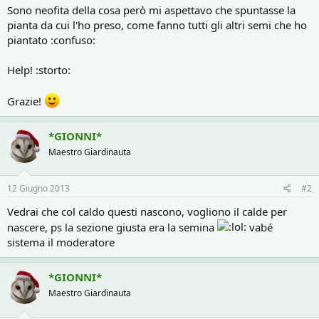
Sono neofita della cosa però mi aspettavo che spuntasse la
pianta da cui l'ho preso, come fanno tutti gli altri semi che ho
piantato :confuso:
Help! :storto:
Grazie!
*GIONNI*
Maestro Giardinauta
12 Giugno 2013
#2
Vedrai che col caldo questi nascono, vogliono il calde per
nascere, ps la sezione giusta era la semina
vabé
sistema il moderatore
*GIONNI*
Maestro Giardinauta