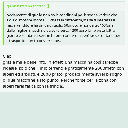
gianninettis ha scritto:
ovviamente di quello non so le condizioni,poi bisogna vedere che
sigla di motore monta.......che fa la differenza,ma se ti interessa il
mio rivenditore ha un galgi taglio 50,motore honda gx 163(una
delle migliori macchine da 50) e cerca 1200 euro la ho vista l'altro
giorno e sembra essere in buone condizioni,però se sei lontano per
il trasporto non ti converrebbe..
Ciao,
grazie mille delle info, in effetti una macchina così sarebbe
l'ideale, solo che il mio terreno è praticamente 2000metri con
alberi ed arbusti, e 2000 prato, probabilmente avrei bisogno
di due macchine a sto punto. Perchè forse per la zona con
alberi farei fatica con la trincia..