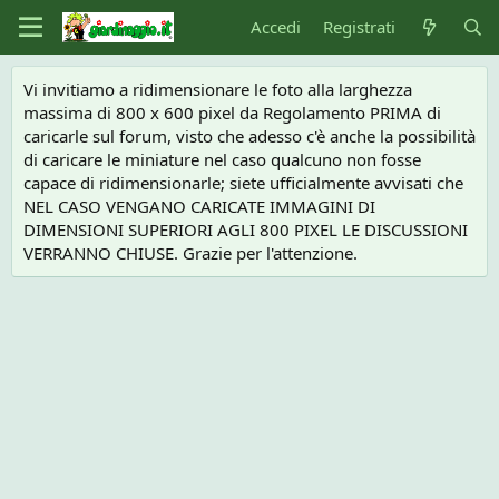
Accedi
Registrati
Vi invitiamo a ridimensionare le foto alla larghezza
massima di 800 x 600 pixel da Regolamento PRIMA di
caricarle sul forum, visto che adesso c'è anche la possibilità
di caricare le miniature nel caso qualcuno non fosse
capace di ridimensionarle; siete ufficialmente avvisati che
NEL CASO VENGANO CARICATE IMMAGINI DI
DIMENSIONI SUPERIORI AGLI 800 PIXEL LE DISCUSSIONI
VERRANNO CHIUSE. Grazie per l'attenzione.