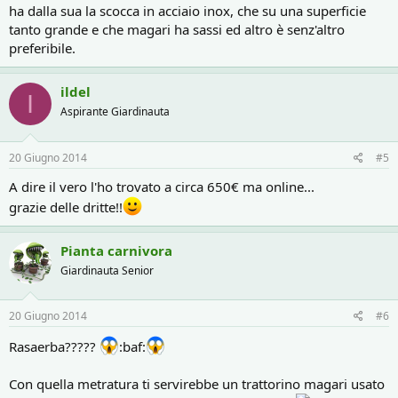
ha dalla sua la scocca in acciaio inox, che su una superficie
tanto grande e che magari ha sassi ed altro è senz'altro
preferibile.
ildel
I
Aspirante Giardinauta
20 Giugno 2014
#5
A dire il vero l'ho trovato a circa 650€ ma online...
grazie delle dritte!!
Pianta carnivora
Giardinauta Senior
20 Giugno 2014
#6
Rasaerba?????
:baf:
Con quella metratura ti servirebbe un trattorino magari usato