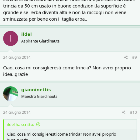
trincia da 50 cm usato in buone condizioni,la superficie è
grande e se l'erba diventa alta e non la raccogli non viene
sminuzzata per bene con il taglia erba..
ildel
I
Aspirante Giardinauta
24 Giugno 2014
#9
Ciao, cosa mi consiglieresti come trincia? Non avrei proprio
idea..grazie
gianninettis
Maestro Giardinauta
24 Giugno 2014
#10
ildel ha scritto:
Ciao, cosa mi consiglieresti come trincia? Non avrei proprio
idea..grazie