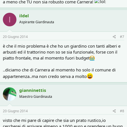
a meno che TU non sia robusto come Carnera!
ildel
I
Aspirante Giardinauta
20 Giugno 2014
#7
è che il mio problema è che ho un giardino con tanti alberi e
arbusti ed il trattorino non so se sia funzionale, forse con il
piatto frontale, ma al momento fuori budget
..diciamo che di Carnera al momento ho solo il comune di
appartenenza..ma non credo serva a molto
gianninettis
Maestro Giardinauta
20 Giugno 2014
#8
visto che mi pare di capire che sia un prato rustico,io
cercherei di arrivare almeno a 1000 euro e prendere un buon