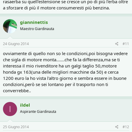
rasaerba su quell'estensione se cresce un po di più l'erba oltre
a sforzare di più il motore consumeresti più benzina.
gianninettis
Maestro Giardinauta
24 Giugno 2014
#11
ovviamente di quello non so le condizioni,poi bisogna vedere
che sigla di motore monta.......che fa la differenza,ma se ti
interessa il mio rivenditore ha un galgi taglio 50,motore
honda gx 163(una delle migliori macchine da 50) e cerca
1200 euro la ho vista l'altro giorno e sembra essere in buone
condizioni,però se sei lontano per il trasporto non ti
converrebbe..
ildel
I
Aspirante Giardinauta
25 Giugno 2014
#12