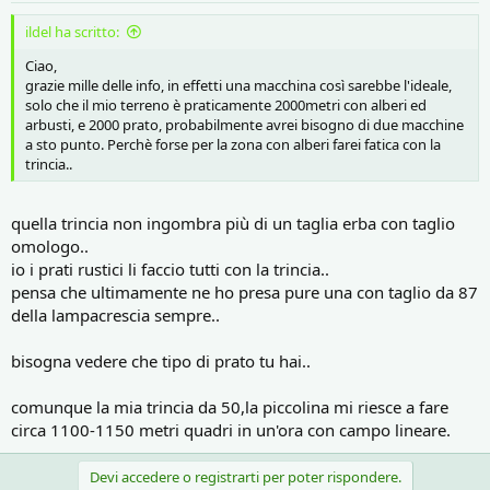
ildel ha scritto:
Ciao,
grazie mille delle info, in effetti una macchina così sarebbe l'ideale,
solo che il mio terreno è praticamente 2000metri con alberi ed
arbusti, e 2000 prato, probabilmente avrei bisogno di due macchine
a sto punto. Perchè forse per la zona con alberi farei fatica con la
trincia..
quella trincia non ingombra più di un taglia erba con taglio
omologo..
io i prati rustici li faccio tutti con la trincia..
pensa che ultimamente ne ho presa pure una con taglio da 87
della lampacrescia sempre..
bisogna vedere che tipo di prato tu hai..
comunque la mia trincia da 50,la piccolina mi riesce a fare
circa 1100-1150 metri quadri in un'ora con campo lineare.
Devi accedere o registrarti per poter rispondere.