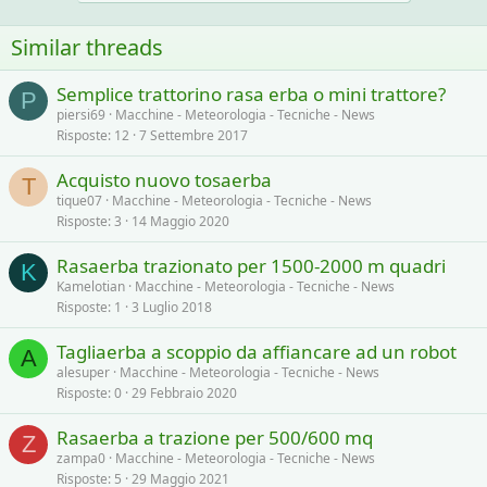
Similar threads
Semplice trattorino rasa erba o mini trattore?
P
piersi69
Macchine - Meteorologia - Tecniche - News
Risposte
12
7 Settembre 2017
Acquisto nuovo tosaerba
T
tique07
Macchine - Meteorologia - Tecniche - News
Risposte
3
14 Maggio 2020
Rasaerba trazionato per 1500-2000 m quadri
K
Kamelotian
Macchine - Meteorologia - Tecniche - News
Risposte
1
3 Luglio 2018
Tagliaerba a scoppio da affiancare ad un robot
A
alesuper
Macchine - Meteorologia - Tecniche - News
Risposte
0
29 Febbraio 2020
Rasaerba a trazione per 500/600 mq
Z
zampa0
Macchine - Meteorologia - Tecniche - News
Risposte
5
29 Maggio 2021