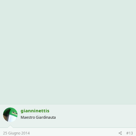
gianninettis
Maestro Giardinauta
25 Giugno 2014
#13