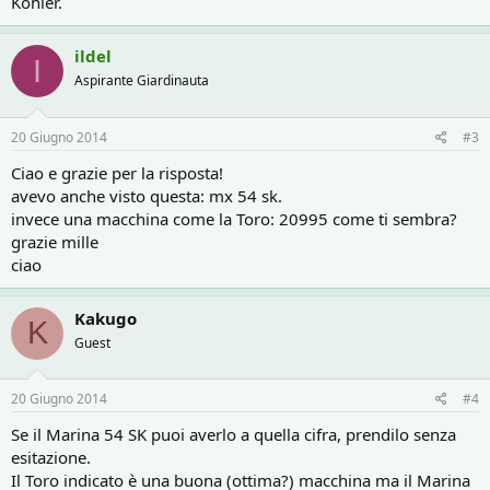
Kohler.
ildel
I
Aspirante Giardinauta
20 Giugno 2014
#3
Ciao e grazie per la risposta!
avevo anche visto questa: mx 54 sk.
invece una macchina come la Toro: 20995 come ti sembra?
grazie mille
ciao
Kakugo
K
Guest
20 Giugno 2014
#4
Se il Marina 54 SK puoi averlo a quella cifra, prendilo senza
esitazione.
Il Toro indicato è una buona (ottima?) macchina ma il Marina